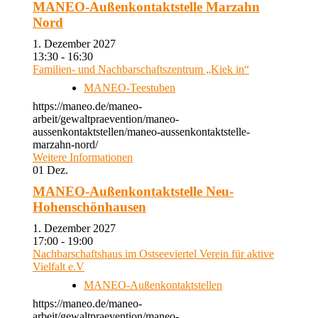
MANEO-Außenkontaktstelle Marzahn
Nord
1. Dezember 2027
13:30 - 16:30
Familien- und Nachbarschaftszentrum „Kiek in“
MANEO-Teestuben
https://maneo.de/maneo-
arbeit/gewaltpraevention/maneo-
aussenkontaktstellen/maneo-aussenkontaktstelle-
marzahn-nord/
Weitere Informationen
01
Dez.
MANEO-Außenkontaktstelle Neu-
Hohenschönhausen
1. Dezember 2027
17:00 - 19:00
Nachbarschaftshaus im Ostseeviertel Verein für aktive
Vielfalt e.V
MANEO-Außenkontaktstellen
https://maneo.de/maneo-
arbeit/gewaltpraevention/maneo-