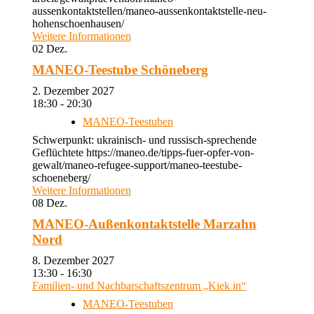
aussenkontaktstellen/maneo-aussenkontaktstelle-neu-
hohenschoenhausen/
Weitere Informationen
02
Dez.
MANEO-Teestube Schöneberg
2. Dezember 2027
18:30 - 20:30
MANEO-Teestuben
Schwerpunkt: ukrainisch- und russisch-sprechende
Geflüchtete https://maneo.de/tipps-fuer-opfer-von-
gewalt/maneo-refugee-support/maneo-teestube-
schoeneberg/
Weitere Informationen
08
Dez.
MANEO-Außenkontaktstelle Marzahn
Nord
8. Dezember 2027
13:30 - 16:30
Familien- und Nachbarschaftszentrum „Kiek in“
MANEO-Teestuben