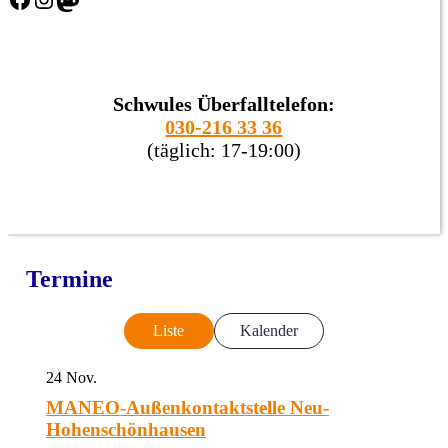
Schwules Überfalltelefon:
030-216 33 36
(täglich: 17-19:00)
Termine
Liste
Kalender
24
Nov.
MANEO-Außenkontaktstelle Neu-
Hohenschönhausen