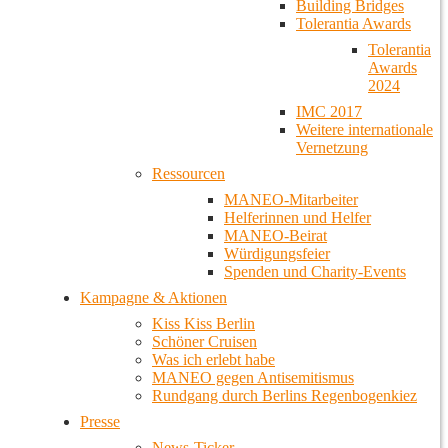
Building Bridges
Tolerantia Awards
Tolerantia
Awards
2024
IMC 2017
Weitere internationale
Vernetzung
Ressourcen
MANEO-Mitarbeiter
Helferinnen und Helfer
MANEO-Beirat
Würdigungsfeier
Spenden und Charity-Events
Kampagne & Aktionen
Kiss Kiss Berlin
Schöner Cruisen
Was ich erlebt habe
MANEO gegen Antisemitismus
Rundgang durch Berlins Regenbogenkiez
Presse
News-Ticker