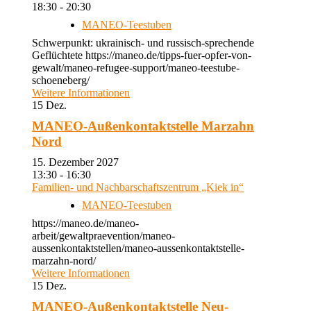
18:30 - 20:30
MANEO-Teestuben
Schwerpunkt: ukrainisch- und russisch-sprechende
Geflüchtete https://maneo.de/tipps-fuer-opfer-von-
gewalt/maneo-refugee-support/maneo-teestube-
schoeneberg/
Weitere Informationen
15
Dez.
MANEO-Außenkontaktstelle Marzahn
Nord
15. Dezember 2027
13:30 - 16:30
Familien- und Nachbarschaftszentrum „Kiek in“
MANEO-Teestuben
https://maneo.de/maneo-
arbeit/gewaltpraevention/maneo-
aussenkontaktstellen/maneo-aussenkontaktstelle-
marzahn-nord/
Weitere Informationen
15
Dez.
MANEO-Außenkontaktstelle Neu-