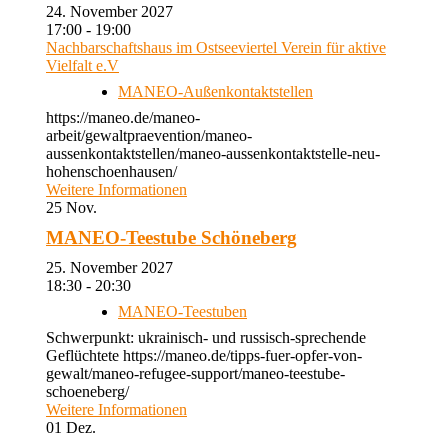
24. November 2027
17:00 - 19:00
Nachbarschaftshaus im Ostseeviertel Verein für aktive
Vielfalt e.V
MANEO-Außenkontaktstellen
https://maneo.de/maneo-
arbeit/gewaltpraevention/maneo-
aussenkontaktstellen/maneo-aussenkontaktstelle-neu-
hohenschoenhausen/
Weitere Informationen
25
Nov.
MANEO-Teestube Schöneberg
25. November 2027
18:30 - 20:30
MANEO-Teestuben
Schwerpunkt: ukrainisch- und russisch-sprechende
Geflüchtete https://maneo.de/tipps-fuer-opfer-von-
gewalt/maneo-refugee-support/maneo-teestube-
schoeneberg/
Weitere Informationen
01
Dez.