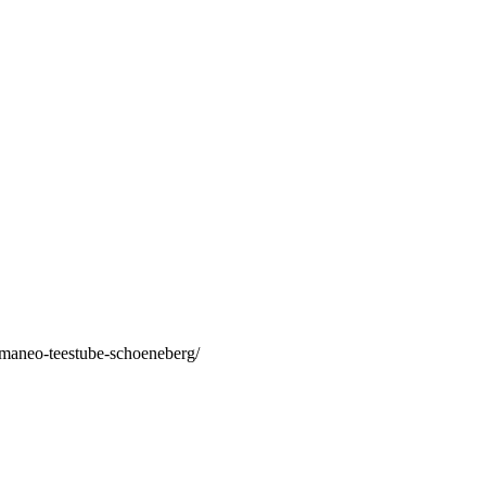
/maneo-teestube-schoeneberg/