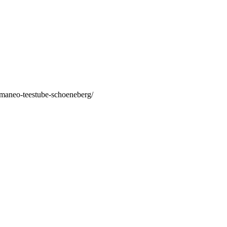
/maneo-teestube-schoeneberg/