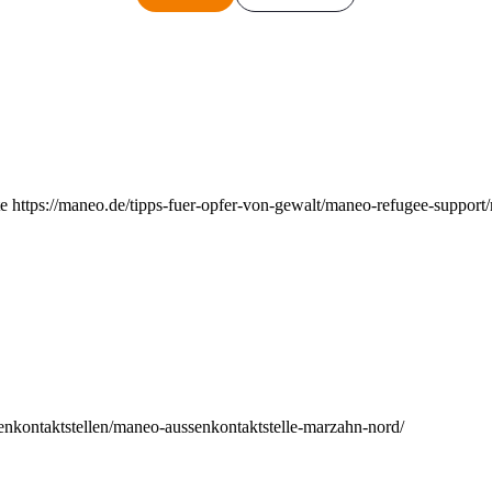
e https://maneo.de/tipps-fuer-opfer-von-gewalt/maneo-refugee-support
enkontaktstellen/maneo-aussenkontaktstelle-marzahn-nord/