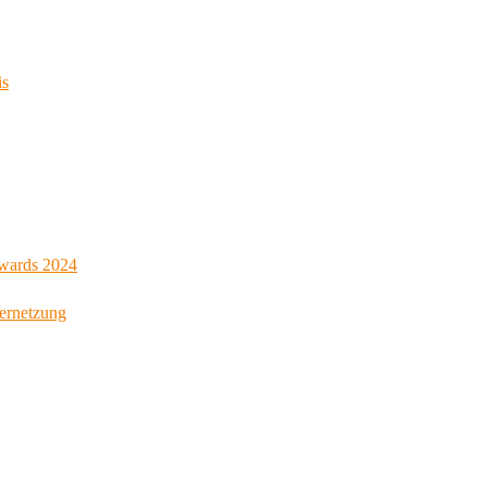
is
Awards 2024
Vernetzung