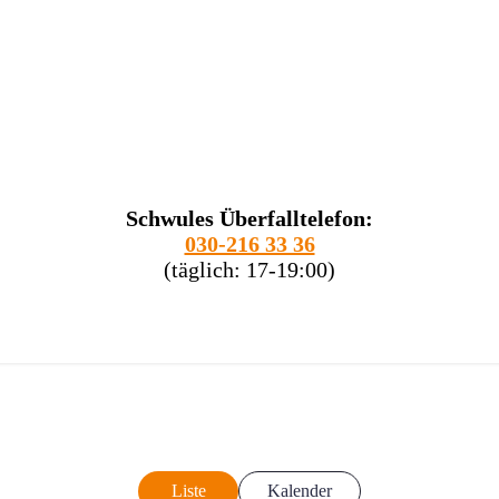
Schwules Überfalltelefon:
030-216 33 36
(täglich: 17-19:00)
Liste
Kalender