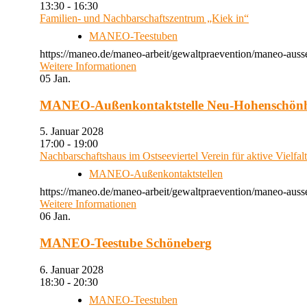
13:30 - 16:30
Familien- und Nachbarschaftszentrum „Kiek in“
MANEO-Teestuben
https://maneo.de/maneo-arbeit/gewaltpraevention/maneo-auss
Weitere Informationen
05
Jan.
MANEO-Außenkontaktstelle Neu-Hohenschön
5. Januar 2028
17:00 - 19:00
Nachbarschaftshaus im Ostseeviertel Verein für aktive Vielfal
MANEO-Außenkontaktstellen
https://maneo.de/maneo-arbeit/gewaltpraevention/maneo-auss
Weitere Informationen
06
Jan.
MANEO-Teestube Schöneberg
6. Januar 2028
18:30 - 20:30
MANEO-Teestuben