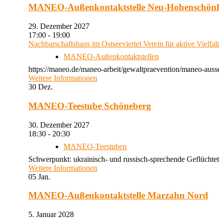
MANEO-Außenkontaktstelle Neu-Hohenschön
29. Dezember 2027
17:00 - 19:00
Nachbarschaftshaus im Ostseeviertel Verein für aktive Vielfal
MANEO-Außenkontaktstellen
https://maneo.de/maneo-arbeit/gewaltpraevention/maneo-auss
Weitere Informationen
30
Dez.
MANEO-Teestube Schöneberg
30. Dezember 2027
18:30 - 20:30
MANEO-Teestuben
Schwerpunkt: ukrainisch- und russisch-sprechende Geflüchtet
Weitere Informationen
05
Jan.
MANEO-Außenkontaktstelle Marzahn Nord
5. Januar 2028