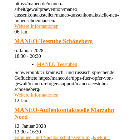
https://maneo.de/maneo-
arbeit/gewaltpraevention/maneo-
aussenkontaktstellen/maneo-aussenkontaktstelle-neu-
hohenschoenhausen/
Weitere Informationen
06
Jan.
MANEO-Teestube Schöneberg
6. Januar 2028
18:30 - 20:30
MANEO-Teestuben
Schwerpunkt: ukrainisch- und russisch-sprechende
Geflüchtete https://maneo.de/tipps-fuer-opfer-von-
gewalt/maneo-refugee-support/maneo-teestube-
schoeneberg/
Weitere Informationen
12
Jan.
MANEO-Außenkontaktstelle Marzahn
Nord
12. Januar 2028
13:30 - 16:30
Familien- und Nachbarschaftszentrum „Kiek in“