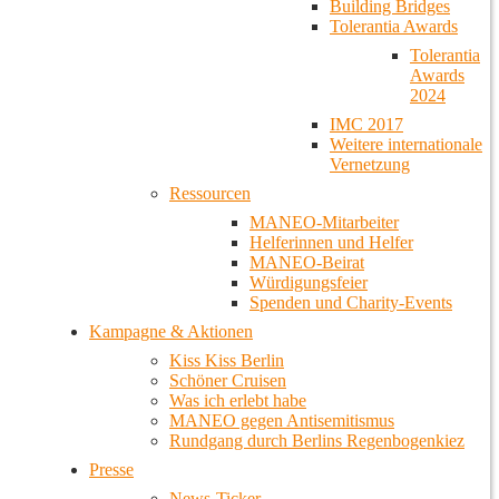
Building Bridges
Tolerantia Awards
Tolerantia
Awards
2024
IMC 2017
Weitere internationale
Vernetzung
Ressourcen
MANEO-Mitarbeiter
Helferinnen und Helfer
MANEO-Beirat
Würdigungsfeier
Spenden und Charity-Events
Kampagne & Aktionen
Kiss Kiss Berlin
Schöner Cruisen
Was ich erlebt habe
MANEO gegen Antisemitismus
Rundgang durch Berlins Regenbogenkiez
Presse
News-Ticker