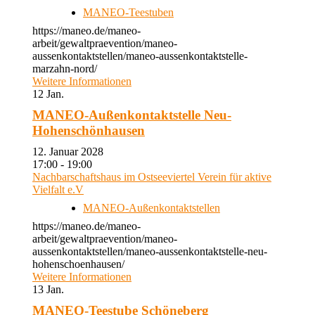
MANEO-Teestuben
https://maneo.de/maneo-
arbeit/gewaltpraevention/maneo-
aussenkontaktstellen/maneo-aussenkontaktstelle-
marzahn-nord/
Weitere Informationen
12
Jan.
MANEO-Außenkontaktstelle Neu-
Hohenschönhausen
12. Januar 2028
17:00 - 19:00
Nachbarschaftshaus im Ostseeviertel Verein für aktive
Vielfalt e.V
MANEO-Außenkontaktstellen
https://maneo.de/maneo-
arbeit/gewaltpraevention/maneo-
aussenkontaktstellen/maneo-aussenkontaktstelle-neu-
hohenschoenhausen/
Weitere Informationen
13
Jan.
MANEO-Teestube Schöneberg