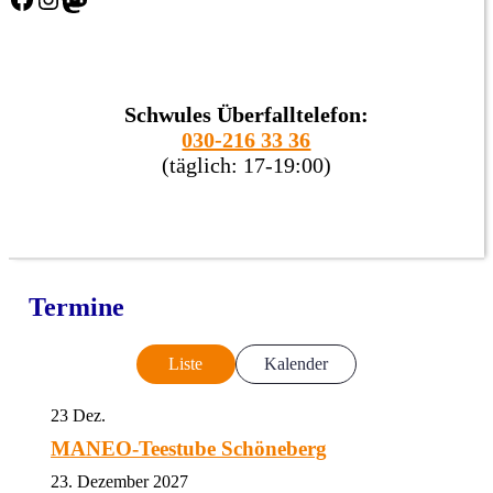
Schwules Überfalltelefon:
030-216 33 36
(täglich: 17-19:00)
Termine
Liste
Kalender
23
Dez.
MANEO-Teestube Schöneberg
23. Dezember 2027