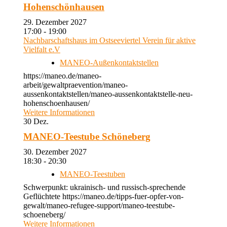
Hohenschönhausen
29. Dezember 2027
17:00 - 19:00
Nachbarschaftshaus im Ostseeviertel Verein für aktive
Vielfalt e.V
MANEO-Außenkontaktstellen
https://maneo.de/maneo-
arbeit/gewaltpraevention/maneo-
aussenkontaktstellen/maneo-aussenkontaktstelle-neu-
hohenschoenhausen/
Weitere Informationen
30
Dez.
MANEO-Teestube Schöneberg
30. Dezember 2027
18:30 - 20:30
MANEO-Teestuben
Schwerpunkt: ukrainisch- und russisch-sprechende
Geflüchtete https://maneo.de/tipps-fuer-opfer-von-
gewalt/maneo-refugee-support/maneo-teestube-
schoeneberg/
Weitere Informationen