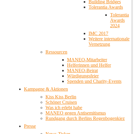
Building Bridges
Tolerantia Awards
Tolerantia
Awards
2024
IMC 2017
Weitere internationale
Vernetzung
Ressourcen
MANEO-Mitarbeiter
Helferinnen und Helfer
MANEO-Beirat
Würdigungsfeier
Spenden und Charity-Events
Kampagne & Aktionen
Kiss Kiss Berlin
Schöner Cruisen
Was ich erlebt habe
MANEO gegen Antisemitismus
Rundgang durch Berlins Regenbogenkiez
Presse
News-Ticker