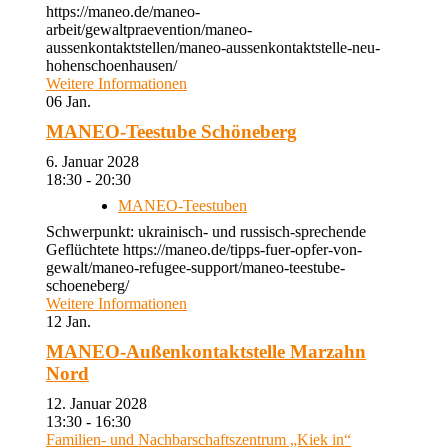
https://maneo.de/maneo-
arbeit/gewaltpraevention/maneo-
aussenkontaktstellen/maneo-aussenkontaktstelle-neu-
hohenschoenhausen/
Weitere Informationen
06
Jan.
MANEO-Teestube Schöneberg
6. Januar 2028
18:30 - 20:30
MANEO-Teestuben
Schwerpunkt: ukrainisch- und russisch-sprechende
Geflüchtete https://maneo.de/tipps-fuer-opfer-von-
gewalt/maneo-refugee-support/maneo-teestube-
schoeneberg/
Weitere Informationen
12
Jan.
MANEO-Außenkontaktstelle Marzahn
Nord
12. Januar 2028
13:30 - 16:30
Familien- und Nachbarschaftszentrum „Kiek in“