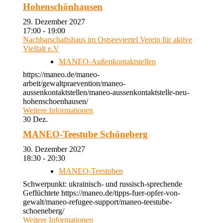
Hohenschönhausen
29. Dezember 2027
17:00 - 19:00
Nachbarschaftshaus im Ostseeviertel Verein für aktive
Vielfalt e.V
MANEO-Außenkontaktstellen
https://maneo.de/maneo-
arbeit/gewaltpraevention/maneo-
aussenkontaktstellen/maneo-aussenkontaktstelle-neu-
hohenschoenhausen/
Weitere Informationen
30
Dez.
MANEO-Teestube Schöneberg
30. Dezember 2027
18:30 - 20:30
MANEO-Teestuben
Schwerpunkt: ukrainisch- und russisch-sprechende
Geflüchtete https://maneo.de/tipps-fuer-opfer-von-
gewalt/maneo-refugee-support/maneo-teestube-
schoeneberg/
Weitere Informationen