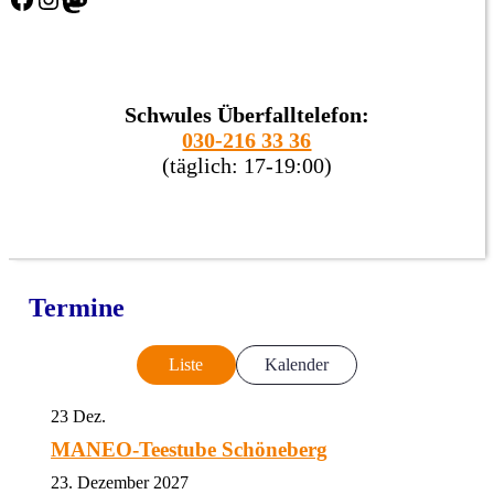
Schwules Überfalltelefon:
030-216 33 36
(täglich: 17-19:00)
Termine
Liste
Kalender
23
Dez.
MANEO-Teestube Schöneberg
23. Dezember 2027