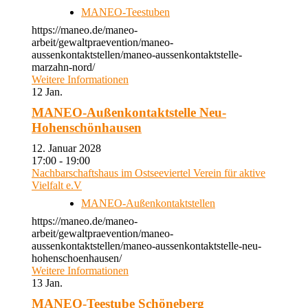
MANEO-Teestuben
https://maneo.de/maneo-
arbeit/gewaltpraevention/maneo-
aussenkontaktstellen/maneo-aussenkontaktstelle-
marzahn-nord/
Weitere Informationen
12
Jan.
MANEO-Außenkontaktstelle Neu-
Hohenschönhausen
12. Januar 2028
17:00 - 19:00
Nachbarschaftshaus im Ostseeviertel Verein für aktive
Vielfalt e.V
MANEO-Außenkontaktstellen
https://maneo.de/maneo-
arbeit/gewaltpraevention/maneo-
aussenkontaktstellen/maneo-aussenkontaktstelle-neu-
hohenschoenhausen/
Weitere Informationen
13
Jan.
MANEO-Teestube Schöneberg