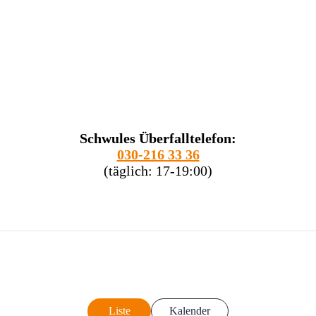
Schwules Überfalltelefon:
030-216 33 36
(täglich: 17-19:00)
Liste
Kalender