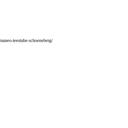
/maneo-teestube-schoeneberg/