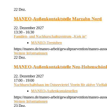
22
Dez.
MANEO-Außenkontaktstelle Marzahn Nord
22. Dezember 2027
13:30 - 16:30
Familien- und Nachbarschaftszentrum „Kiek in“
MANEO-Teestuben
https://maneo.de/maneo-arbeit/gewaltpraevention/maneo-auss
Weitere Informationen
22
Dez.
MANEO-Außenkontaktstelle Neu-Hohenschön
22. Dezember 2027
17:00 - 19:00
Nachbarschaftshaus im Ostseeviertel Verein für aktive Vielfal
MANEO-Außenkontaktstellen
https://maneo.de/maneo-arbeit/gewaltpraevention/maneo-auss
Weitere Informationen
23
Dez.