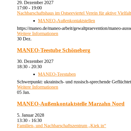
29. Dezember 2027
17:00 - 19:00
Nachbarschaftshaus im Ostseeviertel Verein für aktive Vielfal
MANEO-Außenkontaktstellen
https://maneo.de/maneo-arbeit/gewaltpraevention/maneo-auss
Weitere Informationen
30
Dez.
MANEO-Teestube Schöneberg
30. Dezember 2027
18:30 - 20:30
MANEO-Teestuben
Schwerpunkt: ukrainisch- und russisch-sprechende Geflüchtet
Weitere Informationen
05
Jan.
MANEO-Außenkontaktstelle Marzahn Nord
5. Januar 2028
13:30 - 16:30
Familien- und Nachbarschaftszentrum „Kiek in“