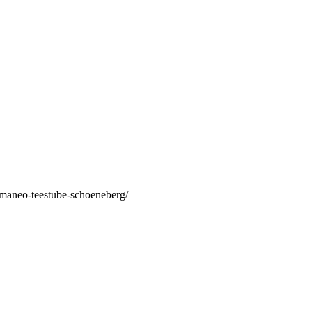
/maneo-teestube-schoeneberg/