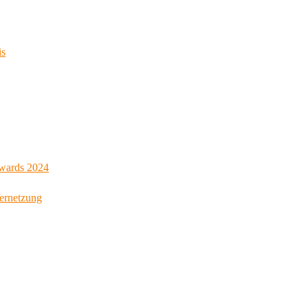
is
Awards 2024
Vernetzung