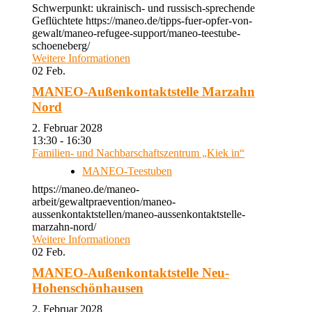
Schwerpunkt: ukrainisch- und russisch-sprechende
Geflüchtete https://maneo.de/tipps-fuer-opfer-von-
gewalt/maneo-refugee-support/maneo-teestube-
schoeneberg/
Weitere Informationen
02
Feb.
MANEO-Außenkontaktstelle Marzahn
Nord
2. Februar 2028
13:30 - 16:30
Familien- und Nachbarschaftszentrum „Kiek in“
MANEO-Teestuben
https://maneo.de/maneo-
arbeit/gewaltpraevention/maneo-
aussenkontaktstellen/maneo-aussenkontaktstelle-
marzahn-nord/
Weitere Informationen
02
Feb.
MANEO-Außenkontaktstelle Neu-
Hohenschönhausen
2. Februar 2028