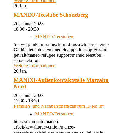
Weitere Informationen
20
Jan.
MANEO-Teestube Schöneberg
20. Januar 2028
18:30 - 20:30
MANEO-Teestuben
Schwerpunkt: ukrainisch- und russisch-sprechende
Geflüchtete https://maneo.de/tipps-fuer-opfer-von-
gewalt/maneo-refugee-support/maneo-teestube-
schoeneberg/
Weitere Informationen
26
Jan.
MANEO-Außenkontaktstelle Marzahn
Nord
26. Januar 2028
13:30 - 16:30
Familien- und Nachbarschaftszentrum „Kiek in“
MANEO-Teestuben
https://maneo.de/maneo-
arbeit/gewaltpraevention/maneo-
aussenkontaktstellen/maneo-aussenkontaktstelle-