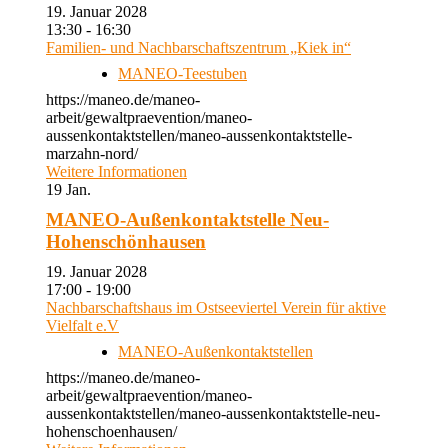
19. Januar 2028
13:30 - 16:30
Familien- und Nachbarschaftszentrum „Kiek in“
MANEO-Teestuben
https://maneo.de/maneo-
arbeit/gewaltpraevention/maneo-
aussenkontaktstellen/maneo-aussenkontaktstelle-
marzahn-nord/
Weitere Informationen
19
Jan.
MANEO-Außenkontaktstelle Neu-
Hohenschönhausen
19. Januar 2028
17:00 - 19:00
Nachbarschaftshaus im Ostseeviertel Verein für aktive
Vielfalt e.V
MANEO-Außenkontaktstellen
https://maneo.de/maneo-
arbeit/gewaltpraevention/maneo-
aussenkontaktstellen/maneo-aussenkontaktstelle-neu-
hohenschoenhausen/