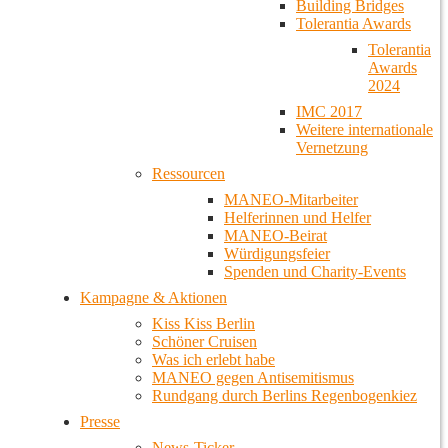
Building Bridges
Tolerantia Awards
Tolerantia
Awards
2024
IMC 2017
Weitere internationale
Vernetzung
Ressourcen
MANEO-Mitarbeiter
Helferinnen und Helfer
MANEO-Beirat
Würdigungsfeier
Spenden und Charity-Events
Kampagne & Aktionen
Kiss Kiss Berlin
Schöner Cruisen
Was ich erlebt habe
MANEO gegen Antisemitismus
Rundgang durch Berlins Regenbogenkiez
Presse
News-Ticker