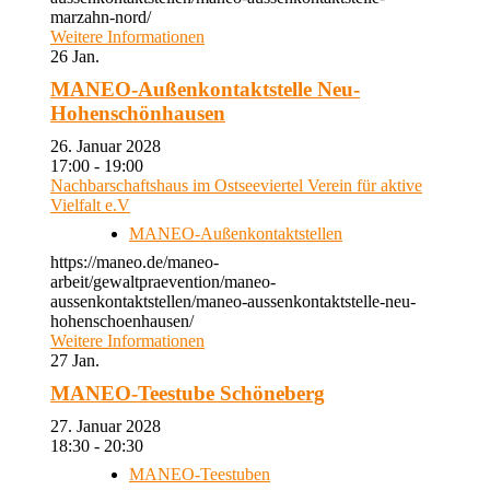
marzahn-nord/
Weitere Informationen
26
Jan.
MANEO-Außenkontaktstelle Neu-
Hohenschönhausen
26. Januar 2028
17:00 - 19:00
Nachbarschaftshaus im Ostseeviertel Verein für aktive
Vielfalt e.V
MANEO-Außenkontaktstellen
https://maneo.de/maneo-
arbeit/gewaltpraevention/maneo-
aussenkontaktstellen/maneo-aussenkontaktstelle-neu-
hohenschoenhausen/
Weitere Informationen
27
Jan.
MANEO-Teestube Schöneberg
27. Januar 2028
18:30 - 20:30
MANEO-Teestuben