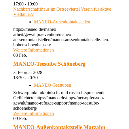
17:00 - 19:00
Nachbarschaftshaus im Ostseeviertel Verein für aktive
Vielfalt e.V
MANEO-Außenkontaktstellen
https://maneo.de/maneo-
arbeit/gewaltpraevention/maneo-
aussenkontaktstellen/maneo-aussenkontaktstelle-neu-
hohenschoenhausen/
Weitere Informationen
03
Feb.
MANEO-Teestube Schöneberg
3. Februar 2028
18:30 - 20:30
MANEO-Teestuben
Schwerpunkt: ukrainisch- und russisch-sprechende
Geflüchtete https://maneo.de/tipps-fuer-opfer-von-
gewalt/maneo-refugee-support/maneo-teestube-
schoeneberg/
Weitere Informationen
09
Feb.
MANEO-Außenkontaktstelle Marzahn