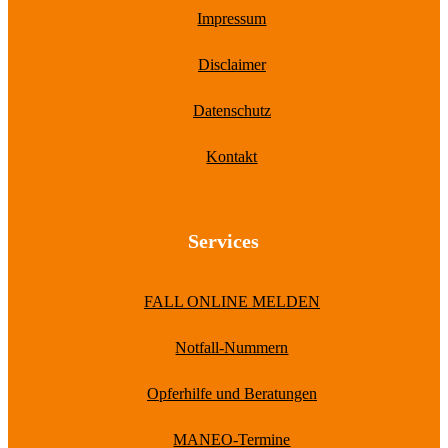
Impressum
Disclaimer
Datenschutz
Kontakt
Services
FALL ONLINE MELDEN
Notfall-Nummern
Opferhilfe und Beratungen
MANEO-Termine