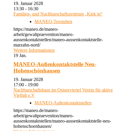
19. Januar 2028
13:30 - 16:30
Familien- und Nachbarschaftszentrum „Kiek in“
MANEO-Teestuben
https://maneo.de/maneo-
arbeit/gewaltpraevention/maneo-
aussenkontaktstellen/maneo-aussenkontaktstelle-
marzahn-nord/
Weitere Informationen
19
Jan.
MANEO-Außenkontaktstelle Neu-
Hohenschönhausen
19. Januar 2028
17:00 - 19:00
Nachbarschaftshaus im Ostseeviertel Verein für aktive
Vielfalt e.V
MANEO-Außenkontaktstellen
https://maneo.de/maneo-
arbeit/gewaltpraevention/maneo-
aussenkontaktstellen/maneo-aussenkontaktstelle-neu-
hohenschoenhausen/