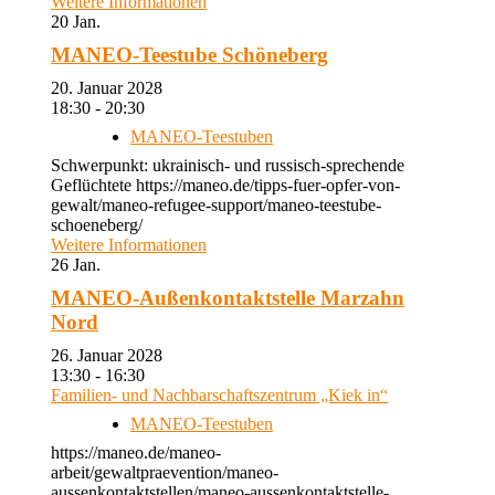
Weitere Informationen
20
Jan.
MANEO-Teestube Schöneberg
20. Januar 2028
18:30 - 20:30
MANEO-Teestuben
Schwerpunkt: ukrainisch- und russisch-sprechende
Geflüchtete https://maneo.de/tipps-fuer-opfer-von-
gewalt/maneo-refugee-support/maneo-teestube-
schoeneberg/
Weitere Informationen
26
Jan.
MANEO-Außenkontaktstelle Marzahn
Nord
26. Januar 2028
13:30 - 16:30
Familien- und Nachbarschaftszentrum „Kiek in“
MANEO-Teestuben
https://maneo.de/maneo-
arbeit/gewaltpraevention/maneo-
aussenkontaktstellen/maneo-aussenkontaktstelle-