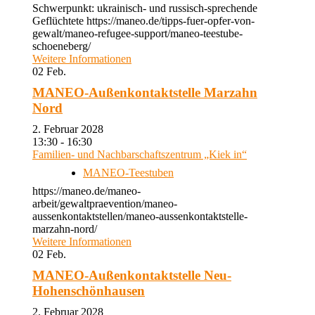
Schwerpunkt: ukrainisch- und russisch-sprechende
Geflüchtete https://maneo.de/tipps-fuer-opfer-von-
gewalt/maneo-refugee-support/maneo-teestube-
schoeneberg/
Weitere Informationen
02
Feb.
MANEO-Außenkontaktstelle Marzahn
Nord
2. Februar 2028
13:30 - 16:30
Familien- und Nachbarschaftszentrum „Kiek in“
MANEO-Teestuben
https://maneo.de/maneo-
arbeit/gewaltpraevention/maneo-
aussenkontaktstellen/maneo-aussenkontaktstelle-
marzahn-nord/
Weitere Informationen
02
Feb.
MANEO-Außenkontaktstelle Neu-
Hohenschönhausen
2. Februar 2028