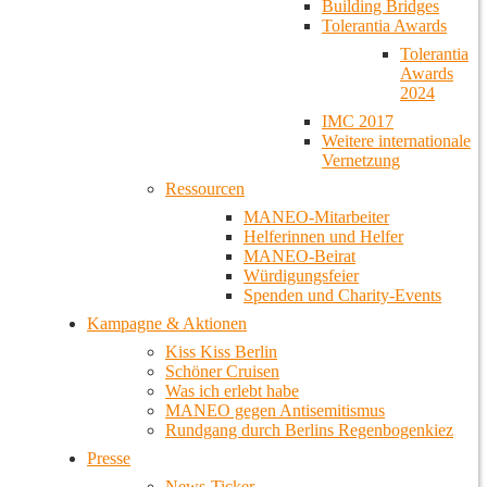
Building Bridges
Tolerantia Awards
Tolerantia
Awards
2024
IMC 2017
Weitere internationale
Vernetzung
Ressourcen
MANEO-Mitarbeiter
Helferinnen und Helfer
MANEO-Beirat
Würdigungsfeier
Spenden und Charity-Events
Kampagne & Aktionen
Kiss Kiss Berlin
Schöner Cruisen
Was ich erlebt habe
MANEO gegen Antisemitismus
Rundgang durch Berlins Regenbogenkiez
Presse
News-Ticker