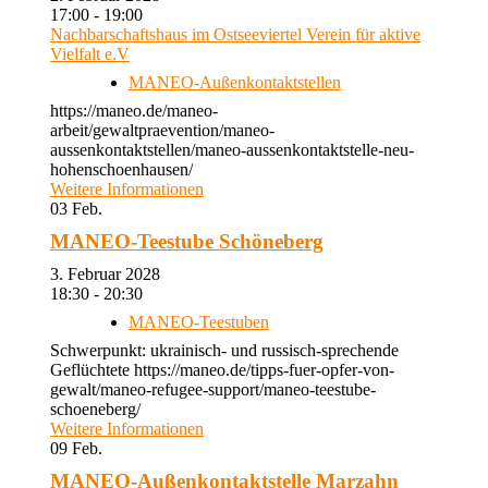
17:00 - 19:00
Nachbarschaftshaus im Ostseeviertel Verein für aktive
Vielfalt e.V
MANEO-Außenkontaktstellen
https://maneo.de/maneo-
arbeit/gewaltpraevention/maneo-
aussenkontaktstellen/maneo-aussenkontaktstelle-neu-
hohenschoenhausen/
Weitere Informationen
03
Feb.
MANEO-Teestube Schöneberg
3. Februar 2028
18:30 - 20:30
MANEO-Teestuben
Schwerpunkt: ukrainisch- und russisch-sprechende
Geflüchtete https://maneo.de/tipps-fuer-opfer-von-
gewalt/maneo-refugee-support/maneo-teestube-
schoeneberg/
Weitere Informationen
09
Feb.
MANEO-Außenkontaktstelle Marzahn