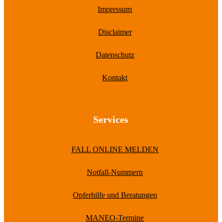
Impressum
Disclaimer
Datenschutz
Kontakt
Services
FALL ONLINE MELDEN
Notfall-Nummern
Opferhilfe und Beratungen
MANEO-Termine