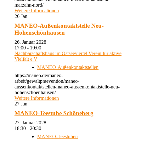
marzahn-nord/
Weitere Informationen
26
Jan.
MANEO-Außenkontaktstelle Neu-
Hohenschönhausen
26. Januar 2028
17:00 - 19:00
Nachbarschaftshaus im Ostseeviertel Verein für aktive
Vielfalt e.V
MANEO-Außenkontaktstellen
https://maneo.de/maneo-
arbeit/gewaltpraevention/maneo-
aussenkontaktstellen/maneo-aussenkontaktstelle-neu-
hohenschoenhausen/
Weitere Informationen
27
Jan.
MANEO-Teestube Schöneberg
27. Januar 2028
18:30 - 20:30
MANEO-Teestuben