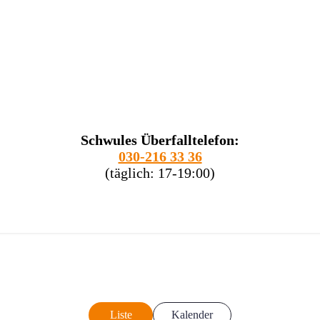
Schwules Überfalltelefon:
030-216 33 36
(täglich: 17-19:00)
Liste
Kalender