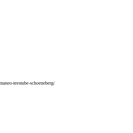
/maneo-teestube-schoeneberg/