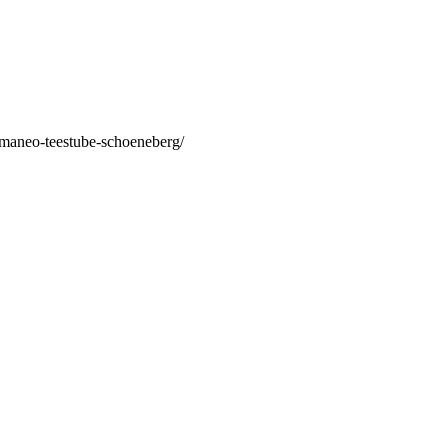
/maneo-teestube-schoeneberg/