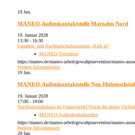
19
Jan.
MANEO-Außenkontaktstelle Marzahn Nord
19. Januar 2028
13:30 - 16:30
Familien- und Nachbarschaftszentrum „Kiek in“
MANEO-Teestuben
https://maneo.de/maneo-arbeit/gewaltpraevention/maneo-auss
Weitere Informationen
19
Jan.
MANEO-Außenkontaktstelle Neu-Hohenschön
19. Januar 2028
17:00 - 19:00
Nachbarschaftshaus im Ostseeviertel Verein für aktive Vielfal
MANEO-Außenkontaktstellen
https://maneo.de/maneo-arbeit/gewaltpraevention/maneo-auss
Weitere Informationen
20
Jan.