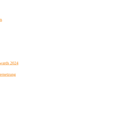
is
Awards 2024
Vernetzung