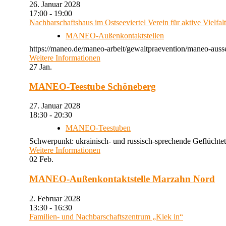
26. Januar 2028
17:00 - 19:00
Nachbarschaftshaus im Ostseeviertel Verein für aktive Vielfal
MANEO-Außenkontaktstellen
https://maneo.de/maneo-arbeit/gewaltpraevention/maneo-auss
Weitere Informationen
27
Jan.
MANEO-Teestube Schöneberg
27. Januar 2028
18:30 - 20:30
MANEO-Teestuben
Schwerpunkt: ukrainisch- und russisch-sprechende Geflüchtet
Weitere Informationen
02
Feb.
MANEO-Außenkontaktstelle Marzahn Nord
2. Februar 2028
13:30 - 16:30
Familien- und Nachbarschaftszentrum „Kiek in“