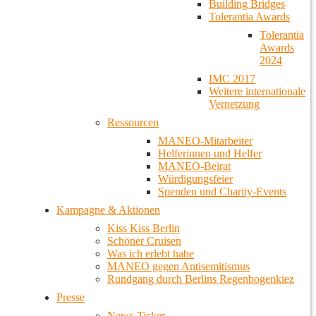
Building Bridges
Tolerantia Awards
Tolerantia
Awards
2024
IMC 2017
Weitere internationale
Vernetzung
Ressourcen
MANEO-Mitarbeiter
Helferinnen und Helfer
MANEO-Beirat
Würdigungsfeier
Spenden und Charity-Events
Kampagne & Aktionen
Kiss Kiss Berlin
Schöner Cruisen
Was ich erlebt habe
MANEO gegen Antisemitismus
Rundgang durch Berlins Regenbogenkiez
Presse
News-Ticker