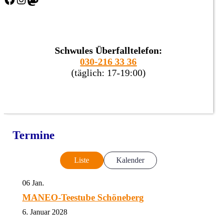
Schwules Überfalltelefon:
030-216 33 36
(täglich: 17-19:00)
Termine
Liste
Kalender
06
Jan.
MANEO-Teestube Schöneberg
6. Januar 2028