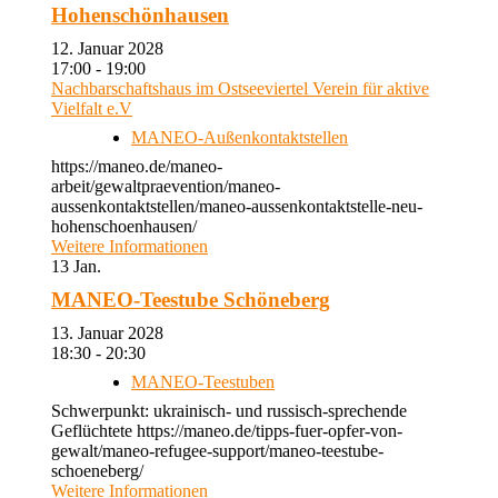
Hohenschönhausen
12. Januar 2028
17:00 - 19:00
Nachbarschaftshaus im Ostseeviertel Verein für aktive
Vielfalt e.V
MANEO-Außenkontaktstellen
https://maneo.de/maneo-
arbeit/gewaltpraevention/maneo-
aussenkontaktstellen/maneo-aussenkontaktstelle-neu-
hohenschoenhausen/
Weitere Informationen
13
Jan.
MANEO-Teestube Schöneberg
13. Januar 2028
18:30 - 20:30
MANEO-Teestuben
Schwerpunkt: ukrainisch- und russisch-sprechende
Geflüchtete https://maneo.de/tipps-fuer-opfer-von-
gewalt/maneo-refugee-support/maneo-teestube-
schoeneberg/
Weitere Informationen