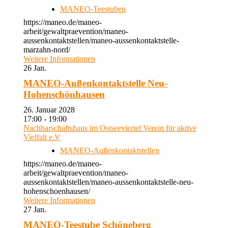
MANEO-Teestuben
https://maneo.de/maneo-
arbeit/gewaltpraevention/maneo-
aussenkontaktstellen/maneo-aussenkontaktstelle-
marzahn-nord/
Weitere Informationen
26
Jan.
MANEO-Außenkontaktstelle Neu-
Hohenschönhausen
26. Januar 2028
17:00 - 19:00
Nachbarschaftshaus im Ostseeviertel Verein für aktive
Vielfalt e.V
MANEO-Außenkontaktstellen
https://maneo.de/maneo-
arbeit/gewaltpraevention/maneo-
aussenkontaktstellen/maneo-aussenkontaktstelle-neu-
hohenschoenhausen/
Weitere Informationen
27
Jan.
MANEO-Teestube Schöneberg