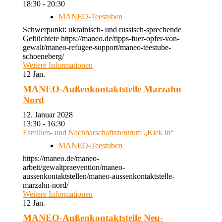
18:30 - 20:30
MANEO-Teestuben
Schwerpunkt: ukrainisch- und russisch-sprechende
Geflüchtete https://maneo.de/tipps-fuer-opfer-von-
gewalt/maneo-refugee-support/maneo-teestube-
schoeneberg/
Weitere Informationen
12
Jan.
MANEO-Außenkontaktstelle Marzahn
Nord
12. Januar 2028
13:30 - 16:30
Familien- und Nachbarschaftszentrum „Kiek in“
MANEO-Teestuben
https://maneo.de/maneo-
arbeit/gewaltpraevention/maneo-
aussenkontaktstellen/maneo-aussenkontaktstelle-
marzahn-nord/
Weitere Informationen
12
Jan.
MANEO-Außenkontaktstelle Neu-