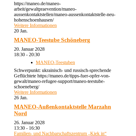
https://maneo.de/maneo-
arbeit/gewaltpraevention/maneo-
aussenkontaktstellen/maneo-aussenkontaktstelle-neu-
hohenschoenhausen/
Weitere Informationen
20
Jan.
MANEO-Teestube Schöneberg
20. Januar 2028
18:30 - 20:30
MANEO-Teestuben
Schwerpunkt: ukrainisch- und russisch-sprechende
Geflüchtete https://maneo.de/tipps-fuer-opfer-von-
gewalt/maneo-refugee-support/maneo-teestube-
schoeneberg/
Weitere Informationen
26
Jan.
MANEO-Außenkontaktstelle Marzahn
Nord
26. Januar 2028
13:30 - 16:30
Familien- und Nachbarschaftszentrum „Kiek in“