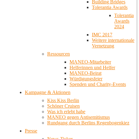
Building Bridges
Tolerantia Awards
Tolerantia
Awards
2024
IMC 2017
Weitere internationale
Vernetzung
Ressourcen
MANEO-Mitarbeiter
Helferinnen und Helfer
MANEO-Beirat
Würdigungsfeier
Spenden und Charity-Events
Kampagne & Aktionen
Kiss Kiss Berlin
Schöner Cruisen
Was ich erlebt habe
MANEO gegen Antisemitismus
Rundgang durch Berlins Regenbogenkiez
Presse
News-Ticker