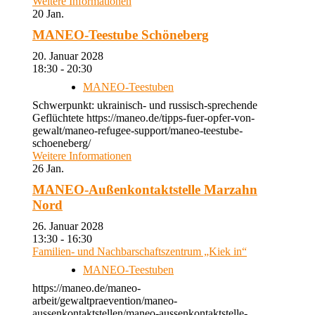
Weitere Informationen
20
Jan.
MANEO-Teestube Schöneberg
20. Januar 2028
18:30 - 20:30
MANEO-Teestuben
Schwerpunkt: ukrainisch- und russisch-sprechende
Geflüchtete https://maneo.de/tipps-fuer-opfer-von-
gewalt/maneo-refugee-support/maneo-teestube-
schoeneberg/
Weitere Informationen
26
Jan.
MANEO-Außenkontaktstelle Marzahn
Nord
26. Januar 2028
13:30 - 16:30
Familien- und Nachbarschaftszentrum „Kiek in“
MANEO-Teestuben
https://maneo.de/maneo-
arbeit/gewaltpraevention/maneo-
aussenkontaktstellen/maneo-aussenkontaktstelle-