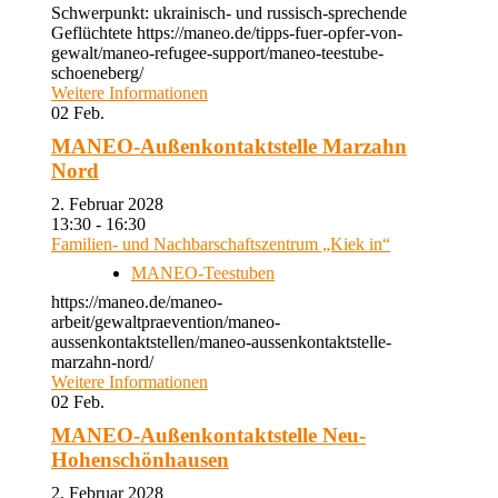
Schwerpunkt: ukrainisch- und russisch-sprechende
Geflüchtete https://maneo.de/tipps-fuer-opfer-von-
gewalt/maneo-refugee-support/maneo-teestube-
schoeneberg/
Weitere Informationen
02
Feb.
MANEO-Außenkontaktstelle Marzahn
Nord
2. Februar 2028
13:30 - 16:30
Familien- und Nachbarschaftszentrum „Kiek in“
MANEO-Teestuben
https://maneo.de/maneo-
arbeit/gewaltpraevention/maneo-
aussenkontaktstellen/maneo-aussenkontaktstelle-
marzahn-nord/
Weitere Informationen
02
Feb.
MANEO-Außenkontaktstelle Neu-
Hohenschönhausen
2. Februar 2028