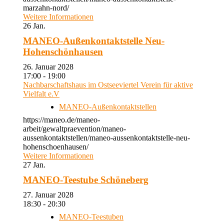
marzahn-nord/
Weitere Informationen
26
Jan.
MANEO-Außenkontaktstelle Neu-
Hohenschönhausen
26. Januar 2028
17:00 - 19:00
Nachbarschaftshaus im Ostseeviertel Verein für aktive
Vielfalt e.V
MANEO-Außenkontaktstellen
https://maneo.de/maneo-
arbeit/gewaltpraevention/maneo-
aussenkontaktstellen/maneo-aussenkontaktstelle-neu-
hohenschoenhausen/
Weitere Informationen
27
Jan.
MANEO-Teestube Schöneberg
27. Januar 2028
18:30 - 20:30
MANEO-Teestuben