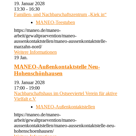
19. Januar 2028
13:30 - 16:30
Familien- und Nachbarschaftszentrum „Kiek in“
MANEO-Teestuben
https://maneo.de/maneo-
arbeit/gewaltpraevention/maneo-
aussenkontaktstellen/maneo-aussenkontaktstelle-
marzahn-nord/
Weitere Informationen
19
Jan.
MANEO-Außenkontaktstelle Neu-
Hohenschönhausen
19. Januar 2028
17:00 - 19:00
Nachbarschaftshaus im Ostseeviertel Verein für aktive
Vielfalt e.V
MANEO-Außenkontaktstellen
https://maneo.de/maneo-
arbeit/gewaltpraevention/maneo-
aussenkontaktstellen/maneo-aussenkontaktstelle-neu-
hohenschoenhausen/