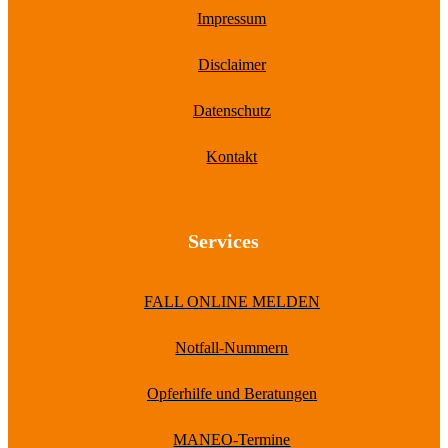
Impressum
Disclaimer
Datenschutz
Kontakt
Services
FALL ONLINE MELDEN
Notfall-Nummern
Opferhilfe und Beratungen
MANEO-Termine