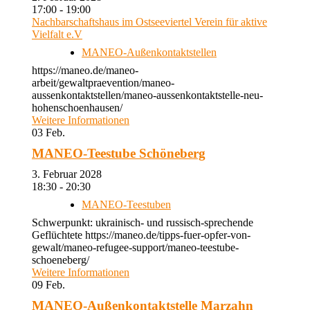
17:00 - 19:00
Nachbarschaftshaus im Ostseeviertel Verein für aktive
Vielfalt e.V
MANEO-Außenkontaktstellen
https://maneo.de/maneo-
arbeit/gewaltpraevention/maneo-
aussenkontaktstellen/maneo-aussenkontaktstelle-neu-
hohenschoenhausen/
Weitere Informationen
03
Feb.
MANEO-Teestube Schöneberg
3. Februar 2028
18:30 - 20:30
MANEO-Teestuben
Schwerpunkt: ukrainisch- und russisch-sprechende
Geflüchtete https://maneo.de/tipps-fuer-opfer-von-
gewalt/maneo-refugee-support/maneo-teestube-
schoeneberg/
Weitere Informationen
09
Feb.
MANEO-Außenkontaktstelle Marzahn