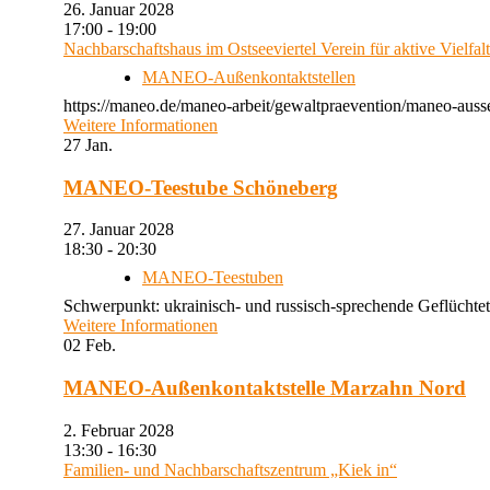
26. Januar 2028
17:00 - 19:00
Nachbarschaftshaus im Ostseeviertel Verein für aktive Vielfal
MANEO-Außenkontaktstellen
https://maneo.de/maneo-arbeit/gewaltpraevention/maneo-auss
Weitere Informationen
27
Jan.
MANEO-Teestube Schöneberg
27. Januar 2028
18:30 - 20:30
MANEO-Teestuben
Schwerpunkt: ukrainisch- und russisch-sprechende Geflüchtet
Weitere Informationen
02
Feb.
MANEO-Außenkontaktstelle Marzahn Nord
2. Februar 2028
13:30 - 16:30
Familien- und Nachbarschaftszentrum „Kiek in“