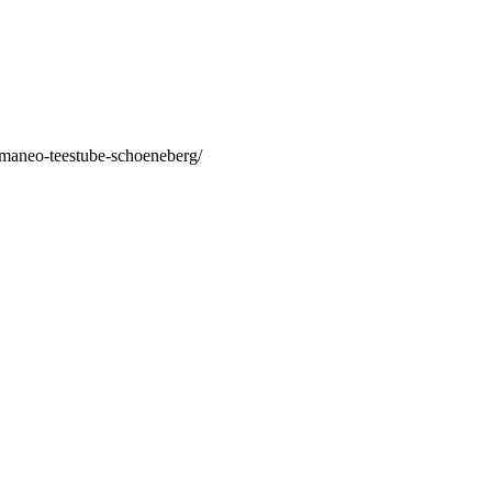
/maneo-teestube-schoeneberg/