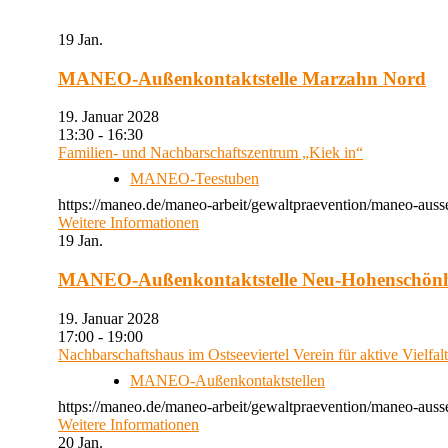
19
Jan.
MANEO-Außenkontaktstelle Marzahn Nord
19. Januar 2028
13:30 - 16:30
Familien- und Nachbarschaftszentrum „Kiek in“
MANEO-Teestuben
https://maneo.de/maneo-arbeit/gewaltpraevention/maneo-auss
Weitere Informationen
19
Jan.
MANEO-Außenkontaktstelle Neu-Hohenschön
19. Januar 2028
17:00 - 19:00
Nachbarschaftshaus im Ostseeviertel Verein für aktive Vielfal
MANEO-Außenkontaktstellen
https://maneo.de/maneo-arbeit/gewaltpraevention/maneo-auss
Weitere Informationen
20
Jan.