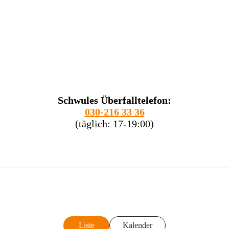
Schwules Überfalltelefon:
030-216 33 36
(täglich: 17-19:00)
Liste
Kalender