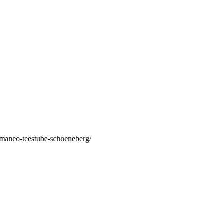
/maneo-teestube-schoeneberg/