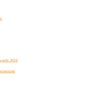
is
Awards 2024
Vernetzung