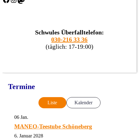
Schwules Überfalltelefon:
030-216 33 36
(täglich: 17-19:00)
Termine
Liste
Kalender
06
Jan.
MANEO-Teestube Schöneberg
6. Januar 2028