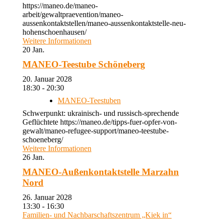
https://maneo.de/maneo-
arbeit/gewaltpraevention/maneo-
aussenkontaktstellen/maneo-aussenkontaktstelle-neu-
hohenschoenhausen/
Weitere Informationen
20
Jan.
MANEO-Teestube Schöneberg
20. Januar 2028
18:30 - 20:30
MANEO-Teestuben
Schwerpunkt: ukrainisch- und russisch-sprechende
Geflüchtete https://maneo.de/tipps-fuer-opfer-von-
gewalt/maneo-refugee-support/maneo-teestube-
schoeneberg/
Weitere Informationen
26
Jan.
MANEO-Außenkontaktstelle Marzahn
Nord
26. Januar 2028
13:30 - 16:30
Familien- und Nachbarschaftszentrum „Kiek in“