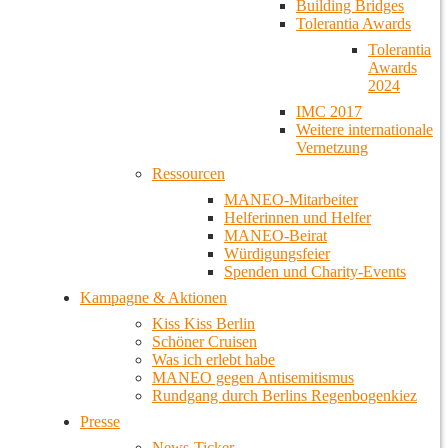
Building Bridges
Tolerantia Awards
Tolerantia
Awards
2024
IMC 2017
Weitere internationale
Vernetzung
Ressourcen
MANEO-Mitarbeiter
Helferinnen und Helfer
MANEO-Beirat
Würdigungsfeier
Spenden und Charity-Events
Kampagne & Aktionen
Kiss Kiss Berlin
Schöner Cruisen
Was ich erlebt habe
MANEO gegen Antisemitismus
Rundgang durch Berlins Regenbogenkiez
Presse
News-Ticker