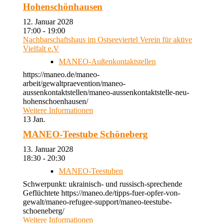
Hohenschönhausen
12. Januar 2028
17:00 - 19:00
Nachbarschaftshaus im Ostseeviertel Verein für aktive
Vielfalt e.V
MANEO-Außenkontaktstellen
https://maneo.de/maneo-
arbeit/gewaltpraevention/maneo-
aussenkontaktstellen/maneo-aussenkontaktstelle-neu-
hohenschoenhausen/
Weitere Informationen
13
Jan.
MANEO-Teestube Schöneberg
13. Januar 2028
18:30 - 20:30
MANEO-Teestuben
Schwerpunkt: ukrainisch- und russisch-sprechende
Geflüchtete https://maneo.de/tipps-fuer-opfer-von-
gewalt/maneo-refugee-support/maneo-teestube-
schoeneberg/
Weitere Informationen