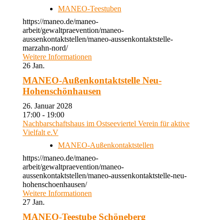
MANEO-Teestuben
https://maneo.de/maneo-
arbeit/gewaltpraevention/maneo-
aussenkontaktstellen/maneo-aussenkontaktstelle-
marzahn-nord/
Weitere Informationen
26
Jan.
MANEO-Außenkontaktstelle Neu-
Hohenschönhausen
26. Januar 2028
17:00 - 19:00
Nachbarschaftshaus im Ostseeviertel Verein für aktive
Vielfalt e.V
MANEO-Außenkontaktstellen
https://maneo.de/maneo-
arbeit/gewaltpraevention/maneo-
aussenkontaktstellen/maneo-aussenkontaktstelle-neu-
hohenschoenhausen/
Weitere Informationen
27
Jan.
MANEO-Teestube Schöneberg