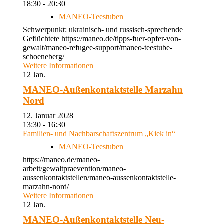
18:30 - 20:30
MANEO-Teestuben
Schwerpunkt: ukrainisch- und russisch-sprechende
Geflüchtete https://maneo.de/tipps-fuer-opfer-von-
gewalt/maneo-refugee-support/maneo-teestube-
schoeneberg/
Weitere Informationen
12
Jan.
MANEO-Außenkontaktstelle Marzahn
Nord
12. Januar 2028
13:30 - 16:30
Familien- und Nachbarschaftszentrum „Kiek in“
MANEO-Teestuben
https://maneo.de/maneo-
arbeit/gewaltpraevention/maneo-
aussenkontaktstellen/maneo-aussenkontaktstelle-
marzahn-nord/
Weitere Informationen
12
Jan.
MANEO-Außenkontaktstelle Neu-