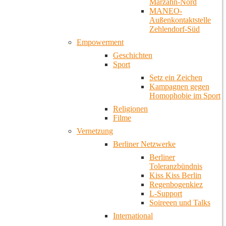
Marzahn-Nord
MANEO-
Außenkontaktstelle
Zehlendorf-Süd
Empowerment
Geschichten
Sport
Setz ein Zeichen
Kampagnen gegen
Homophobie im Sport
Religionen
Filme
Vernetzung
Berliner Netzwerke
Berliner
Toleranzbündnis
Kiss Kiss Berlin
Regenbogenkiez
L-Support
Soireeen und Talks
International