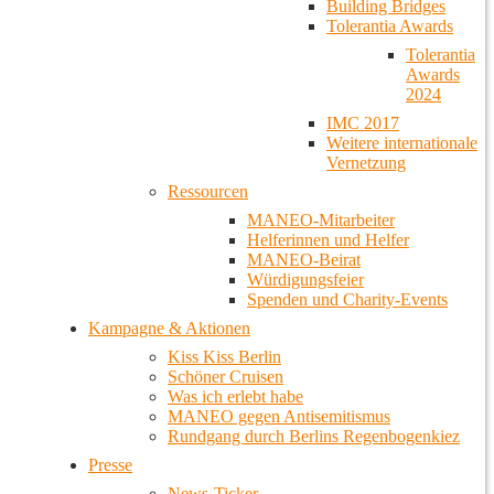
Building Bridges
Tolerantia Awards
Tolerantia
Awards
2024
IMC 2017
Weitere internationale
Vernetzung
Ressourcen
MANEO-Mitarbeiter
Helferinnen und Helfer
MANEO-Beirat
Würdigungsfeier
Spenden und Charity-Events
Kampagne & Aktionen
Kiss Kiss Berlin
Schöner Cruisen
Was ich erlebt habe
MANEO gegen Antisemitismus
Rundgang durch Berlins Regenbogenkiez
Presse
News-Ticker