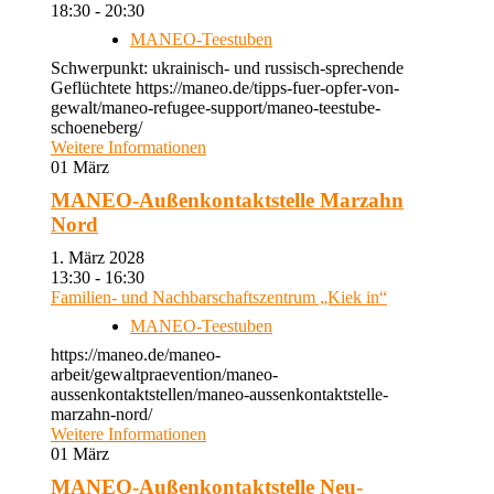
18:30 - 20:30
MANEO-Teestuben
Schwerpunkt: ukrainisch- und russisch-sprechende
Geflüchtete https://maneo.de/tipps-fuer-opfer-von-
gewalt/maneo-refugee-support/maneo-teestube-
schoeneberg/
Weitere Informationen
01
März
MANEO-Außenkontaktstelle Marzahn
Nord
1. März 2028
13:30 - 16:30
Familien- und Nachbarschaftszentrum „Kiek in“
MANEO-Teestuben
https://maneo.de/maneo-
arbeit/gewaltpraevention/maneo-
aussenkontaktstellen/maneo-aussenkontaktstelle-
marzahn-nord/
Weitere Informationen
01
März
MANEO-Außenkontaktstelle Neu-