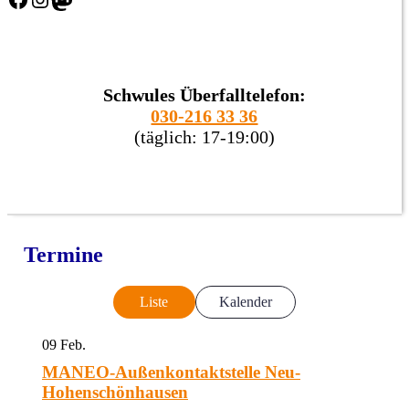
Schwules Überfalltelefon:
030-216 33 36
(täglich: 17-19:00)
Termine
Liste
Kalender
09
Feb.
MANEO-Außenkontaktstelle Neu-
Hohenschönhausen