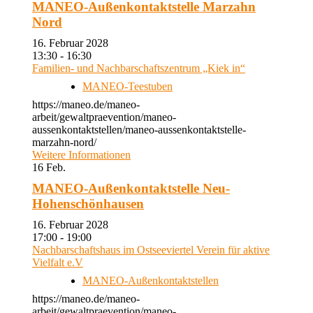
MANEO-Außenkontaktstelle Marzahn
Nord
16. Februar 2028
13:30 - 16:30
Familien- und Nachbarschaftszentrum „Kiek in“
MANEO-Teestuben
https://maneo.de/maneo-
arbeit/gewaltpraevention/maneo-
aussenkontaktstellen/maneo-aussenkontaktstelle-
marzahn-nord/
Weitere Informationen
16
Feb.
MANEO-Außenkontaktstelle Neu-
Hohenschönhausen
16. Februar 2028
17:00 - 19:00
Nachbarschaftshaus im Ostseeviertel Verein für aktive
Vielfalt e.V
MANEO-Außenkontaktstellen
https://maneo.de/maneo-
arbeit/gewaltpraevention/maneo-