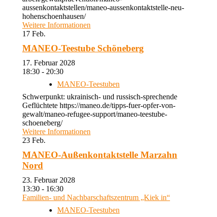
aussenkontaktstellen/maneo-aussenkontaktstelle-neu-
hohenschoenhausen/
Weitere Informationen
17
Feb.
MANEO-Teestube Schöneberg
17. Februar 2028
18:30 - 20:30
MANEO-Teestuben
Schwerpunkt: ukrainisch- und russisch-sprechende
Geflüchtete https://maneo.de/tipps-fuer-opfer-von-
gewalt/maneo-refugee-support/maneo-teestube-
schoeneberg/
Weitere Informationen
23
Feb.
MANEO-Außenkontaktstelle Marzahn
Nord
23. Februar 2028
13:30 - 16:30
Familien- und Nachbarschaftszentrum „Kiek in“
MANEO-Teestuben