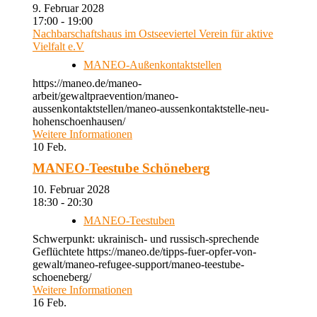
9. Februar 2028
17:00 - 19:00
Nachbarschaftshaus im Ostseeviertel Verein für aktive
Vielfalt e.V
MANEO-Außenkontaktstellen
https://maneo.de/maneo-
arbeit/gewaltpraevention/maneo-
aussenkontaktstellen/maneo-aussenkontaktstelle-neu-
hohenschoenhausen/
Weitere Informationen
10
Feb.
MANEO-Teestube Schöneberg
10. Februar 2028
18:30 - 20:30
MANEO-Teestuben
Schwerpunkt: ukrainisch- und russisch-sprechende
Geflüchtete https://maneo.de/tipps-fuer-opfer-von-
gewalt/maneo-refugee-support/maneo-teestube-
schoeneberg/
Weitere Informationen
16
Feb.