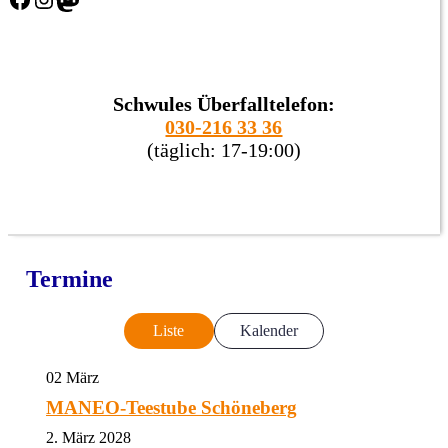
Schwules Überfalltelefon:
030-216 33 36
(täglich: 17-19:00)
Termine
Liste
Kalender
02
März
MANEO-Teestube Schöneberg
2. März 2028