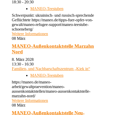
18:30 - 20:30
MANEO-Teestuben
Schwerpunkt: ukrainisch- und russisch-sprechende
Geflüchtete https://maneo.de/tipps-fuer-opfer-von-
gewalt/maneo-refugee-support/maneo-teestube-
schoeneberg/
Weitere Informationen
08
März
MANEO-Außenkontaktstelle Marzahn
Nord
8. März 2028
13:30 - 16:30
Familien- und Nachbarschaftszentrum „Kiek in“
MANEO-Teestuben
https://maneo.de/maneo-
arbeit/gewaltpraevention/maneo-
aussenkontaktstellen/maneo-aussenkontaktstelle-
marzahn-nord/
Weitere Informationen
08
März
MANEO-Außenkontaktstelle Neu-