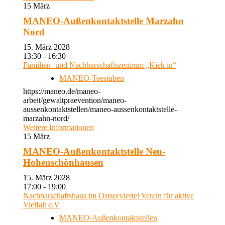
15
März
MANEO-Außenkontaktstelle Marzahn
Nord
15. März 2028
13:30 - 16:30
Familien- und Nachbarschaftszentrum „Kiek in“
MANEO-Teestuben
https://maneo.de/maneo-
arbeit/gewaltpraevention/maneo-
aussenkontaktstellen/maneo-aussenkontaktstelle-
marzahn-nord/
Weitere Informationen
15
März
MANEO-Außenkontaktstelle Neu-
Hohenschönhausen
15. März 2028
17:00 - 19:00
Nachbarschaftshaus im Ostseeviertel Verein für aktive
Vielfalt e.V
MANEO-Außenkontaktstellen