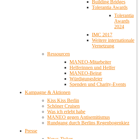
Building Bridges
Tolerantia Awards
Tolerantia
Awards
2024
IMC 2017
Weitere internationale
Vernetzung
Ressourcen
MANEO-Mitarbeiter
Helferinnen und Helfer
MANEO-Beirat
Würdigungsfeier
Spenden und Charity-Events
Kampagne & Aktionen
Kiss Kiss Berlin
Schöner Cruisen
Was ich erlebt habe
MANEO gegen Antisemitismus
Rundgang durch Berlins Regenbogenkiez
Presse
News-Ticker