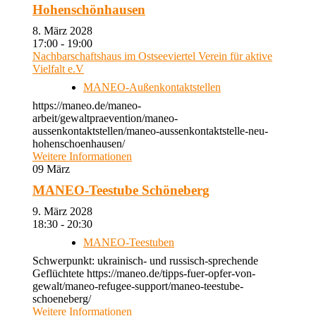
Hohenschönhausen
8. März 2028
17:00 - 19:00
Nachbarschaftshaus im Ostseeviertel Verein für aktive
Vielfalt e.V
MANEO-Außenkontaktstellen
https://maneo.de/maneo-
arbeit/gewaltpraevention/maneo-
aussenkontaktstellen/maneo-aussenkontaktstelle-neu-
hohenschoenhausen/
Weitere Informationen
09
März
MANEO-Teestube Schöneberg
9. März 2028
18:30 - 20:30
MANEO-Teestuben
Schwerpunkt: ukrainisch- und russisch-sprechende
Geflüchtete https://maneo.de/tipps-fuer-opfer-von-
gewalt/maneo-refugee-support/maneo-teestube-
schoeneberg/
Weitere Informationen