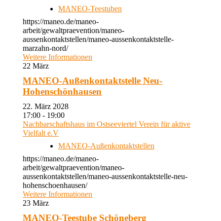
MANEO-Teestuben
https://maneo.de/maneo-
arbeit/gewaltpraevention/maneo-
aussenkontaktstellen/maneo-aussenkontaktstelle-
marzahn-nord/
Weitere Informationen
22
März
MANEO-Außenkontaktstelle Neu-
Hohenschönhausen
22. März 2028
17:00 - 19:00
Nachbarschaftshaus im Ostseeviertel Verein für aktive
Vielfalt e.V
MANEO-Außenkontaktstellen
https://maneo.de/maneo-
arbeit/gewaltpraevention/maneo-
aussenkontaktstellen/maneo-aussenkontaktstelle-neu-
hohenschoenhausen/
Weitere Informationen
23
März
MANEO-Teestube Schöneberg