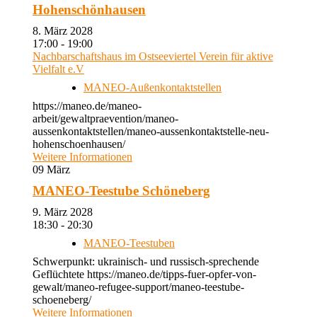
Hohenschönhausen
8. März 2028
17:00 - 19:00
Nachbarschaftshaus im Ostseeviertel Verein für aktive
Vielfalt e.V
MANEO-Außenkontaktstellen
https://maneo.de/maneo-
arbeit/gewaltpraevention/maneo-
aussenkontaktstellen/maneo-aussenkontaktstelle-neu-
hohenschoenhausen/
Weitere Informationen
09
März
MANEO-Teestube Schöneberg
9. März 2028
18:30 - 20:30
MANEO-Teestuben
Schwerpunkt: ukrainisch- und russisch-sprechende
Geflüchtete https://maneo.de/tipps-fuer-opfer-von-
gewalt/maneo-refugee-support/maneo-teestube-
schoeneberg/
Weitere Informationen