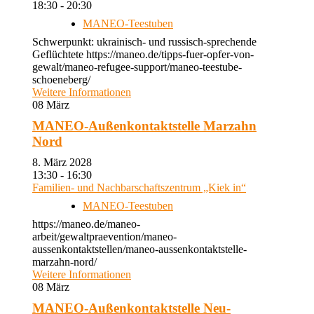
18:30 - 20:30
MANEO-Teestuben
Schwerpunkt: ukrainisch- und russisch-sprechende
Geflüchtete https://maneo.de/tipps-fuer-opfer-von-
gewalt/maneo-refugee-support/maneo-teestube-
schoeneberg/
Weitere Informationen
08
März
MANEO-Außenkontaktstelle Marzahn
Nord
8. März 2028
13:30 - 16:30
Familien- und Nachbarschaftszentrum „Kiek in“
MANEO-Teestuben
https://maneo.de/maneo-
arbeit/gewaltpraevention/maneo-
aussenkontaktstellen/maneo-aussenkontaktstelle-
marzahn-nord/
Weitere Informationen
08
März
MANEO-Außenkontaktstelle Neu-