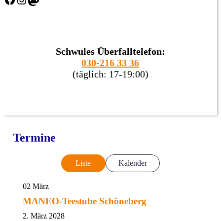
Schwules Überfalltelefon:
030-216 33 36
(täglich: 17-19:00)
Termine
Liste
Kalender
02
März
MANEO-Teestube Schöneberg
2. März 2028