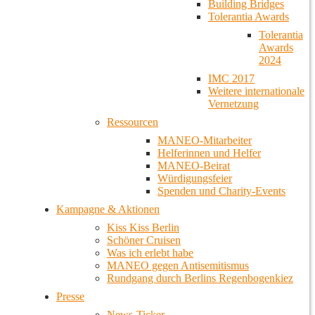
Building Bridges
Tolerantia Awards
Tolerantia
Awards
2024
IMC 2017
Weitere internationale
Vernetzung
Ressourcen
MANEO-Mitarbeiter
Helferinnen und Helfer
MANEO-Beirat
Würdigungsfeier
Spenden und Charity-Events
Kampagne & Aktionen
Kiss Kiss Berlin
Schöner Cruisen
Was ich erlebt habe
MANEO gegen Antisemitismus
Rundgang durch Berlins Regenbogenkiez
Presse
News-Ticker