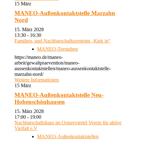
15
März
MANEO-Außenkontaktstelle Marzahn
Nord
15. März 2028
13:30 - 16:30
Familien- und Nachbarschaftszentrum „Kiek in“
MANEO-Teestuben
https://maneo.de/maneo-
arbeit/gewaltpraevention/maneo-
aussenkontaktstellen/maneo-aussenkontaktstelle-
marzahn-nord/
Weitere Informationen
15
März
MANEO-Außenkontaktstelle Neu-
Hohenschönhausen
15. März 2028
17:00 - 19:00
Nachbarschaftshaus im Ostseeviertel Verein für aktive
Vielfalt e.V
MANEO-Außenkontaktstellen