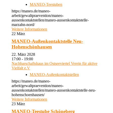
MANEO-Teestuben
https://maneo.de/maneo-
arbeit/gewaltpraevention/maneo-
aussenkontaktstellen/maneo-aussenkontaktstelle-
marzahn-nord/
Weitere Informationen
22
März
MANEO-Außenkontaktstelle Neu-
Hohenschönhausen
22. März 2028
17:00 - 19:00
Nachbarschaftshaus im Ostseeviertel Verein für aktive
Vielfalt e.V
MANEO-Außenkontaktstellen
https://maneo.de/maneo-
arbeit/gewaltpraevention/maneo-
aussenkontaktstellen/maneo-aussenkontaktstelle-neu-
hohenschoenhausen/
Weitere Informationen
23
März
MANEO-Teestube Schöneberg