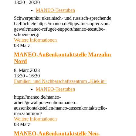
18:30 - 20:30
MANEO-Teestuben
Schwerpunkt: ukrainisch- und russisch-sprechende
Geflüchtete https://maneo.de/tipps-fuer-opfer-von-
gewalt/maneo-refugee-support/maneo-teestube-
schoeneberg/
Weitere Informationen
08
März
MANEO-Außenkontaktstelle Marzahn
Nord
8. März 2028
13:30 - 16:30
Familien- und Nachbarschaftszentrum „Kiek in“
MANEO-Teestuben
https://maneo.de/maneo-
arbeit/gewaltpraevention/maneo-
aussenkontaktstellen/maneo-aussenkontaktstelle-
marzahn-nord/
Weitere Informationen
08
März
MANEO-Außenkontaktstelle Neu-