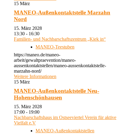
15
März
MANEO-Außenkontaktstelle Marzahn
Nord
15. März 2028
13:30 - 16:30
Familien- und Nachbarschaftszentrum „Kiek in“
MANEO-Teestuben
https://maneo.de/maneo-
arbeit/gewaltpraevention/maneo-
aussenkontaktstellen/maneo-aussenkontaktstelle-
marzahn-nord/
Weitere Informationen
15
März
MANEO-Außenkontaktstelle Neu-
Hohenschönhausen
15. März 2028
17:00 - 19:00
Nachbarschaftshaus im Ostseeviertel Verein für aktive
Vielfalt e.V
MANEO-Außenkontaktstellen