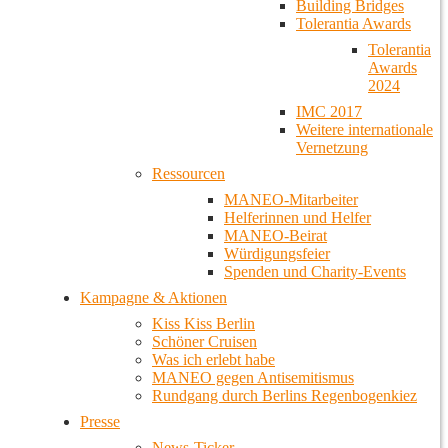
Building Bridges
Tolerantia Awards
Tolerantia
Awards
2024
IMC 2017
Weitere internationale
Vernetzung
Ressourcen
MANEO-Mitarbeiter
Helferinnen und Helfer
MANEO-Beirat
Würdigungsfeier
Spenden und Charity-Events
Kampagne & Aktionen
Kiss Kiss Berlin
Schöner Cruisen
Was ich erlebt habe
MANEO gegen Antisemitismus
Rundgang durch Berlins Regenbogenkiez
Presse
News-Ticker