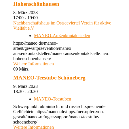
Hohenschönhausen
8. März 2028
17:00 - 19:00
Nachbarschaftshaus im Ostseeviertel Verein für aktive
Vielfalt e.V
MANEO-Außenkontaktstellen
https://maneo.de/maneo-
arbeit/gewaltpraevention/maneo-
aussenkontaktstellen/maneo-aussenkontaktstelle-neu-
hohenschoenhausen/
Weitere Informationen
09
März
MANEO-Teestube Schöneberg
9. März 2028
18:30 - 20:30
MANEO-Teestuben
Schwerpunkt: ukrainisch- und russisch-sprechende
Geflüchtete https://maneo.de/tipps-fuer-opfer-von-
gewalt/maneo-refugee-support/maneo-teestube-
schoeneberg/
Weitere Informationen