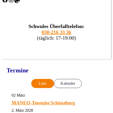
Schwules Überfalltelefon:
030-216 33 36
(täglich: 17-19:00)
Termine
Liste
Kalender
02
März
MANEO-Teestube Schöneberg
2. März 2028