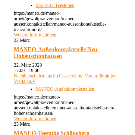
MANEO-Teestuben
https://maneo.de/maneo-
arbeit/gewaltpraevention/maneo-
aussenkontaktstellen/maneo-aussenkontaktstelle-
marzahn-nord/
Weitere Informationen
22
März
MANEO-Außenkontaktstelle Neu-
Hohenschönhausen
22. März 2028
17:00 - 19:00
Nachbarschaftshaus im Ostseeviertel Verein für aktive
Vielfalt e.V
MANEO-Außenkontaktstellen
https://maneo.de/maneo-
arbeit/gewaltpraevention/maneo-
aussenkontaktstellen/maneo-aussenkontaktstelle-neu-
hohenschoenhausen/
Weitere Informationen
23
März
MANEO-Teestube Schöneberg