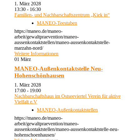
1. März 2028
13:30 - 16:30
Familien- und Nachbarschaftszentrum „Kiek in“
MANEO-Teestuben
https://maneo.de/maneo-
arbeit/gewaltpraevention/maneo-
aussenkontaktstellen/maneo-aussenkontaktstelle-
marzahn-nord/
Weitere Informationen
01
März
MANEO-Außenkontaktstelle Neu-
Hohenschönhausen
1. März 2028
17:00 - 19:00
Nachbarschaftshaus im Ostseeviertel Verein für aktive
Vielfalt e.V
MANEO-Außenkontaktstellen
https://maneo.de/maneo-
arbeit/gewaltpraevention/maneo-
aussenkontaktstellen/maneo-aussenkontaktstelle-neu-
hohenschoenhausen/