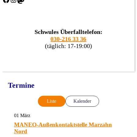
Schwules Überfalltelefon:
030-216 33 36
(täglich: 17-19:00)
Termine
Liste
Kalender
01
März
MANEO-Außenkontaktstelle Marzahn
Nord