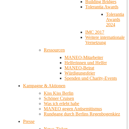
Building Bridges
Tolerantia Awards
Tolerantia
Awards
2024
IMC 2017
Weitere internationale
Vernetzung
Ressourcen
MANEO-Mitarbeiter
Helferinnen und Helfer
MANEO-Beirat
Würdigungsfeier
Spenden und Charity-Events
Kampagne & Aktionen
Kiss Kiss Berlin
Schöner Cruisen
Was ich erlebt habe
MANEO gegen Antisemitismus
Rundgang durch Berlins Regenbogenkiez
Presse
News-Ticker