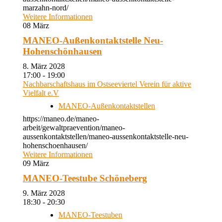
marzahn-nord/
Weitere Informationen
08
März
MANEO-Außenkontaktstelle Neu-
Hohenschönhausen
8. März 2028
17:00 - 19:00
Nachbarschaftshaus im Ostseeviertel Verein für aktive
Vielfalt e.V
MANEO-Außenkontaktstellen
https://maneo.de/maneo-
arbeit/gewaltpraevention/maneo-
aussenkontaktstellen/maneo-aussenkontaktstelle-neu-
hohenschoenhausen/
Weitere Informationen
09
März
MANEO-Teestube Schöneberg
9. März 2028
18:30 - 20:30
MANEO-Teestuben