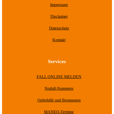
Impressum
Disclaimer
Datenschutz
Kontakt
Services
FALL ONLINE MELDEN
Notfall-Nummern
Opferhilfe und Beratungen
MANEO-Termine