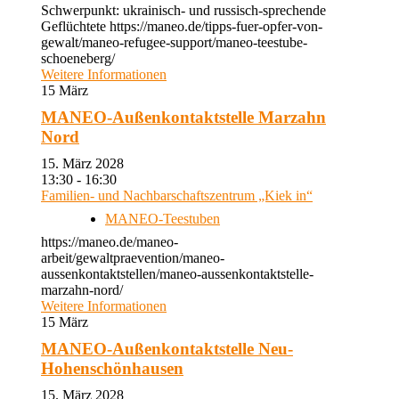
Schwerpunkt: ukrainisch- und russisch-sprechende
Geflüchtete https://maneo.de/tipps-fuer-opfer-von-
gewalt/maneo-refugee-support/maneo-teestube-
schoeneberg/
Weitere Informationen
15
März
MANEO-Außenkontaktstelle Marzahn
Nord
15. März 2028
13:30 - 16:30
Familien- und Nachbarschaftszentrum „Kiek in“
MANEO-Teestuben
https://maneo.de/maneo-
arbeit/gewaltpraevention/maneo-
aussenkontaktstellen/maneo-aussenkontaktstelle-
marzahn-nord/
Weitere Informationen
15
März
MANEO-Außenkontaktstelle Neu-
Hohenschönhausen
15. März 2028