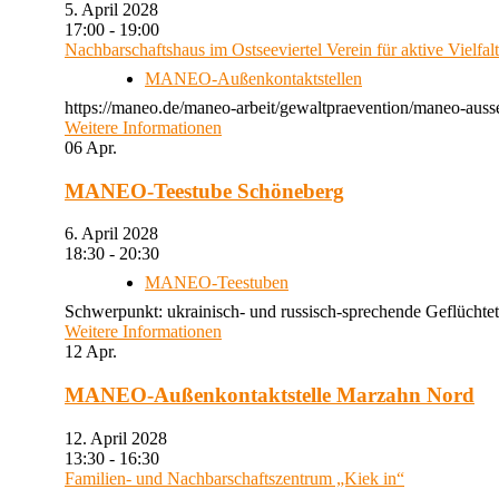
5. April 2028
17:00 - 19:00
Nachbarschaftshaus im Ostseeviertel Verein für aktive Vielfal
MANEO-Außenkontaktstellen
https://maneo.de/maneo-arbeit/gewaltpraevention/maneo-auss
Weitere Informationen
06
Apr.
MANEO-Teestube Schöneberg
6. April 2028
18:30 - 20:30
MANEO-Teestuben
Schwerpunkt: ukrainisch- und russisch-sprechende Geflüchtet
Weitere Informationen
12
Apr.
MANEO-Außenkontaktstelle Marzahn Nord
12. April 2028
13:30 - 16:30
Familien- und Nachbarschaftszentrum „Kiek in“