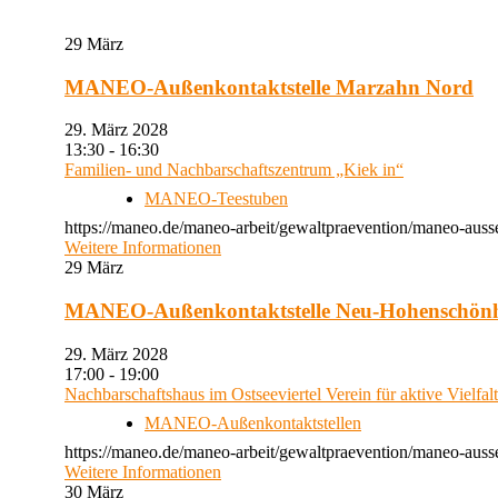
29
März
MANEO-Außenkontaktstelle Marzahn Nord
29. März 2028
13:30 - 16:30
Familien- und Nachbarschaftszentrum „Kiek in“
MANEO-Teestuben
https://maneo.de/maneo-arbeit/gewaltpraevention/maneo-auss
Weitere Informationen
29
März
MANEO-Außenkontaktstelle Neu-Hohenschön
29. März 2028
17:00 - 19:00
Nachbarschaftshaus im Ostseeviertel Verein für aktive Vielfal
MANEO-Außenkontaktstellen
https://maneo.de/maneo-arbeit/gewaltpraevention/maneo-auss
Weitere Informationen
30
März