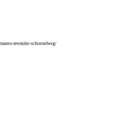
/maneo-teestube-schoeneberg/