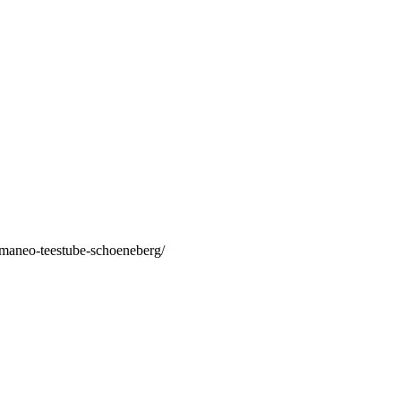
/maneo-teestube-schoeneberg/