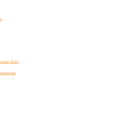
is
Awards 2024
Vernetzung