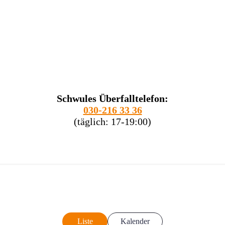
Schwules Überfalltelefon:
030-216 33 36
(täglich: 17-19:00)
Liste
Kalender