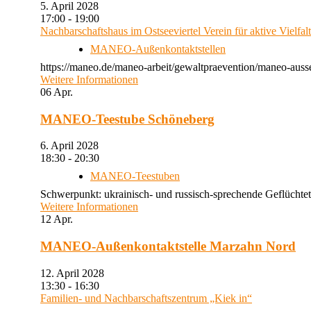
5. April 2028
17:00 - 19:00
Nachbarschaftshaus im Ostseeviertel Verein für aktive Vielfal
MANEO-Außenkontaktstellen
https://maneo.de/maneo-arbeit/gewaltpraevention/maneo-auss
Weitere Informationen
06
Apr.
MANEO-Teestube Schöneberg
6. April 2028
18:30 - 20:30
MANEO-Teestuben
Schwerpunkt: ukrainisch- und russisch-sprechende Geflüchtet
Weitere Informationen
12
Apr.
MANEO-Außenkontaktstelle Marzahn Nord
12. April 2028
13:30 - 16:30
Familien- und Nachbarschaftszentrum „Kiek in“