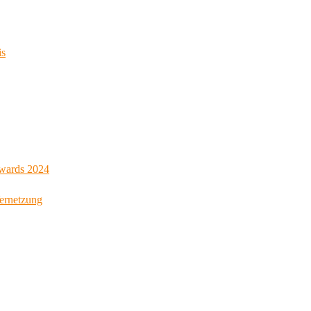
is
Awards 2024
Vernetzung