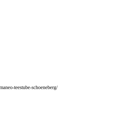
/maneo-teestube-schoeneberg/