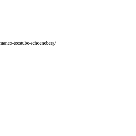
/maneo-teestube-schoeneberg/