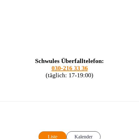
Schwules Überfalltelefon:
030-216 33 36
(täglich: 17-19:00)
Liste
Kalender