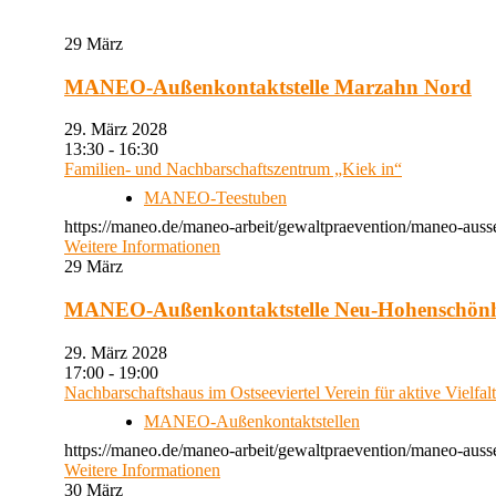
29
März
MANEO-Außenkontaktstelle Marzahn Nord
29. März 2028
13:30 - 16:30
Familien- und Nachbarschaftszentrum „Kiek in“
MANEO-Teestuben
https://maneo.de/maneo-arbeit/gewaltpraevention/maneo-auss
Weitere Informationen
29
März
MANEO-Außenkontaktstelle Neu-Hohenschön
29. März 2028
17:00 - 19:00
Nachbarschaftshaus im Ostseeviertel Verein für aktive Vielfal
MANEO-Außenkontaktstellen
https://maneo.de/maneo-arbeit/gewaltpraevention/maneo-auss
Weitere Informationen
30
März