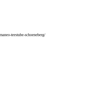
/maneo-teestube-schoeneberg/