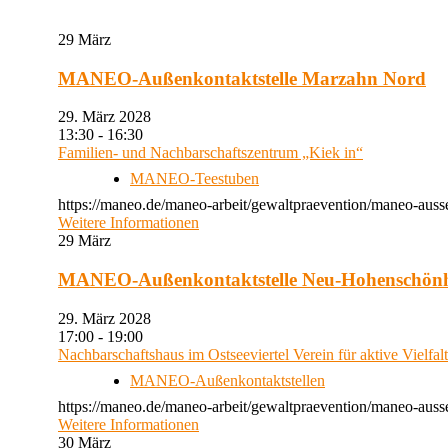
29
März
MANEO-Außenkontaktstelle Marzahn Nord
29. März 2028
13:30 - 16:30
Familien- und Nachbarschaftszentrum „Kiek in“
MANEO-Teestuben
https://maneo.de/maneo-arbeit/gewaltpraevention/maneo-auss
Weitere Informationen
29
März
MANEO-Außenkontaktstelle Neu-Hohenschön
29. März 2028
17:00 - 19:00
Nachbarschaftshaus im Ostseeviertel Verein für aktive Vielfal
MANEO-Außenkontaktstellen
https://maneo.de/maneo-arbeit/gewaltpraevention/maneo-auss
Weitere Informationen
30
März