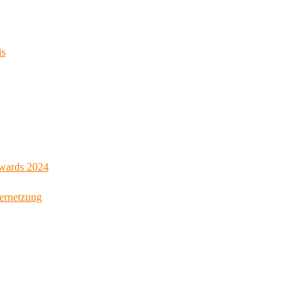
is
Awards 2024
Vernetzung