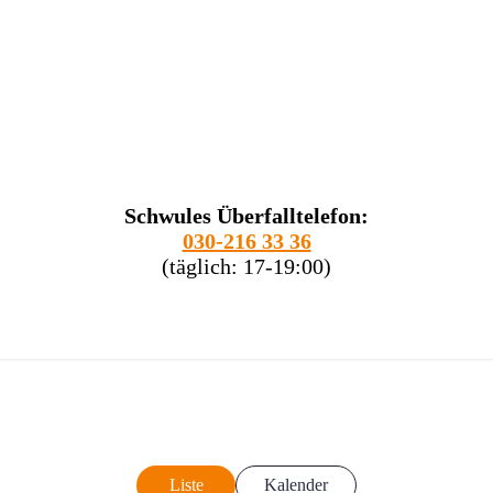
Schwules Überfalltelefon:
030-216 33 36
(täglich: 17-19:00)
Liste
Kalender