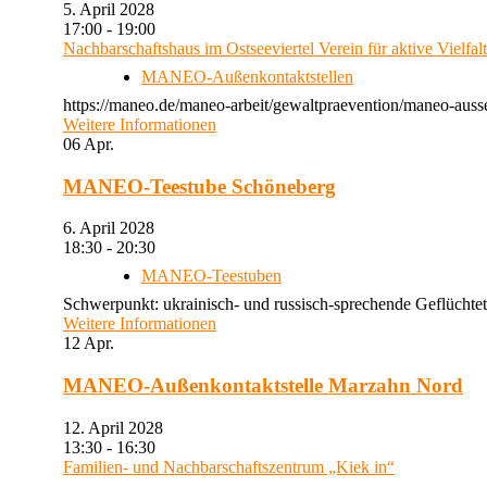
5. April 2028
17:00 - 19:00
Nachbarschaftshaus im Ostseeviertel Verein für aktive Vielfal
MANEO-Außenkontaktstellen
https://maneo.de/maneo-arbeit/gewaltpraevention/maneo-auss
Weitere Informationen
06
Apr.
MANEO-Teestube Schöneberg
6. April 2028
18:30 - 20:30
MANEO-Teestuben
Schwerpunkt: ukrainisch- und russisch-sprechende Geflüchtet
Weitere Informationen
12
Apr.
MANEO-Außenkontaktstelle Marzahn Nord
12. April 2028
13:30 - 16:30
Familien- und Nachbarschaftszentrum „Kiek in“