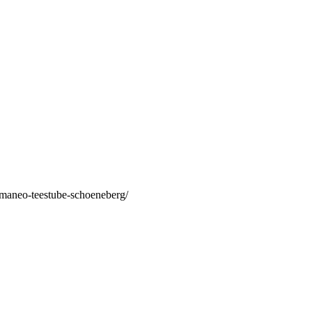
/maneo-teestube-schoeneberg/