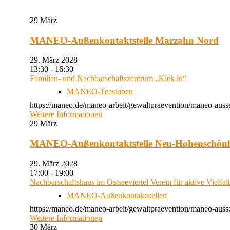
29
März
MANEO-Außenkontaktstelle Marzahn Nord
29. März 2028
13:30 - 16:30
Familien- und Nachbarschaftszentrum „Kiek in“
MANEO-Teestuben
https://maneo.de/maneo-arbeit/gewaltpraevention/maneo-auss
Weitere Informationen
29
März
MANEO-Außenkontaktstelle Neu-Hohenschön
29. März 2028
17:00 - 19:00
Nachbarschaftshaus im Ostseeviertel Verein für aktive Vielfal
MANEO-Außenkontaktstellen
https://maneo.de/maneo-arbeit/gewaltpraevention/maneo-auss
Weitere Informationen
30
März