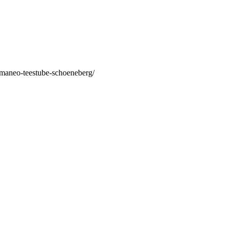
/maneo-teestube-schoeneberg/