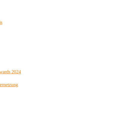
is
Awards 2024
Vernetzung