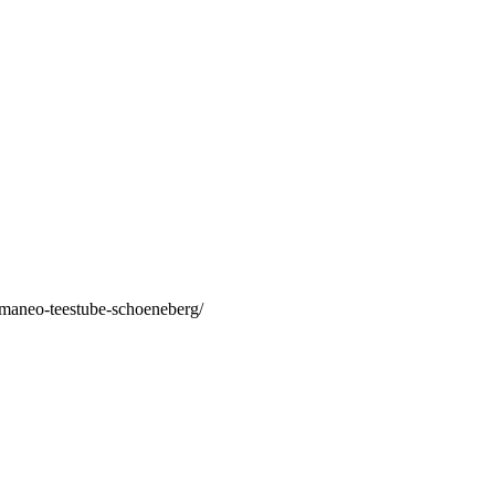
/maneo-teestube-schoeneberg/