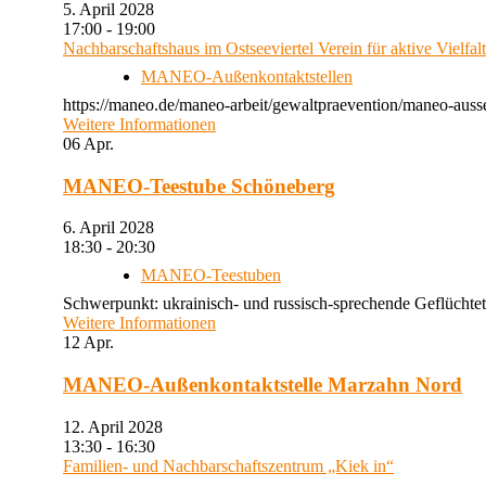
5. April 2028
17:00 - 19:00
Nachbarschaftshaus im Ostseeviertel Verein für aktive Vielfal
MANEO-Außenkontaktstellen
https://maneo.de/maneo-arbeit/gewaltpraevention/maneo-auss
Weitere Informationen
06
Apr.
MANEO-Teestube Schöneberg
6. April 2028
18:30 - 20:30
MANEO-Teestuben
Schwerpunkt: ukrainisch- und russisch-sprechende Geflüchtet
Weitere Informationen
12
Apr.
MANEO-Außenkontaktstelle Marzahn Nord
12. April 2028
13:30 - 16:30
Familien- und Nachbarschaftszentrum „Kiek in“