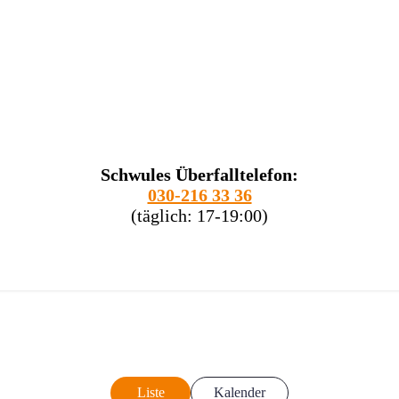
Schwules Überfalltelefon:
030-216 33 36
(täglich: 17-19:00)
Liste
Kalender