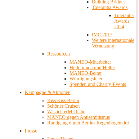
Building Bridges
Tolerantia Awards
Tolerantia
Awards
2024
IMC 2017
Weitere internationale
Vernetzung
Ressourcen
MANEO-Mitarbeiter
Helferinnen und Helfer
MANEO-Beirat
Würdigungsfeier
Spenden und Charity-Events
Kampagne & Aktionen
Kiss Kiss Berlin
Schöner Cruisen
Was ich erlebt habe
MANEO gegen Antisemitismus
Rundgang durch Berlins Regenbogenkiez
Presse
News-Ticker