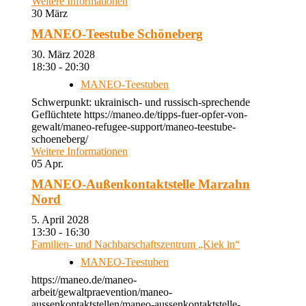
Weitere Informationen
30
März
MANEO-Teestube Schöneberg
30. März 2028
18:30 - 20:30
MANEO-Teestuben
Schwerpunkt: ukrainisch- und russisch-sprechende
Geflüchtete https://maneo.de/tipps-fuer-opfer-von-
gewalt/maneo-refugee-support/maneo-teestube-
schoeneberg/
Weitere Informationen
05
Apr.
MANEO-Außenkontaktstelle Marzahn
Nord
5. April 2028
13:30 - 16:30
Familien- und Nachbarschaftszentrum „Kiek in“
MANEO-Teestuben
https://maneo.de/maneo-
arbeit/gewaltpraevention/maneo-
aussenkontaktstellen/maneo-aussenkontaktstelle-