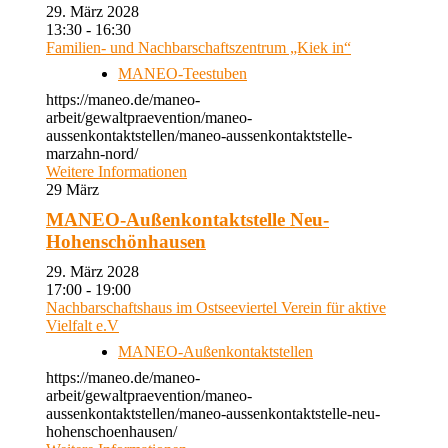
29. März 2028
13:30 - 16:30
Familien- und Nachbarschaftszentrum „Kiek in“
MANEO-Teestuben
https://maneo.de/maneo-
arbeit/gewaltpraevention/maneo-
aussenkontaktstellen/maneo-aussenkontaktstelle-
marzahn-nord/
Weitere Informationen
29
März
MANEO-Außenkontaktstelle Neu-
Hohenschönhausen
29. März 2028
17:00 - 19:00
Nachbarschaftshaus im Ostseeviertel Verein für aktive
Vielfalt e.V
MANEO-Außenkontaktstellen
https://maneo.de/maneo-
arbeit/gewaltpraevention/maneo-
aussenkontaktstellen/maneo-aussenkontaktstelle-neu-
hohenschoenhausen/