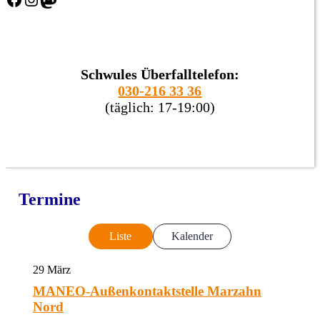
Schwules Überfalltelefon:
030-216 33 36
(täglich: 17-19:00)
Termine
Liste
Kalender
29
März
MANEO-Außenkontaktstelle Marzahn
Nord