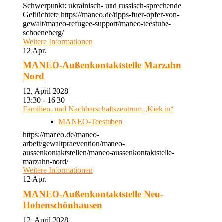
Schwerpunkt: ukrainisch- und russisch-sprechende
Geflüchtete https://maneo.de/tipps-fuer-opfer-von-
gewalt/maneo-refugee-support/maneo-teestube-
schoeneberg/
Weitere Informationen
12
Apr.
MANEO-Außenkontaktstelle Marzahn
Nord
12. April 2028
13:30 - 16:30
Familien- und Nachbarschaftszentrum „Kiek in“
MANEO-Teestuben
https://maneo.de/maneo-
arbeit/gewaltpraevention/maneo-
aussenkontaktstellen/maneo-aussenkontaktstelle-
marzahn-nord/
Weitere Informationen
12
Apr.
MANEO-Außenkontaktstelle Neu-
Hohenschönhausen
12. April 2028