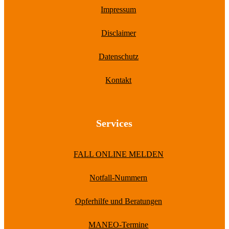
Impressum
Disclaimer
Datenschutz
Kontakt
Services
FALL ONLINE MELDEN
Notfall-Nummern
Opferhilfe und Beratungen
MANEO-Termine