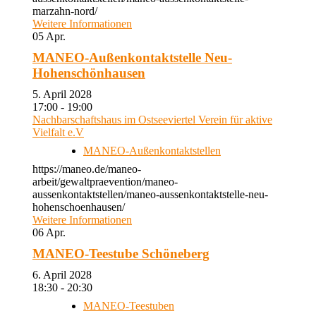
marzahn-nord/
Weitere Informationen
05
Apr.
MANEO-Außenkontaktstelle Neu-
Hohenschönhausen
5. April 2028
17:00 - 19:00
Nachbarschaftshaus im Ostseeviertel Verein für aktive
Vielfalt e.V
MANEO-Außenkontaktstellen
https://maneo.de/maneo-
arbeit/gewaltpraevention/maneo-
aussenkontaktstellen/maneo-aussenkontaktstelle-neu-
hohenschoenhausen/
Weitere Informationen
06
Apr.
MANEO-Teestube Schöneberg
6. April 2028
18:30 - 20:30
MANEO-Teestuben