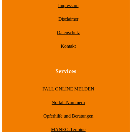
Impressum
Disclaimer
Datenschutz
Kontakt
Services
FALL ONLINE MELDEN
Notfall-Nummern
Opferhilfe und Beratungen
MANEO-Termine