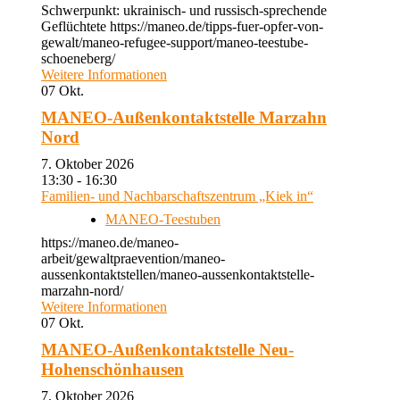
Schwerpunkt: ukrainisch- und russisch-sprechende
Geflüchtete https://maneo.de/tipps-fuer-opfer-von-
gewalt/maneo-refugee-support/maneo-teestube-
schoeneberg/
Weitere Informationen
07
Okt.
MANEO-Außenkontaktstelle Marzahn
Nord
7. Oktober 2026
13:30 - 16:30
Familien- und Nachbarschaftszentrum „Kiek in“
MANEO-Teestuben
https://maneo.de/maneo-
arbeit/gewaltpraevention/maneo-
aussenkontaktstellen/maneo-aussenkontaktstelle-
marzahn-nord/
Weitere Informationen
07
Okt.
MANEO-Außenkontaktstelle Neu-
Hohenschönhausen
7. Oktober 2026