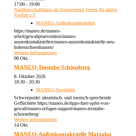
17:00 - 19:00
Nachbarschaftshaus im Ostseeviertel Verein für aktive
Vielfalt e.V
MANEO-Außenkontaktstellen
https://maneo.de/maneo-
arbeit/gewaltpraevention/maneo-
aussenkontaktstellen/maneo-aussenkontaktstelle-neu-
hohenschoenhausen/
Weitere Informationen
08
Okt.
MANEO-Teestube Schöneberg
8. Oktober 2026
18:30 - 20:30
MANEO-Teestuben
Schwerpunkt: ukrainisch- und russisch-sprechende
Geflüchtete https://maneo.de/tipps-fuer-opfer-von-
gewalt/maneo-refugee-support/maneo-teestube-
schoeneberg/
Weitere Informationen
14
Okt.
MANEO-Außenkontaktstelle Marzahn