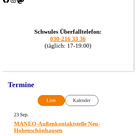
Schwules Überfalltelefon:
030-216 33 36
(täglich: 17-19:00)
Termine
Liste
Kalender
23
Sep.
MANEO-Außenkontaktstelle Neu-
Hohenschönhausen