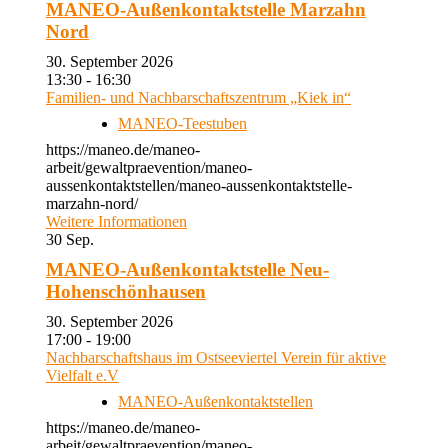
MANEO-Außenkontaktstelle Marzahn
Nord
30. September 2026
13:30 - 16:30
Familien- und Nachbarschaftszentrum „Kiek in“
MANEO-Teestuben
https://maneo.de/maneo-
arbeit/gewaltpraevention/maneo-
aussenkontaktstellen/maneo-aussenkontaktstelle-
marzahn-nord/
Weitere Informationen
30
Sep.
MANEO-Außenkontaktstelle Neu-
Hohenschönhausen
30. September 2026
17:00 - 19:00
Nachbarschaftshaus im Ostseeviertel Verein für aktive
Vielfalt e.V
MANEO-Außenkontaktstellen
https://maneo.de/maneo-
arbeit/gewaltpraevention/maneo-