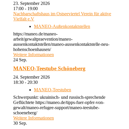
23. September 2026
17:00 - 19:00
Nachbarschaftshaus im Ostseeviertel Verein für aktive
Vielfalt e.V
MANEO-Außenkontaktstellen
https://maneo.de/maneo-
arbeit/gewaltpraevention/maneo-
aussenkontaktstellen/maneo-aussenkontaktstelle-neu-
hohenschoenhausen/
Weitere Informationen
24
Sep.
MANEO-Teestube Schöneberg
24. September 2026
18:30 - 20:30
MANEO-Teestuben
Schwerpunkt: ukrainisch- und russisch-sprechende
Geflüchtete https://maneo.de/tipps-fuer-opfer-von-
gewalt/maneo-refugee-support/maneo-teestube-
schoeneberg/
Weitere Informationen
30
Sep.