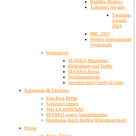
Building Bridges
Tolerantia Awards
Tolerantia
Awards
2024
IMC 2017
Weitere internationale
Vernetzung
Ressourcen
MANEO-Mitarbeiter
Helferinnen und Helfer
MANEO-Beirat
Würdigungsfeier
Spenden und Charity-Events
Kampagne & Aktionen
Kiss Kiss Berlin
Schöner Cruisen
Was ich erlebt habe
MANEO gegen Antisemitismus
Rundgang durch Berlins Regenbogenkiez
Presse
News-Ticker