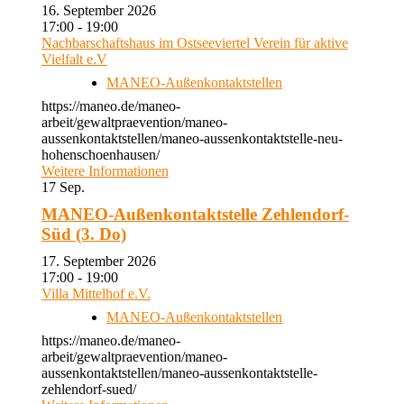
16. September 2026
17:00 - 19:00
Nachbarschaftshaus im Ostseeviertel Verein für aktive
Vielfalt e.V
MANEO-Außenkontaktstellen
https://maneo.de/maneo-
arbeit/gewaltpraevention/maneo-
aussenkontaktstellen/maneo-aussenkontaktstelle-neu-
hohenschoenhausen/
Weitere Informationen
17
Sep.
MANEO-Außenkontaktstelle Zehlendorf-
Süd (3. Do)
17. September 2026
17:00 - 19:00
Villa Mittelhof e.V.
MANEO-Außenkontaktstellen
https://maneo.de/maneo-
arbeit/gewaltpraevention/maneo-
aussenkontaktstellen/maneo-aussenkontaktstelle-
zehlendorf-sued/