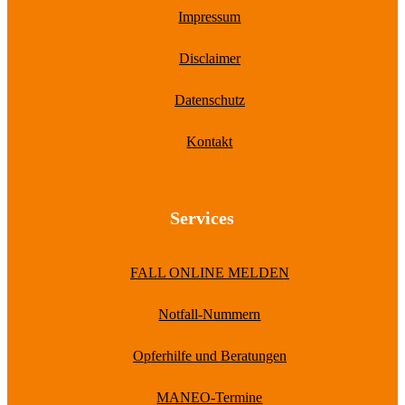
Impressum
Disclaimer
Datenschutz
Kontakt
Services
FALL ONLINE MELDEN
Notfall-Nummern
Opferhilfe und Beratungen
MANEO-Termine