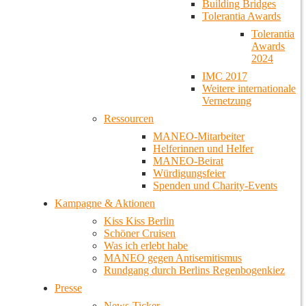
Building Bridges
Tolerantia Awards
Tolerantia
Awards
2024
IMC 2017
Weitere internationale
Vernetzung
Ressourcen
MANEO-Mitarbeiter
Helferinnen und Helfer
MANEO-Beirat
Würdigungsfeier
Spenden und Charity-Events
Kampagne & Aktionen
Kiss Kiss Berlin
Schöner Cruisen
Was ich erlebt habe
MANEO gegen Antisemitismus
Rundgang durch Berlins Regenbogenkiez
Presse
News-Ticker