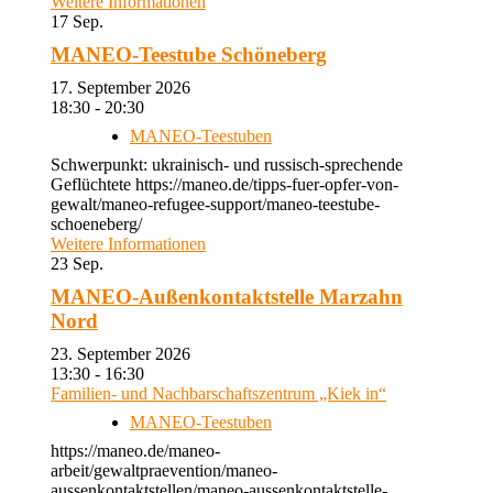
Weitere Informationen
17
Sep.
MANEO-Teestube Schöneberg
17. September 2026
18:30 - 20:30
MANEO-Teestuben
Schwerpunkt: ukrainisch- und russisch-sprechende
Geflüchtete https://maneo.de/tipps-fuer-opfer-von-
gewalt/maneo-refugee-support/maneo-teestube-
schoeneberg/
Weitere Informationen
23
Sep.
MANEO-Außenkontaktstelle Marzahn
Nord
23. September 2026
13:30 - 16:30
Familien- und Nachbarschaftszentrum „Kiek in“
MANEO-Teestuben
https://maneo.de/maneo-
arbeit/gewaltpraevention/maneo-
aussenkontaktstellen/maneo-aussenkontaktstelle-