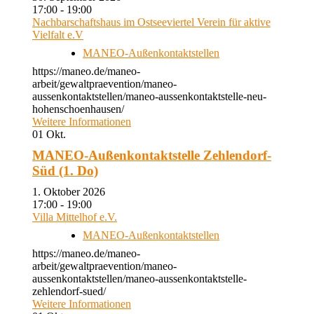
17:00 - 19:00
Nachbarschaftshaus im Ostseeviertel Verein für aktive
Vielfalt e.V
MANEO-Außenkontaktstellen
https://maneo.de/maneo-
arbeit/gewaltpraevention/maneo-
aussenkontaktstellen/maneo-aussenkontaktstelle-neu-
hohenschoenhausen/
Weitere Informationen
01
Okt.
MANEO-Außenkontaktstelle Zehlendorf-
Süd (1. Do)
1. Oktober 2026
17:00 - 19:00
Villa Mittelhof e.V.
MANEO-Außenkontaktstellen
https://maneo.de/maneo-
arbeit/gewaltpraevention/maneo-
aussenkontaktstellen/maneo-aussenkontaktstelle-
zehlendorf-sued/
Weitere Informationen