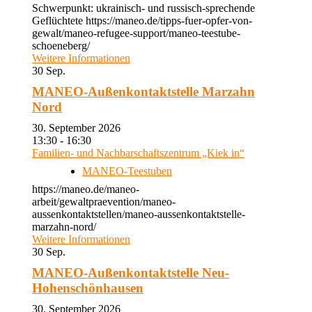
Schwerpunkt: ukrainisch- und russisch-sprechende
Geflüchtete https://maneo.de/tipps-fuer-opfer-von-
gewalt/maneo-refugee-support/maneo-teestube-
schoeneberg/
Weitere Informationen
30
Sep.
MANEO-Außenkontaktstelle Marzahn
Nord
30. September 2026
13:30 - 16:30
Familien- und Nachbarschaftszentrum „Kiek in“
MANEO-Teestuben
https://maneo.de/maneo-
arbeit/gewaltpraevention/maneo-
aussenkontaktstellen/maneo-aussenkontaktstelle-
marzahn-nord/
Weitere Informationen
30
Sep.
MANEO-Außenkontaktstelle Neu-
Hohenschönhausen
30. September 2026