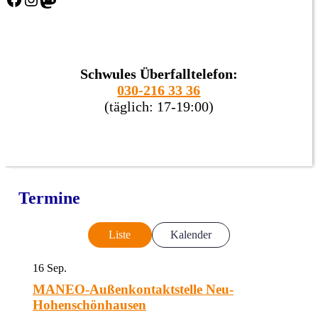
Schwules Überfalltelefon:
030-216 33 36
(täglich: 17-19:00)
Termine
Liste
Kalender
16
Sep.
MANEO-Außenkontaktstelle Neu-
Hohenschönhausen