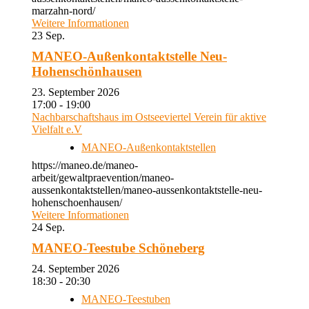
marzahn-nord/
Weitere Informationen
23
Sep.
MANEO-Außenkontaktstelle Neu-
Hohenschönhausen
23. September 2026
17:00 - 19:00
Nachbarschaftshaus im Ostseeviertel Verein für aktive
Vielfalt e.V
MANEO-Außenkontaktstellen
https://maneo.de/maneo-
arbeit/gewaltpraevention/maneo-
aussenkontaktstellen/maneo-aussenkontaktstelle-neu-
hohenschoenhausen/
Weitere Informationen
24
Sep.
MANEO-Teestube Schöneberg
24. September 2026
18:30 - 20:30
MANEO-Teestuben