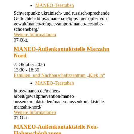
MANEO-Teestuben
Schwerpunkt: ukrainisch- und russisch-sprechende
Geflüchtete https://maneo.de/tipps-fuer-opfer-von-
gewalt/maneo-refugee-support/maneo-teestube-
schoeneberg/
Weitere Informationen
07
Okt.
MANEO-Außenkontaktstelle Marzahn
Nord
7. Oktober 2026
13:30 - 16:30
Familien- und Nachbarschaftszentrum „Kiek in“
MANEO-Teestuben
https://maneo.de/maneo-
arbeit/gewaltpraevention/maneo-
aussenkontaktstellen/maneo-aussenkontaktstelle-
marzahn-nord/
Weitere Informationen
07
Okt.
MANEO-Außenkontaktstelle Neu-
Hohenschönhausen