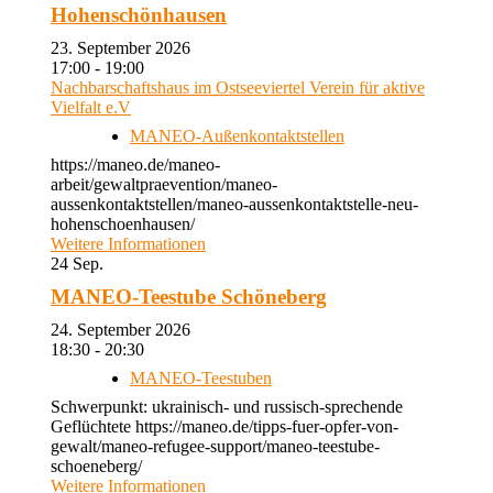
Hohenschönhausen
23. September 2026
17:00 - 19:00
Nachbarschaftshaus im Ostseeviertel Verein für aktive
Vielfalt e.V
MANEO-Außenkontaktstellen
https://maneo.de/maneo-
arbeit/gewaltpraevention/maneo-
aussenkontaktstellen/maneo-aussenkontaktstelle-neu-
hohenschoenhausen/
Weitere Informationen
24
Sep.
MANEO-Teestube Schöneberg
24. September 2026
18:30 - 20:30
MANEO-Teestuben
Schwerpunkt: ukrainisch- und russisch-sprechende
Geflüchtete https://maneo.de/tipps-fuer-opfer-von-
gewalt/maneo-refugee-support/maneo-teestube-
schoeneberg/
Weitere Informationen