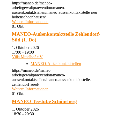
https://maneo.de/maneo-
arbeit/gewaltpraevention/maneo-
aussenkontaktstellen/maneo-aussenkontaktstelle-neu-
hohenschoenhausen/
Weitere Informationen
01
Okt.
MANEO-Außenkontaktstelle Zehlendorf-
Süd (1. Do)
1. Oktober 2026
17:00 - 19:00
Villa Mittelhof e.V.
MANEO-Außenkontaktstellen
https://maneo.de/maneo-
arbeit/gewaltpraevention/maneo-
aussenkontaktstellen/maneo-aussenkontaktstelle-
zehlendorf-sued/
Weitere Informationen
01
Okt.
MANEO-Teestube Schöneberg
1. Oktober 2026
18:30 - 20:30