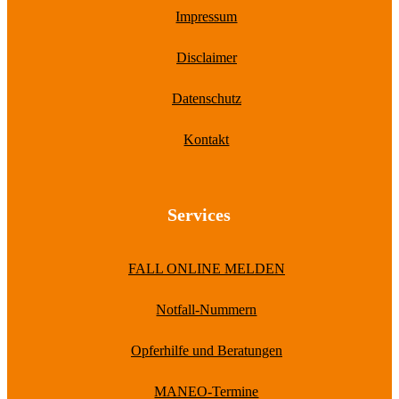
Impressum
Disclaimer
Datenschutz
Kontakt
Services
FALL ONLINE MELDEN
Notfall-Nummern
Opferhilfe und Beratungen
MANEO-Termine