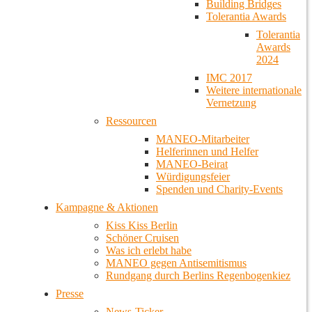
Building Bridges
Tolerantia Awards
Tolerantia
Awards
2024
IMC 2017
Weitere internationale
Vernetzung
Ressourcen
MANEO-Mitarbeiter
Helferinnen und Helfer
MANEO-Beirat
Würdigungsfeier
Spenden und Charity-Events
Kampagne & Aktionen
Kiss Kiss Berlin
Schöner Cruisen
Was ich erlebt habe
MANEO gegen Antisemitismus
Rundgang durch Berlins Regenbogenkiez
Presse
News-Ticker