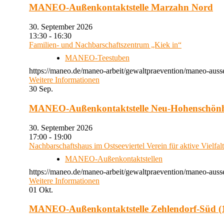
MANEO-Außenkontaktstelle Marzahn Nord
30. September 2026
13:30 - 16:30
Familien- und Nachbarschaftszentrum „Kiek in“
MANEO-Teestuben
https://maneo.de/maneo-arbeit/gewaltpraevention/maneo-auss
Weitere Informationen
30
Sep.
MANEO-Außenkontaktstelle Neu-Hohenschön
30. September 2026
17:00 - 19:00
Nachbarschaftshaus im Ostseeviertel Verein für aktive Vielfal
MANEO-Außenkontaktstellen
https://maneo.de/maneo-arbeit/gewaltpraevention/maneo-auss
Weitere Informationen
01
Okt.
MANEO-Außenkontaktstelle Zehlendorf-Süd (1