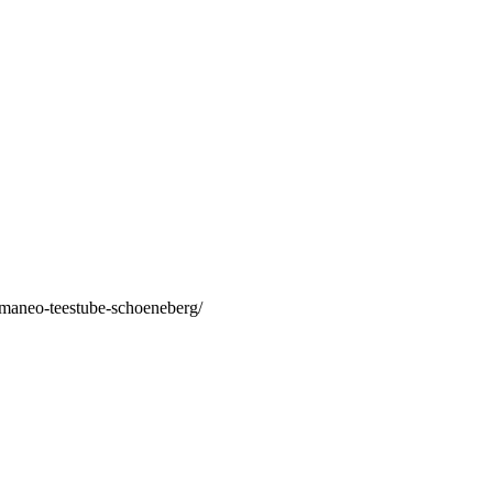
/maneo-teestube-schoeneberg/