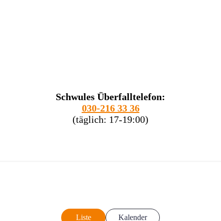
Schwules Überfalltelefon:
030-216 33 36
(täglich: 17-19:00)
Liste
Kalender