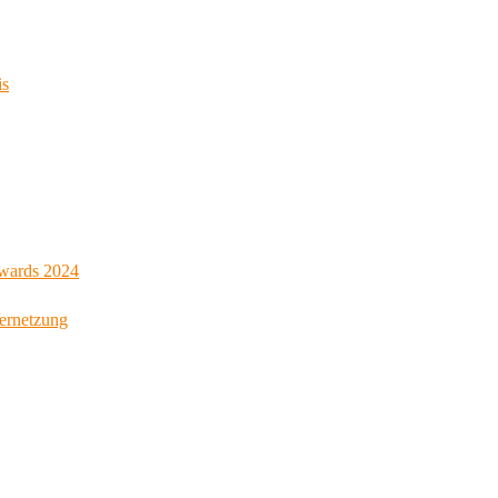
is
Awards 2024
Vernetzung