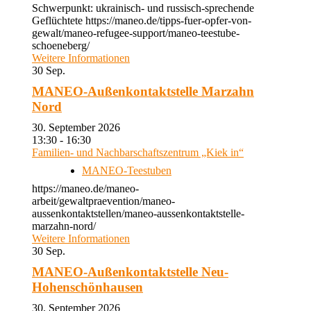
Schwerpunkt: ukrainisch- und russisch-sprechende
Geflüchtete https://maneo.de/tipps-fuer-opfer-von-
gewalt/maneo-refugee-support/maneo-teestube-
schoeneberg/
Weitere Informationen
30
Sep.
MANEO-Außenkontaktstelle Marzahn
Nord
30. September 2026
13:30 - 16:30
Familien- und Nachbarschaftszentrum „Kiek in“
MANEO-Teestuben
https://maneo.de/maneo-
arbeit/gewaltpraevention/maneo-
aussenkontaktstellen/maneo-aussenkontaktstelle-
marzahn-nord/
Weitere Informationen
30
Sep.
MANEO-Außenkontaktstelle Neu-
Hohenschönhausen
30. September 2026