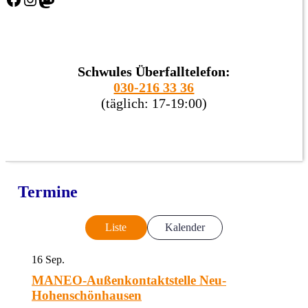
Schwules Überfalltelefon:
030-216 33 36
(täglich: 17-19:00)
Termine
Liste
Kalender
16
Sep.
MANEO-Außenkontaktstelle Neu-
Hohenschönhausen