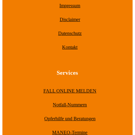
Impressum
Disclaimer
Datenschutz
Kontakt
Services
FALL ONLINE MELDEN
Notfall-Nummern
Opferhilfe und Beratungen
MANEO-Termine