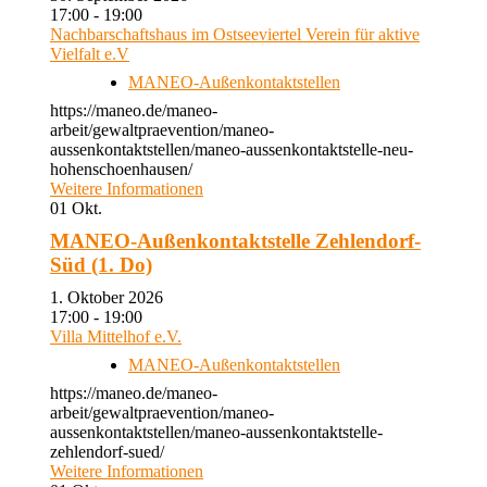
17:00 - 19:00
Nachbarschaftshaus im Ostseeviertel Verein für aktive
Vielfalt e.V
MANEO-Außenkontaktstellen
https://maneo.de/maneo-
arbeit/gewaltpraevention/maneo-
aussenkontaktstellen/maneo-aussenkontaktstelle-neu-
hohenschoenhausen/
Weitere Informationen
01
Okt.
MANEO-Außenkontaktstelle Zehlendorf-
Süd (1. Do)
1. Oktober 2026
17:00 - 19:00
Villa Mittelhof e.V.
MANEO-Außenkontaktstellen
https://maneo.de/maneo-
arbeit/gewaltpraevention/maneo-
aussenkontaktstellen/maneo-aussenkontaktstelle-
zehlendorf-sued/
Weitere Informationen