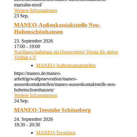
marzahn-nord/
Weitere Informationen
23
Sep.
MANEO-Außenkontaktstelle Neu-
Hohenschönhausen
23. September 2026
17:00 - 19:00
Nachbarschaftshaus im Ostseeviertel Verein für aktive
Vielfalt e.V
MANEO-Außenkontaktstellen
https://maneo.de/maneo-
arbeit/gewaltpraevention/maneo-
aussenkontaktstellen/maneo-aussenkontaktstelle-neu-
hohenschoenhausen/
Weitere Informationen
24
Sep.
MANEO-Teestube Schöneberg
24. September 2026
18:30 - 20:30
MANEO-Teestuben