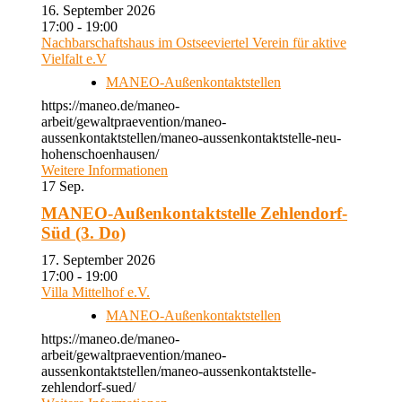
16. September 2026
17:00 - 19:00
Nachbarschaftshaus im Ostseeviertel Verein für aktive
Vielfalt e.V
MANEO-Außenkontaktstellen
https://maneo.de/maneo-
arbeit/gewaltpraevention/maneo-
aussenkontaktstellen/maneo-aussenkontaktstelle-neu-
hohenschoenhausen/
Weitere Informationen
17
Sep.
MANEO-Außenkontaktstelle Zehlendorf-
Süd (3. Do)
17. September 2026
17:00 - 19:00
Villa Mittelhof e.V.
MANEO-Außenkontaktstellen
https://maneo.de/maneo-
arbeit/gewaltpraevention/maneo-
aussenkontaktstellen/maneo-aussenkontaktstelle-
zehlendorf-sued/