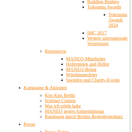
Building Bridges
Tolerantia Awards
Tolerantia
Awards
2024
IMC 2017
Weitere internationale
Vernetzung
Ressourcen
MANEO-Mitarbeiter
Helferinnen und Helfer
MANEO-Beirat
Würdigungsfeier
Spenden und Charity-Events
Kampagne & Aktionen
Kiss Kiss Berlin
Schöner Cruisen
Was ich erlebt habe
MANEO gegen Antisemitismus
Rundgang durch Berlins Regenbogenkiez
Presse
News-Ticker