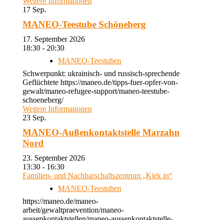
Weitere Informationen
17
Sep.
MANEO-Teestube Schöneberg
17. September 2026
18:30 - 20:30
MANEO-Teestuben
Schwerpunkt: ukrainisch- und russisch-sprechende
Geflüchtete https://maneo.de/tipps-fuer-opfer-von-
gewalt/maneo-refugee-support/maneo-teestube-
schoeneberg/
Weitere Informationen
23
Sep.
MANEO-Außenkontaktstelle Marzahn
Nord
23. September 2026
13:30 - 16:30
Familien- und Nachbarschaftszentrum „Kiek in“
MANEO-Teestuben
https://maneo.de/maneo-
arbeit/gewaltpraevention/maneo-
aussenkontaktstellen/maneo-aussenkontaktstelle-