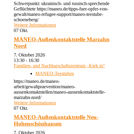
Schwerpunkt: ukrainisch- und russisch-sprechende
Geflüchtete https://maneo.de/tipps-fuer-opfer-von-
gewalt/maneo-refugee-support/maneo-teestube-
schoeneberg/
Weitere Informationen
07
Okt.
MANEO-Außenkontaktstelle Marzahn
Nord
7. Oktober 2026
13:30 - 16:30
Familien- und Nachbarschaftszentrum „Kiek in“
MANEO-Teestuben
https://maneo.de/maneo-
arbeit/gewaltpraevention/maneo-
aussenkontaktstellen/maneo-aussenkontaktstelle-
marzahn-nord/
Weitere Informationen
07
Okt.
MANEO-Außenkontaktstelle Neu-
Hohenschönhausen
7. Oktober 2026