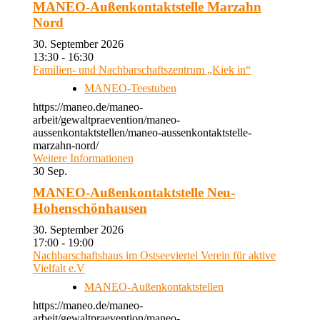
MANEO-Außenkontaktstelle Marzahn
Nord
30. September 2026
13:30 - 16:30
Familien- und Nachbarschaftszentrum „Kiek in“
MANEO-Teestuben
https://maneo.de/maneo-
arbeit/gewaltpraevention/maneo-
aussenkontaktstellen/maneo-aussenkontaktstelle-
marzahn-nord/
Weitere Informationen
30
Sep.
MANEO-Außenkontaktstelle Neu-
Hohenschönhausen
30. September 2026
17:00 - 19:00
Nachbarschaftshaus im Ostseeviertel Verein für aktive
Vielfalt e.V
MANEO-Außenkontaktstellen
https://maneo.de/maneo-
arbeit/gewaltpraevention/maneo-