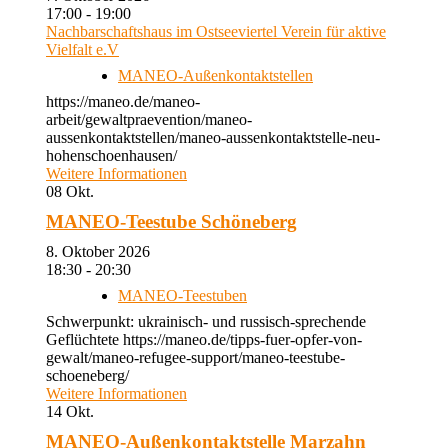
17:00 - 19:00
Nachbarschaftshaus im Ostseeviertel Verein für aktive
Vielfalt e.V
MANEO-Außenkontaktstellen
https://maneo.de/maneo-
arbeit/gewaltpraevention/maneo-
aussenkontaktstellen/maneo-aussenkontaktstelle-neu-
hohenschoenhausen/
Weitere Informationen
08
Okt.
MANEO-Teestube Schöneberg
8. Oktober 2026
18:30 - 20:30
MANEO-Teestuben
Schwerpunkt: ukrainisch- und russisch-sprechende
Geflüchtete https://maneo.de/tipps-fuer-opfer-von-
gewalt/maneo-refugee-support/maneo-teestube-
schoeneberg/
Weitere Informationen
14
Okt.
MANEO-Außenkontaktstelle Marzahn