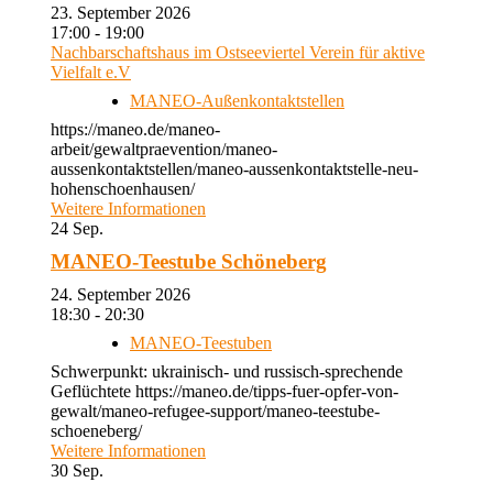
23. September 2026
17:00 - 19:00
Nachbarschaftshaus im Ostseeviertel Verein für aktive
Vielfalt e.V
MANEO-Außenkontaktstellen
https://maneo.de/maneo-
arbeit/gewaltpraevention/maneo-
aussenkontaktstellen/maneo-aussenkontaktstelle-neu-
hohenschoenhausen/
Weitere Informationen
24
Sep.
MANEO-Teestube Schöneberg
24. September 2026
18:30 - 20:30
MANEO-Teestuben
Schwerpunkt: ukrainisch- und russisch-sprechende
Geflüchtete https://maneo.de/tipps-fuer-opfer-von-
gewalt/maneo-refugee-support/maneo-teestube-
schoeneberg/
Weitere Informationen
30
Sep.