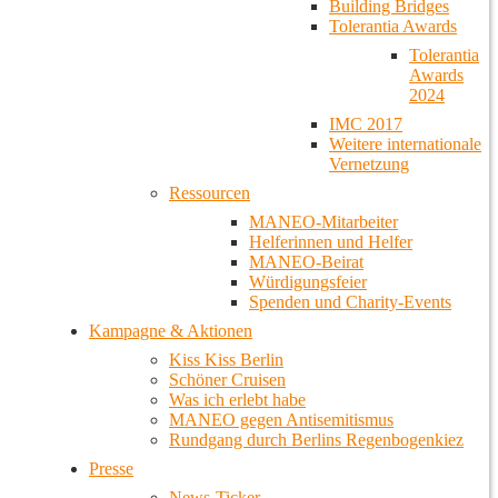
Building Bridges
Tolerantia Awards
Tolerantia
Awards
2024
IMC 2017
Weitere internationale
Vernetzung
Ressourcen
MANEO-Mitarbeiter
Helferinnen und Helfer
MANEO-Beirat
Würdigungsfeier
Spenden und Charity-Events
Kampagne & Aktionen
Kiss Kiss Berlin
Schöner Cruisen
Was ich erlebt habe
MANEO gegen Antisemitismus
Rundgang durch Berlins Regenbogenkiez
Presse
News-Ticker