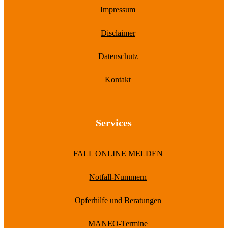
Impressum
Disclaimer
Datenschutz
Kontakt
Services
FALL ONLINE MELDEN
Notfall-Nummern
Opferhilfe und Beratungen
MANEO-Termine