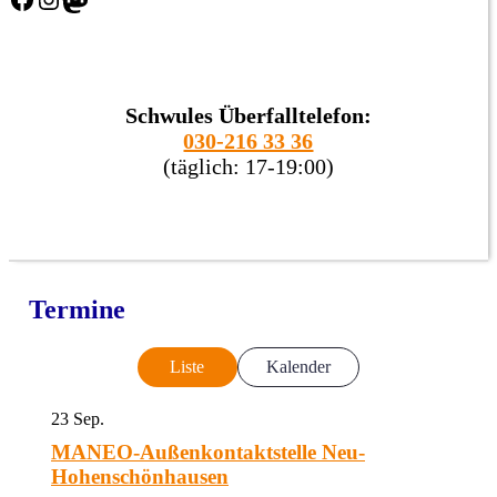
Schwules Überfalltelefon:
030-216 33 36
(täglich: 17-19:00)
Termine
Liste
Kalender
23
Sep.
MANEO-Außenkontaktstelle Neu-
Hohenschönhausen