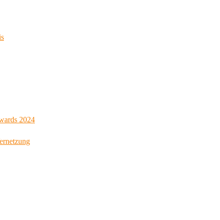
is
Awards 2024
Vernetzung