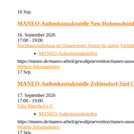
16
Sep.
MANEO-Außenkontaktstelle Neu-Hohenschön
16. September 2026
17:00 - 19:00
Nachbarschaftshaus im Ostseeviertel Verein für aktive Vielfal
MANEO-Außenkontaktstellen
https://maneo.de/maneo-arbeit/gewaltpraevention/maneo-auss
Weitere Informationen
17
Sep.
MANEO-Außenkontaktstelle Zehlendorf-Süd (3
17. September 2026
17:00 - 19:00
Villa Mittelhof e.V.
MANEO-Außenkontaktstellen
https://maneo.de/maneo-arbeit/gewaltpraevention/maneo-ausse
Weitere Informationen
17
Sep.