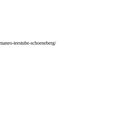
/maneo-teestube-schoeneberg/