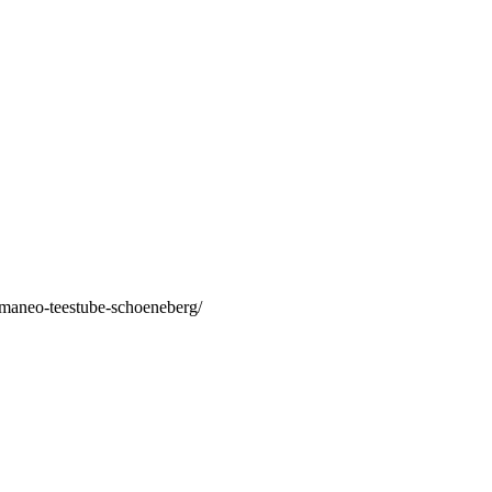
/maneo-teestube-schoeneberg/