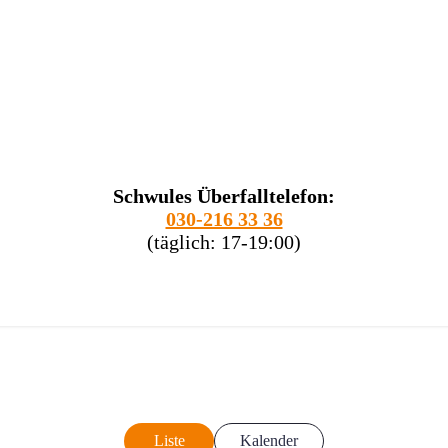
Schwules Überfalltelefon:
030-216 33 36
(täglich: 17-19:00)
Liste
Kalender