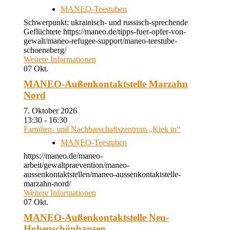
MANEO-Teestuben
Schwerpunkt: ukrainisch- und russisch-sprechende
Geflüchtete https://maneo.de/tipps-fuer-opfer-von-
gewalt/maneo-refugee-support/maneo-teestube-
schoeneberg/
Weitere Informationen
07
Okt.
MANEO-Außenkontaktstelle Marzahn
Nord
7. Oktober 2026
13:30 - 16:30
Familien- und Nachbarschaftszentrum „Kiek in“
MANEO-Teestuben
https://maneo.de/maneo-
arbeit/gewaltpraevention/maneo-
aussenkontaktstellen/maneo-aussenkontaktstelle-
marzahn-nord/
Weitere Informationen
07
Okt.
MANEO-Außenkontaktstelle Neu-
Hohenschönhausen