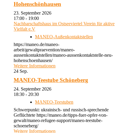
Hohenschönhausen
23. September 2026
17:00 - 19:00
Nachbarschaftshaus im Ostseeviertel Verein für aktive
Vielfalt e.V
MANEO-Außenkontaktstellen
https://maneo.de/maneo-
arbeit/gewaltpraevention/maneo-
aussenkontaktstellen/maneo-aussenkontaktstelle-neu-
hohenschoenhausen/
Weitere Informationen
24
Sep.
MANEO-Teestube Schöneberg
24. September 2026
18:30 - 20:30
MANEO-Teestuben
Schwerpunkt: ukrainisch- und russisch-sprechende
Geflüchtete https://maneo.de/tipps-fuer-opfer-von-
gewalt/maneo-refugee-support/maneo-teestube-
schoeneberg/
Weitere Informationen