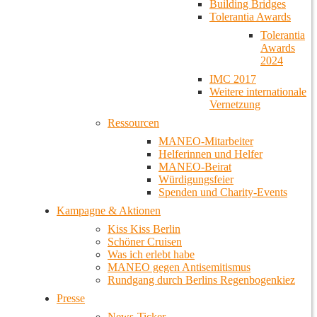
Building Bridges
Tolerantia Awards
Tolerantia
Awards
2024
IMC 2017
Weitere internationale
Vernetzung
Ressourcen
MANEO-Mitarbeiter
Helferinnen und Helfer
MANEO-Beirat
Würdigungsfeier
Spenden und Charity-Events
Kampagne & Aktionen
Kiss Kiss Berlin
Schöner Cruisen
Was ich erlebt habe
MANEO gegen Antisemitismus
Rundgang durch Berlins Regenbogenkiez
Presse
News-Ticker