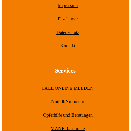
Impressum
Disclaimer
Datenschutz
Kontakt
Services
FALL ONLINE MELDEN
Notfall-Nummern
Opferhilfe und Beratungen
MANEO-Termine