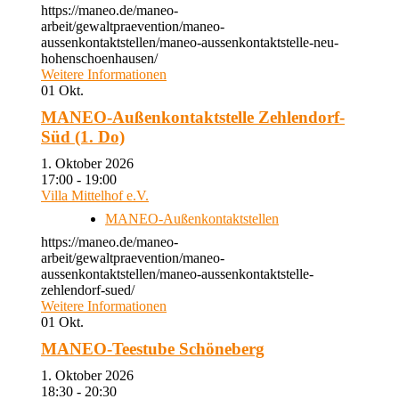
https://maneo.de/maneo-
arbeit/gewaltpraevention/maneo-
aussenkontaktstellen/maneo-aussenkontaktstelle-neu-
hohenschoenhausen/
Weitere Informationen
01
Okt.
MANEO-Außenkontaktstelle Zehlendorf-
Süd (1. Do)
1. Oktober 2026
17:00 - 19:00
Villa Mittelhof e.V.
MANEO-Außenkontaktstellen
https://maneo.de/maneo-
arbeit/gewaltpraevention/maneo-
aussenkontaktstellen/maneo-aussenkontaktstelle-
zehlendorf-sued/
Weitere Informationen
01
Okt.
MANEO-Teestube Schöneberg
1. Oktober 2026
18:30 - 20:30