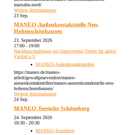
marzahn-nord/
Weitere Informationen
23
Sep.
MANEO-Außenkontaktstelle Neu-
Hohenschönhausen
23. September 2026
17:00 - 19:00
Nachbarschaftshaus im Ostseeviertel Verein für aktive
Vielfalt e.V
MANEO-Außenkontaktstellen
https://maneo.de/maneo-
arbeit/gewaltpraevention/maneo-
aussenkontaktstellen/maneo-aussenkontaktstelle-neu-
hohenschoenhausen/
Weitere Informationen
24
Sep.
MANEO-Teestube Schöneberg
24. September 2026
18:30 - 20:30
MANEO-Teestuben