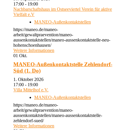
17:00 - 19:00
Nachbarschaftshaus im Ostseeviertel Verein für aktive
Vielfalt e.V
MANEO-Außenkontaktstellen
https://maneo.de/maneo-
arbeit/gewaltpraevention/maneo-
aussenkontaktstellen/maneo-aussenkontaktstelle-neu-
hohenschoenhausen/
Weitere Informationen
01
Okt.
MANEO-Außenkontaktstelle Zehlendorf-
Süd (1. Do)
1. Oktober 2026
17:00 - 19:00
Villa Mittelhof e.V.
MANEO-Außenkontaktstellen
https://maneo.de/maneo-
arbeit/gewaltpraevention/maneo-
aussenkontaktstellen/maneo-aussenkontaktstelle-
zehlendorf-sued/
Weitere Informationen