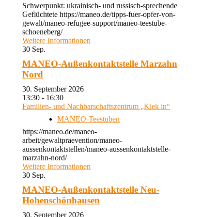
Schwerpunkt: ukrainisch- und russisch-sprechende
Geflüchtete https://maneo.de/tipps-fuer-opfer-von-
gewalt/maneo-refugee-support/maneo-teestube-
schoeneberg/
Weitere Informationen
30
Sep.
MANEO-Außenkontaktstelle Marzahn
Nord
30. September 2026
13:30 - 16:30
Familien- und Nachbarschaftszentrum „Kiek in“
MANEO-Teestuben
https://maneo.de/maneo-
arbeit/gewaltpraevention/maneo-
aussenkontaktstellen/maneo-aussenkontaktstelle-
marzahn-nord/
Weitere Informationen
30
Sep.
MANEO-Außenkontaktstelle Neu-
Hohenschönhausen
30. September 2026