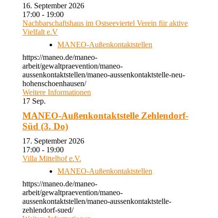
16. September 2026
17:00 - 19:00
Nachbarschaftshaus im Ostseeviertel Verein für aktive
Vielfalt e.V
MANEO-Außenkontaktstellen
https://maneo.de/maneo-
arbeit/gewaltpraevention/maneo-
aussenkontaktstellen/maneo-aussenkontaktstelle-neu-
hohenschoenhausen/
Weitere Informationen
17
Sep.
MANEO-Außenkontaktstelle Zehlendorf-
Süd (3. Do)
17. September 2026
17:00 - 19:00
Villa Mittelhof e.V.
MANEO-Außenkontaktstellen
https://maneo.de/maneo-
arbeit/gewaltpraevention/maneo-
aussenkontaktstellen/maneo-aussenkontaktstelle-
zehlendorf-sued/