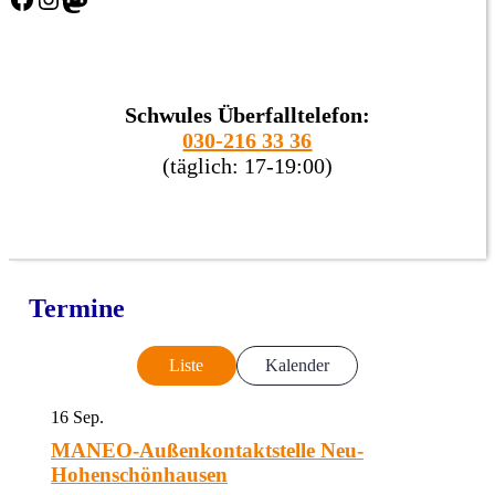
Schwules Überfalltelefon:
030-216 33 36
(täglich: 17-19:00)
Termine
Liste
Kalender
16
Sep.
MANEO-Außenkontaktstelle Neu-
Hohenschönhausen