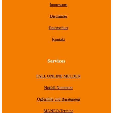
Impressum
Disclaimer
Datenschutz
Kontakt
Services
FALL ONLINE MELDEN
Notfall-Nummern
Opferhilfe und Beratungen
MANEO-Termine