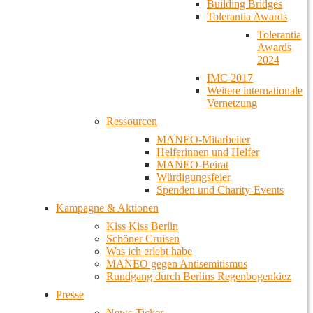
Building Bridges
Tolerantia Awards
Tolerantia
Awards
2024
IMC 2017
Weitere internationale
Vernetzung
Ressourcen
MANEO-Mitarbeiter
Helferinnen und Helfer
MANEO-Beirat
Würdigungsfeier
Spenden und Charity-Events
Kampagne & Aktionen
Kiss Kiss Berlin
Schöner Cruisen
Was ich erlebt habe
MANEO gegen Antisemitismus
Rundgang durch Berlins Regenbogenkiez
Presse
News-Ticker