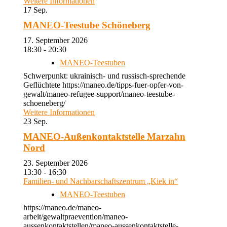
Weitere Informationen
17
Sep.
MANEO-Teestube Schöneberg
17. September 2026
18:30 - 20:30
MANEO-Teestuben
Schwerpunkt: ukrainisch- und russisch-sprechende
Geflüchtete https://maneo.de/tipps-fuer-opfer-von-
gewalt/maneo-refugee-support/maneo-teestube-
schoeneberg/
Weitere Informationen
23
Sep.
MANEO-Außenkontaktstelle Marzahn
Nord
23. September 2026
13:30 - 16:30
Familien- und Nachbarschaftszentrum „Kiek in“
MANEO-Teestuben
https://maneo.de/maneo-
arbeit/gewaltpraevention/maneo-
aussenkontaktstellen/maneo-aussenkontaktstelle-