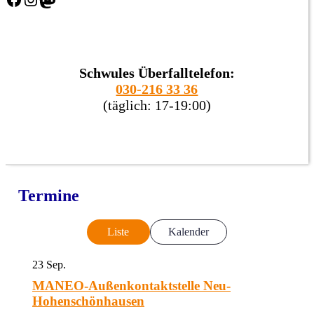
Schwules Überfalltelefon:
030-216 33 36
(täglich: 17-19:00)
Termine
Liste
Kalender
23
Sep.
MANEO-Außenkontaktstelle Neu-
Hohenschönhausen