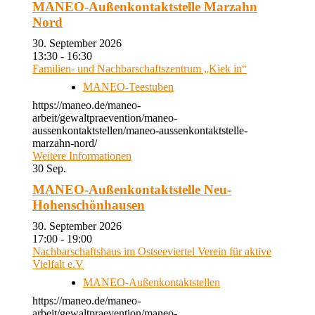
MANEO-Außenkontaktstelle Marzahn
Nord
30. September 2026
13:30 - 16:30
Familien- und Nachbarschaftszentrum „Kiek in“
MANEO-Teestuben
https://maneo.de/maneo-
arbeit/gewaltpraevention/maneo-
aussenkontaktstellen/maneo-aussenkontaktstelle-
marzahn-nord/
Weitere Informationen
30
Sep.
MANEO-Außenkontaktstelle Neu-
Hohenschönhausen
30. September 2026
17:00 - 19:00
Nachbarschaftshaus im Ostseeviertel Verein für aktive
Vielfalt e.V
MANEO-Außenkontaktstellen
https://maneo.de/maneo-
arbeit/gewaltpraevention/maneo-