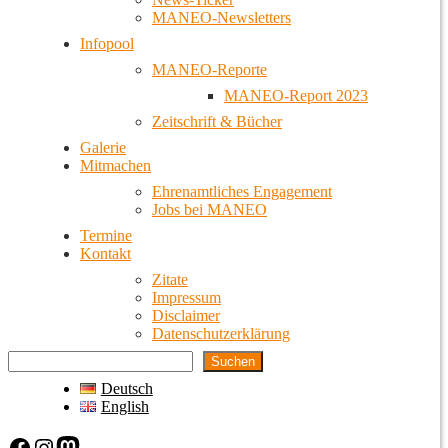
MANEO-Newsletters
Infopool
MANEO-Reporte
MANEO-Report 2023
Zeitschrift & Bücher
Galerie
Mitmachen
Ehrenamtliches Engagement
Jobs bei MANEO
Termine
Kontakt
Zitate
Impressum
Disclaimer
Datenschutzerklärung
Suchen
Deutsch
English
Facebook
Instagram
Mastodon