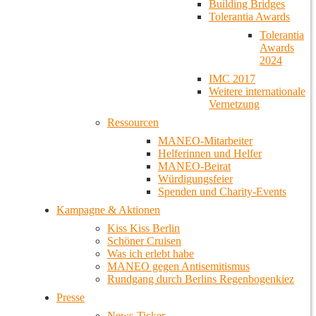
Building Bridges
Tolerantia Awards
Tolerantia
Awards
2024
IMC 2017
Weitere internationale
Vernetzung
Ressourcen
MANEO-Mitarbeiter
Helferinnen und Helfer
MANEO-Beirat
Würdigungsfeier
Spenden und Charity-Events
Kampagne & Aktionen
Kiss Kiss Berlin
Schöner Cruisen
Was ich erlebt habe
MANEO gegen Antisemitismus
Rundgang durch Berlins Regenbogenkiez
Presse
News-Ticker