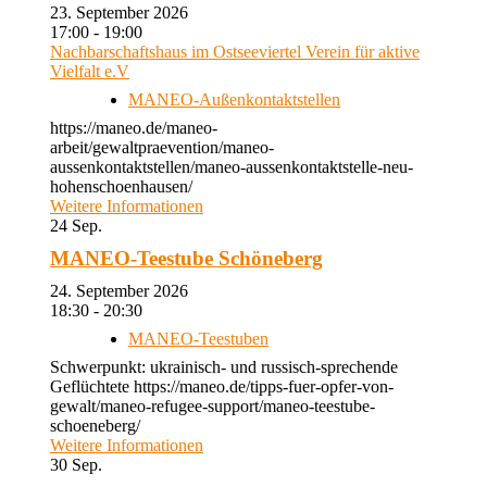
23. September 2026
17:00 - 19:00
Nachbarschaftshaus im Ostseeviertel Verein für aktive
Vielfalt e.V
MANEO-Außenkontaktstellen
https://maneo.de/maneo-
arbeit/gewaltpraevention/maneo-
aussenkontaktstellen/maneo-aussenkontaktstelle-neu-
hohenschoenhausen/
Weitere Informationen
24
Sep.
MANEO-Teestube Schöneberg
24. September 2026
18:30 - 20:30
MANEO-Teestuben
Schwerpunkt: ukrainisch- und russisch-sprechende
Geflüchtete https://maneo.de/tipps-fuer-opfer-von-
gewalt/maneo-refugee-support/maneo-teestube-
schoeneberg/
Weitere Informationen
30
Sep.