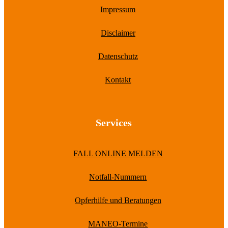
Impressum
Disclaimer
Datenschutz
Kontakt
Services
FALL ONLINE MELDEN
Notfall-Nummern
Opferhilfe und Beratungen
MANEO-Termine