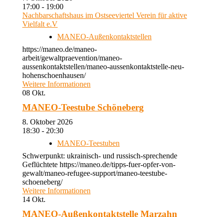
17:00 - 19:00
Nachbarschaftshaus im Ostseeviertel Verein für aktive
Vielfalt e.V
MANEO-Außenkontaktstellen
https://maneo.de/maneo-
arbeit/gewaltpraevention/maneo-
aussenkontaktstellen/maneo-aussenkontaktstelle-neu-
hohenschoenhausen/
Weitere Informationen
08
Okt.
MANEO-Teestube Schöneberg
8. Oktober 2026
18:30 - 20:30
MANEO-Teestuben
Schwerpunkt: ukrainisch- und russisch-sprechende
Geflüchtete https://maneo.de/tipps-fuer-opfer-von-
gewalt/maneo-refugee-support/maneo-teestube-
schoeneberg/
Weitere Informationen
14
Okt.
MANEO-Außenkontaktstelle Marzahn