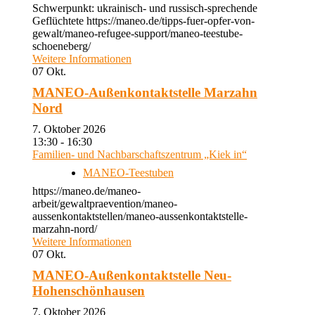
Schwerpunkt: ukrainisch- und russisch-sprechende
Geflüchtete https://maneo.de/tipps-fuer-opfer-von-
gewalt/maneo-refugee-support/maneo-teestube-
schoeneberg/
Weitere Informationen
07
Okt.
MANEO-Außenkontaktstelle Marzahn
Nord
7. Oktober 2026
13:30 - 16:30
Familien- und Nachbarschaftszentrum „Kiek in“
MANEO-Teestuben
https://maneo.de/maneo-
arbeit/gewaltpraevention/maneo-
aussenkontaktstellen/maneo-aussenkontaktstelle-
marzahn-nord/
Weitere Informationen
07
Okt.
MANEO-Außenkontaktstelle Neu-
Hohenschönhausen
7. Oktober 2026