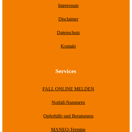
Impressum
Disclaimer
Datenschutz
Kontakt
Services
FALL ONLINE MELDEN
Notfall-Nummern
Opferhilfe und Beratungen
MANEO-Termine