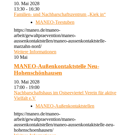
10. Mai 2028
13:30 - 16:30
Familien- und Nachbarschaftszentrum „Kiek in“
MANEO-Teestuben
https://maneo.de/maneo-
arbeit/gewaltpraevention/maneo-
aussenkontaktstellen/maneo-aussenkontaktstelle-
marzahn-nord/
Weitere Informationen
10
Mai
MANEO-Außenkontaktstelle Neu-
Hohenschönhausen
10. Mai 2028
17:00 - 19:00
Nachbarschaftshaus im Ostseeviertel Verein für aktive
Vielfalt e.V
MANEO-Außenkontaktstellen
https://maneo.de/maneo-
arbeit/gewaltpraevention/maneo-
aussenkontaktstellen/maneo-aussenkontaktstelle-neu-
hohenschoenhausen/