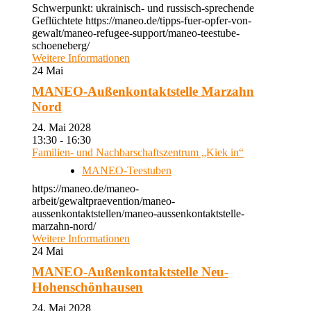
Schwerpunkt: ukrainisch- und russisch-sprechende
Geflüchtete https://maneo.de/tipps-fuer-opfer-von-
gewalt/maneo-refugee-support/maneo-teestube-
schoeneberg/
Weitere Informationen
24
Mai
MANEO-Außenkontaktstelle Marzahn
Nord
24. Mai 2028
13:30 - 16:30
Familien- und Nachbarschaftszentrum „Kiek in“
MANEO-Teestuben
https://maneo.de/maneo-
arbeit/gewaltpraevention/maneo-
aussenkontaktstellen/maneo-aussenkontaktstelle-
marzahn-nord/
Weitere Informationen
24
Mai
MANEO-Außenkontaktstelle Neu-
Hohenschönhausen
24. Mai 2028