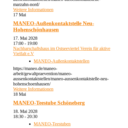
marzahn-nord/
Weitere Informationen
17
Mai
MANEO-Außenkontaktstelle Neu-
Hohenschönhausen
17. Mai 2028
17:00 - 19:00
Nachbarschaftshaus im Ostseeviertel Verein für aktive
Vielfalt e.V
MANEO-Außenkontaktstellen
https://maneo.de/maneo-
arbeit/gewaltpraevention/maneo-
aussenkontaktstellen/maneo-aussenkontaktstelle-neu-
hohenschoenhausen/
Weitere Informationen
18
Mai
MANEO-Teestube Schöneberg
18. Mai 2028
18:30 - 20:30
MANEO-Teestuben