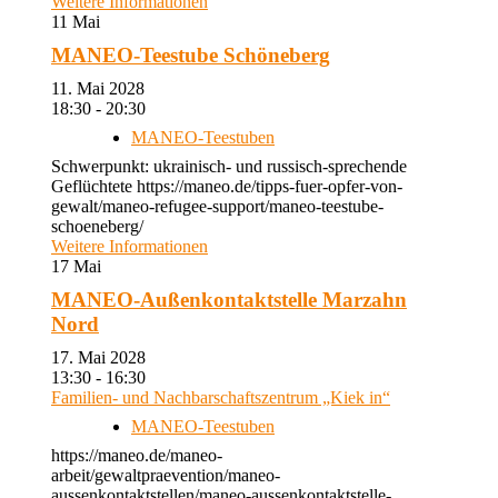
Weitere Informationen
11
Mai
MANEO-Teestube Schöneberg
11. Mai 2028
18:30 - 20:30
MANEO-Teestuben
Schwerpunkt: ukrainisch- und russisch-sprechende
Geflüchtete https://maneo.de/tipps-fuer-opfer-von-
gewalt/maneo-refugee-support/maneo-teestube-
schoeneberg/
Weitere Informationen
17
Mai
MANEO-Außenkontaktstelle Marzahn
Nord
17. Mai 2028
13:30 - 16:30
Familien- und Nachbarschaftszentrum „Kiek in“
MANEO-Teestuben
https://maneo.de/maneo-
arbeit/gewaltpraevention/maneo-
aussenkontaktstellen/maneo-aussenkontaktstelle-