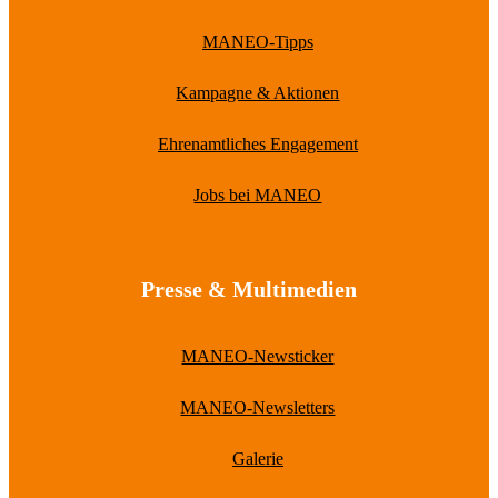
MANEO-Tipps
Kampagne & Aktionen
Ehrenamtliches Engagement
Jobs bei MANEO
Presse & Multimedien
MANEO-Newsticker
MANEO-Newsletters
Galerie