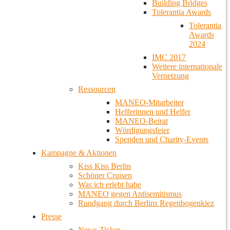
Building Bridges
Tolerantia Awards
Tolerantia
Awards
2024
IMC 2017
Weitere internationale
Vernetzung
Ressourcen
MANEO-Mitarbeiter
Helferinnen und Helfer
MANEO-Beirat
Würdigungsfeier
Spenden und Charity-Events
Kampagne & Aktionen
Kiss Kiss Berlin
Schöner Cruisen
Was ich erlebt habe
MANEO gegen Antisemitismus
Rundgang durch Berlins Regenbogenkiez
Presse
News-Ticker