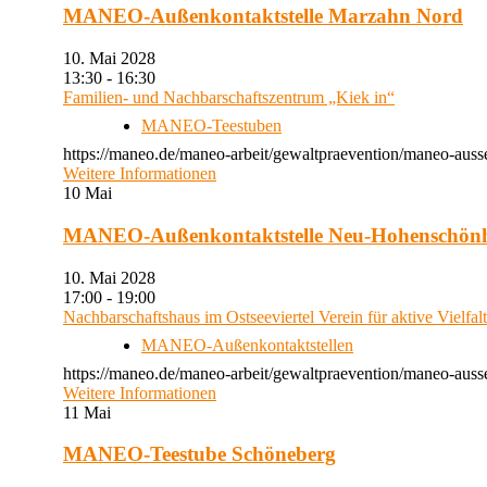
MANEO-Außenkontaktstelle Marzahn Nord
10. Mai 2028
13:30 - 16:30
Familien- und Nachbarschaftszentrum „Kiek in“
MANEO-Teestuben
https://maneo.de/maneo-arbeit/gewaltpraevention/maneo-auss
Weitere Informationen
10
Mai
MANEO-Außenkontaktstelle Neu-Hohenschön
10. Mai 2028
17:00 - 19:00
Nachbarschaftshaus im Ostseeviertel Verein für aktive Vielfal
MANEO-Außenkontaktstellen
https://maneo.de/maneo-arbeit/gewaltpraevention/maneo-auss
Weitere Informationen
11
Mai
MANEO-Teestube Schöneberg