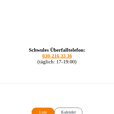
Schwules Überfalltelefon:
030-216 33 36
(täglich: 17-19:00)
Liste
Kalender