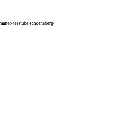
/maneo-teestube-schoeneberg/