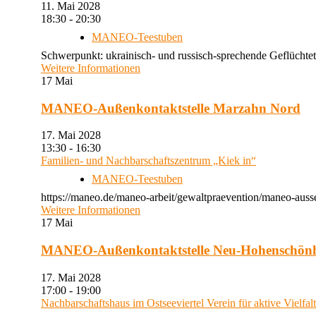
11. Mai 2028
18:30 - 20:30
MANEO-Teestuben
Schwerpunkt: ukrainisch- und russisch-sprechende Geflüchtet
Weitere Informationen
17
Mai
MANEO-Außenkontaktstelle Marzahn Nord
17. Mai 2028
13:30 - 16:30
Familien- und Nachbarschaftszentrum „Kiek in“
MANEO-Teestuben
https://maneo.de/maneo-arbeit/gewaltpraevention/maneo-auss
Weitere Informationen
17
Mai
MANEO-Außenkontaktstelle Neu-Hohenschön
17. Mai 2028
17:00 - 19:00
Nachbarschaftshaus im Ostseeviertel Verein für aktive Vielfal