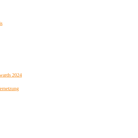
is
Awards 2024
Vernetzung