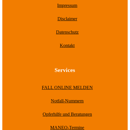
Impressum
Disclaimer
Datenschutz
Kontakt
Services
FALL ONLINE MELDEN
Notfall-Nummern
Opferhilfe und Beratungen
MANEO-Termine