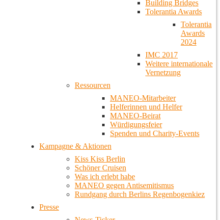
Building Bridges
Tolerantia Awards
Tolerantia
Awards
2024
IMC 2017
Weitere internationale
Vernetzung
Ressourcen
MANEO-Mitarbeiter
Helferinnen und Helfer
MANEO-Beirat
Würdigungsfeier
Spenden und Charity-Events
Kampagne & Aktionen
Kiss Kiss Berlin
Schöner Cruisen
Was ich erlebt habe
MANEO gegen Antisemitismus
Rundgang durch Berlins Regenbogenkiez
Presse
News-Ticker