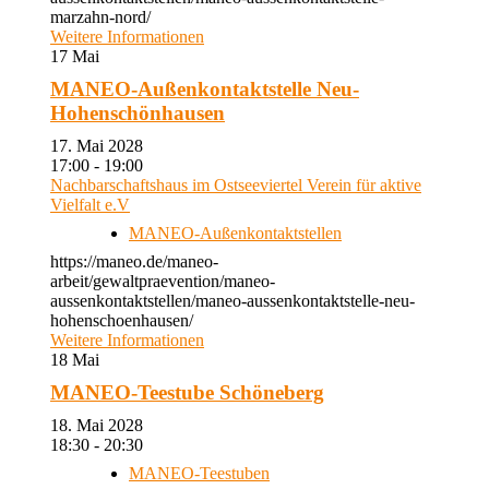
marzahn-nord/
Weitere Informationen
17
Mai
MANEO-Außenkontaktstelle Neu-
Hohenschönhausen
17. Mai 2028
17:00 - 19:00
Nachbarschaftshaus im Ostseeviertel Verein für aktive
Vielfalt e.V
MANEO-Außenkontaktstellen
https://maneo.de/maneo-
arbeit/gewaltpraevention/maneo-
aussenkontaktstellen/maneo-aussenkontaktstelle-neu-
hohenschoenhausen/
Weitere Informationen
18
Mai
MANEO-Teestube Schöneberg
18. Mai 2028
18:30 - 20:30
MANEO-Teestuben