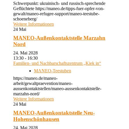
Schwerpunkt: ukrainisch- und russisch-sprechende
Geflüchtete https://maneo.de/tipps-fuer-opfer-von-
gewalt/maneo-refugee-support/maneo-teestube-
schoeneberg/
Weitere Informationen
24
Mai
MANEO-Außenkontaktstelle Marzahn
Nord
24. Mai 2028
13:30 - 16:30
Familien- und Nachbarschaftszentrum „Kiek in“
MANEO-Teestuben
https://maneo.de/maneo-
arbeit/gewaltpraevention/maneo-
aussenkontaktstellen/maneo-aussenkontaktstelle-
marzahn-nord/
Weitere Informationen
24
Mai
MANEO-Außenkontaktstelle Neu-
Hohenschönhausen
24. Mai 2028