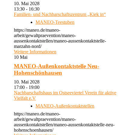
10. Mai 2028
13:30 - 16:30
Familien- und Nachbarschaftszentrum „Kiek in“
MANEO-Teestuben
https://maneo.de/maneo-
arbeit/gewaltpraevention/maneo-
aussenkontaktstellen/maneo-aussenkontaktstelle-
marzahn-nord/
Weitere Informationen
10
Mai
MANEO-Außenkontaktstelle Neu-
Hohenschönhausen
10. Mai 2028
17:00 - 19:00
Nachbarschaftshaus im Ostseeviertel Verein für aktive
Vielfalt e.V
MANEO-Außenkontaktstellen
https://maneo.de/maneo-
arbeit/gewaltpraevention/maneo-
aussenkontaktstellen/maneo-aussenkontaktstelle-neu-
hohenschoenhausen/