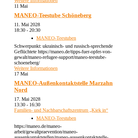
Weitere Informationen
11
Mai
MANEO-Teestube Schöneberg
11. Mai 2028
18:30 - 20:30
MANEO-Teestuben
Schwerpunkt: ukrainisch- und russisch-sprechende
Geflüchtete https://maneo.de/tipps-fuer-opfer-von-
gewalt/maneo-refugee-support/maneo-teestube-
schoeneberg/
Weitere Informationen
17
Mai
MANEO-Außenkontaktstelle Marzahn
Nord
17. Mai 2028
13:30 - 16:30
Familien- und Nachbarschaftszentrum „Kiek in“
MANEO-Teestuben
https://maneo.de/maneo-
arbeit/gewaltpraevention/maneo-
aussenkontaktstellen/maneo-aussenkontaktstelle-