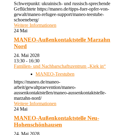
Schwerpunkt: ukrainisch- und russisch-sprechende
Geflüchtete https://maneo.de/tipps-fuer-opfer-von-
gewalt/maneo-refugee-support/maneo-teestube-
schoeneberg/
Weitere Informationen
24
Mai
MANEO-Außenkontaktstelle Marzahn
Nord
24. Mai 2028
13:30 - 16:30
Familien- und Nachbarschaftszentrum „Kiek in“
MANEO-Teestuben
https://maneo.de/maneo-
arbeit/gewaltpraevention/maneo-
aussenkontaktstellen/maneo-aussenkontaktstelle-
marzahn-nord/
Weitere Informationen
24
Mai
MANEO-Außenkontaktstelle Neu-
Hohenschönhausen
24. Mai 2028