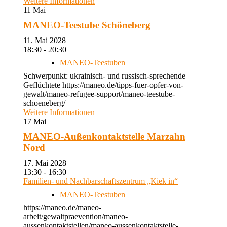
Weitere Informationen
11
Mai
MANEO-Teestube Schöneberg
11. Mai 2028
18:30 - 20:30
MANEO-Teestuben
Schwerpunkt: ukrainisch- und russisch-sprechende
Geflüchtete https://maneo.de/tipps-fuer-opfer-von-
gewalt/maneo-refugee-support/maneo-teestube-
schoeneberg/
Weitere Informationen
17
Mai
MANEO-Außenkontaktstelle Marzahn
Nord
17. Mai 2028
13:30 - 16:30
Familien- und Nachbarschaftszentrum „Kiek in“
MANEO-Teestuben
https://maneo.de/maneo-
arbeit/gewaltpraevention/maneo-
aussenkontaktstellen/maneo-aussenkontaktstelle-