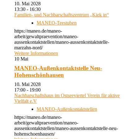
10. Mai 2028
13:30 - 16:30
Familien- und Nachbarschaftszentrum „Kiek in“
MANEO-Teestuben
https://maneo.de/maneo-
arbeit/gewaltpraevention/maneo-
aussenkontaktstellen/maneo-aussenkontaktstelle-
marzahn-nord/
Weitere Informationen
10
Mai
MANEO-Außenkontaktstelle Neu-
Hohenschönhausen
10. Mai 2028
17:00 - 19:00
Nachbarschaftshaus im Ostseeviertel Verein für aktive
Vielfalt e.V
MANEO-Außenkontaktstellen
https://maneo.de/maneo-
arbeit/gewaltpraevention/maneo-
aussenkontaktstellen/maneo-aussenkontaktstelle-neu-
hohenschoenhausen/