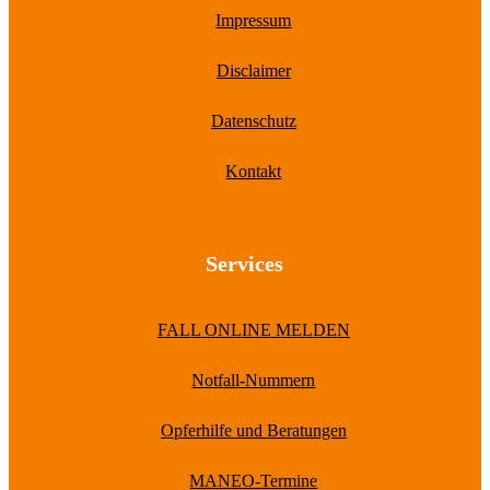
Impressum
Disclaimer
Datenschutz
Kontakt
Services
FALL ONLINE MELDEN
Notfall-Nummern
Opferhilfe und Beratungen
MANEO-Termine