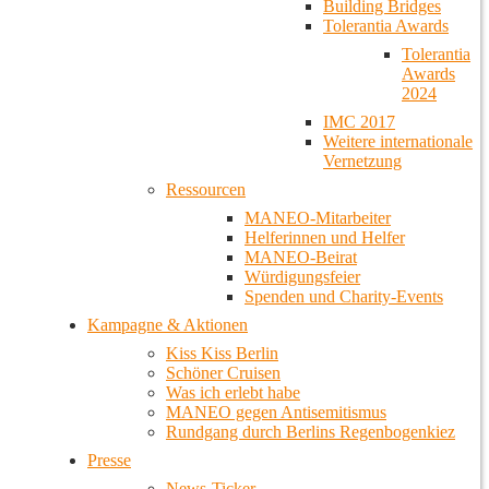
Building Bridges
Tolerantia Awards
Tolerantia
Awards
2024
IMC 2017
Weitere internationale
Vernetzung
Ressourcen
MANEO-Mitarbeiter
Helferinnen und Helfer
MANEO-Beirat
Würdigungsfeier
Spenden und Charity-Events
Kampagne & Aktionen
Kiss Kiss Berlin
Schöner Cruisen
Was ich erlebt habe
MANEO gegen Antisemitismus
Rundgang durch Berlins Regenbogenkiez
Presse
News-Ticker