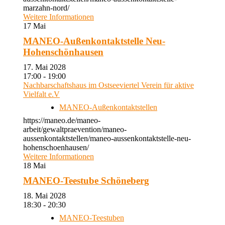
marzahn-nord/
Weitere Informationen
17
Mai
MANEO-Außenkontaktstelle Neu-
Hohenschönhausen
17. Mai 2028
17:00 - 19:00
Nachbarschaftshaus im Ostseeviertel Verein für aktive
Vielfalt e.V
MANEO-Außenkontaktstellen
https://maneo.de/maneo-
arbeit/gewaltpraevention/maneo-
aussenkontaktstellen/maneo-aussenkontaktstelle-neu-
hohenschoenhausen/
Weitere Informationen
18
Mai
MANEO-Teestube Schöneberg
18. Mai 2028
18:30 - 20:30
MANEO-Teestuben