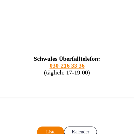
Schwules Überfalltelefon:
030-216 33 36
(täglich: 17-19:00)
Liste
Kalender