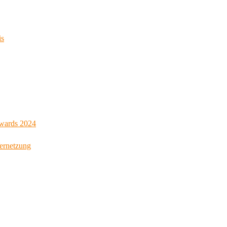
is
Awards 2024
Vernetzung