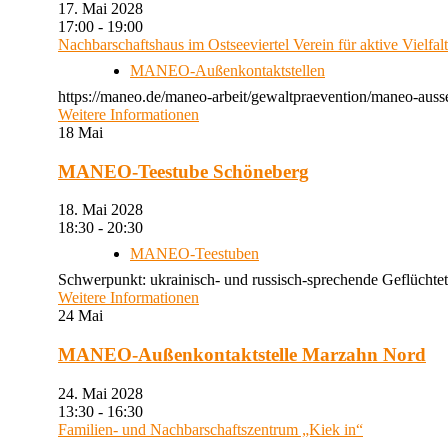
17. Mai 2028
17:00 - 19:00
Nachbarschaftshaus im Ostseeviertel Verein für aktive Vielfal
MANEO-Außenkontaktstellen
https://maneo.de/maneo-arbeit/gewaltpraevention/maneo-auss
Weitere Informationen
18
Mai
MANEO-Teestube Schöneberg
18. Mai 2028
18:30 - 20:30
MANEO-Teestuben
Schwerpunkt: ukrainisch- und russisch-sprechende Geflüchtet
Weitere Informationen
24
Mai
MANEO-Außenkontaktstelle Marzahn Nord
24. Mai 2028
13:30 - 16:30
Familien- und Nachbarschaftszentrum „Kiek in“