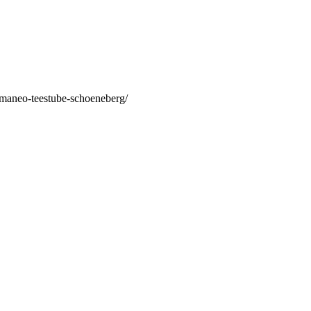
/maneo-teestube-schoeneberg/