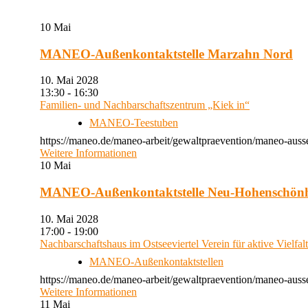
10
Mai
MANEO-Außenkontaktstelle Marzahn Nord
10. Mai 2028
13:30 - 16:30
Familien- und Nachbarschaftszentrum „Kiek in“
MANEO-Teestuben
https://maneo.de/maneo-arbeit/gewaltpraevention/maneo-auss
Weitere Informationen
10
Mai
MANEO-Außenkontaktstelle Neu-Hohenschön
10. Mai 2028
17:00 - 19:00
Nachbarschaftshaus im Ostseeviertel Verein für aktive Vielfal
MANEO-Außenkontaktstellen
https://maneo.de/maneo-arbeit/gewaltpraevention/maneo-auss
Weitere Informationen
11
Mai