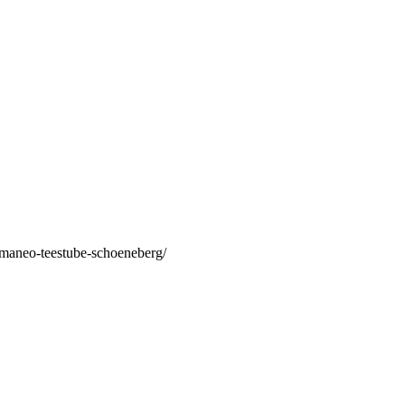
/maneo-teestube-schoeneberg/