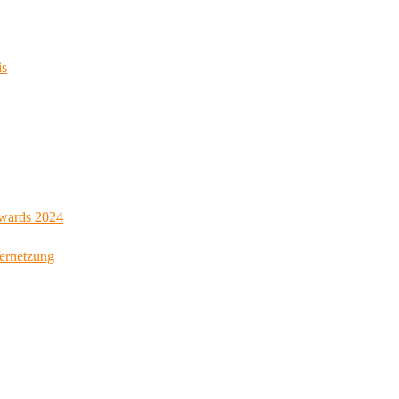
is
Awards 2024
Vernetzung