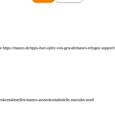
e https://maneo.de/tipps-fuer-opfer-von-gewalt/maneo-refugee-support
enkontaktstellen/maneo-aussenkontaktstelle-marzahn-nord/