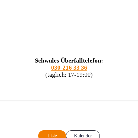
Schwules Überfalltelefon:
030-216 33 36
(täglich: 17-19:00)
Liste
Kalender