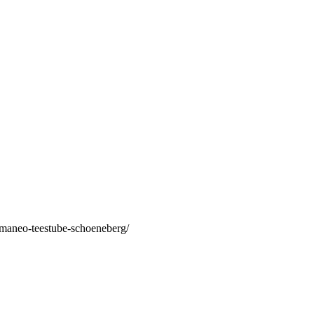
/maneo-teestube-schoeneberg/