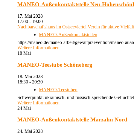
MANEO-Außenkontaktstelle Neu-Hohenschön
17. Mai 2028
17:00 - 19:00
Nachbarschaftshaus im Ostseeviertel Verein für aktive Vielfal
MANEO-Außenkontaktstellen
https://maneo.de/maneo-arbeit/gewaltpraevention/maneo-auss
Weitere Informationen
18
Mai
MANEO-Teestube Schöneberg
18. Mai 2028
18:30 - 20:30
MANEO-Teestuben
Schwerpunkt: ukrainisch- und russisch-sprechende Geflüchtet
Weitere Informationen
24
Mai
MANEO-Außenkontaktstelle Marzahn Nord
24. Mai 2028