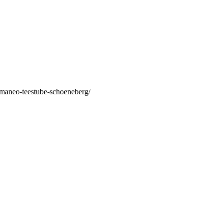
/maneo-teestube-schoeneberg/