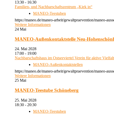
13:30 - 16:30
Familien- und Nachbarschaftszentrum „Kiek in“
MANEO-Teestuben
https://maneo.de/maneo-arbeit/gewaltpraevention/maneo-auss
Weitere Informationen
24
Mai
MANEO-Außenkontaktstelle Neu-Hohenschön
24. Mai 2028
17:00 - 19:00
Nachbarschaftshaus im Ostseeviertel Verein für aktive Vielfal
MANEO-Außenkontaktstellen
https://maneo.de/maneo-arbeit/gewaltpraevention/maneo-auss
Weitere Informationen
25
Mai
MANEO-Teestube Schöneberg
25. Mai 2028
18:30 - 20:30
MANEO-Teestuben