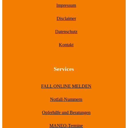
Impressum
Disclaimer
Datenschutz
Kontakt
Services
FALL ONLINE MELDEN
Notfall-Nummern
Opferhilfe und Beratungen
MANEO-Termine