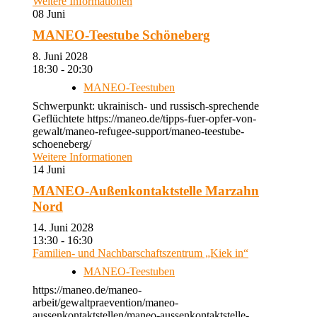
Weitere Informationen
08
Juni
MANEO-Teestube Schöneberg
8. Juni 2028
18:30 - 20:30
MANEO-Teestuben
Schwerpunkt: ukrainisch- und russisch-sprechende
Geflüchtete https://maneo.de/tipps-fuer-opfer-von-
gewalt/maneo-refugee-support/maneo-teestube-
schoeneberg/
Weitere Informationen
14
Juni
MANEO-Außenkontaktstelle Marzahn
Nord
14. Juni 2028
13:30 - 16:30
Familien- und Nachbarschaftszentrum „Kiek in“
MANEO-Teestuben
https://maneo.de/maneo-
arbeit/gewaltpraevention/maneo-
aussenkontaktstellen/maneo-aussenkontaktstelle-