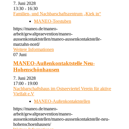
7. Juni 2028
13:30 - 16:30
Familien- und Nachbarschaftszentrum „Kiek in“
MANEO-Teestuben
https://maneo.de/maneo-
arbeit/gewaltpraevention/maneo-
aussenkontaktstellen/maneo-aussenkontaktstelle-
marzahn-nord/
Weitere Informationen
07
Juni
MANEO-Außenkontaktstelle Neu-
Hohenschönhausen
7. Juni 2028
17:00 - 19:00
Nachbarschaftshaus im Ostseeviertel Verein für aktive
Vielfalt e.V
MANEO-Außenkontaktstellen
https://maneo.de/maneo-
arbeit/gewaltpraevention/maneo-
aussenkontaktstellen/maneo-aussenkontaktstelle-neu-
hohenschoenhausen/