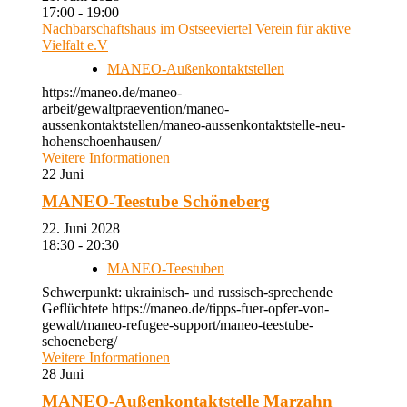
17:00 - 19:00
Nachbarschaftshaus im Ostseeviertel Verein für aktive
Vielfalt e.V
MANEO-Außenkontaktstellen
https://maneo.de/maneo-
arbeit/gewaltpraevention/maneo-
aussenkontaktstellen/maneo-aussenkontaktstelle-neu-
hohenschoenhausen/
Weitere Informationen
22
Juni
MANEO-Teestube Schöneberg
22. Juni 2028
18:30 - 20:30
MANEO-Teestuben
Schwerpunkt: ukrainisch- und russisch-sprechende
Geflüchtete https://maneo.de/tipps-fuer-opfer-von-
gewalt/maneo-refugee-support/maneo-teestube-
schoeneberg/
Weitere Informationen
28
Juni
MANEO-Außenkontaktstelle Marzahn