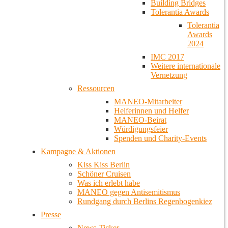
Building Bridges
Tolerantia Awards
Tolerantia
Awards
2024
IMC 2017
Weitere internationale
Vernetzung
Ressourcen
MANEO-Mitarbeiter
Helferinnen und Helfer
MANEO-Beirat
Würdigungsfeier
Spenden und Charity-Events
Kampagne & Aktionen
Kiss Kiss Berlin
Schöner Cruisen
Was ich erlebt habe
MANEO gegen Antisemitismus
Rundgang durch Berlins Regenbogenkiez
Presse
News-Ticker