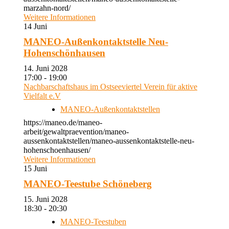
marzahn-nord/
Weitere Informationen
14
Juni
MANEO-Außenkontaktstelle Neu-
Hohenschönhausen
14. Juni 2028
17:00 - 19:00
Nachbarschaftshaus im Ostseeviertel Verein für aktive
Vielfalt e.V
MANEO-Außenkontaktstellen
https://maneo.de/maneo-
arbeit/gewaltpraevention/maneo-
aussenkontaktstellen/maneo-aussenkontaktstelle-neu-
hohenschoenhausen/
Weitere Informationen
15
Juni
MANEO-Teestube Schöneberg
15. Juni 2028
18:30 - 20:30
MANEO-Teestuben