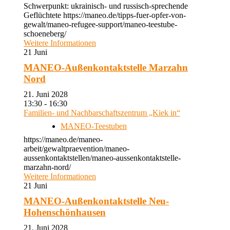
Schwerpunkt: ukrainisch- und russisch-sprechende
Geflüchtete https://maneo.de/tipps-fuer-opfer-von-
gewalt/maneo-refugee-support/maneo-teestube-
schoeneberg/
Weitere Informationen
21
Juni
MANEO-Außenkontaktstelle Marzahn
Nord
21. Juni 2028
13:30 - 16:30
Familien- und Nachbarschaftszentrum „Kiek in“
MANEO-Teestuben
https://maneo.de/maneo-
arbeit/gewaltpraevention/maneo-
aussenkontaktstellen/maneo-aussenkontaktstelle-
marzahn-nord/
Weitere Informationen
21
Juni
MANEO-Außenkontaktstelle Neu-
Hohenschönhausen
21. Juni 2028