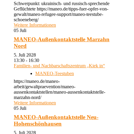
Schwerpunkt: ukrainisch- und russisch-sprechende
Geflüchtete https://maneo.de/tipps-fuer-opfer-von-
gewalt/maneo-refugee-support/maneo-teestube-
schoeneberg/
Weitere Informationen
05
Juli
MANEO-Außenkontaktstelle Marzahn
Nord
5. Juli 2028
13:30 - 16:30
Familien- und Nachbarschaftszentrum „Kiek in“
MANEO-Teestuben
https://maneo.de/maneo-
arbeit/gewaltpraevention/maneo-
aussenkontaktstellen/maneo-aussenkontaktstelle-
marzahn-nord/
Weitere Informationen
05
Juli
MANEO-Außenkontaktstelle Neu-
Hohenschönhausen
5. Juli 2028