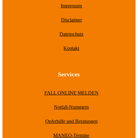
Impressum
Disclaimer
Datenschutz
Kontakt
Services
FALL ONLINE MELDEN
Notfall-Nummern
Opferhilfe und Beratungen
MANEO-Termine