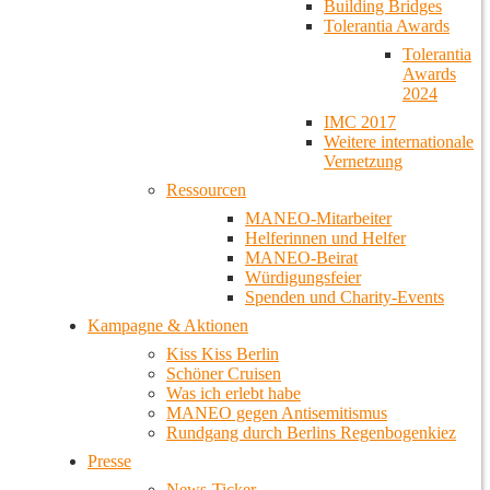
Building Bridges
Tolerantia Awards
Tolerantia
Awards
2024
IMC 2017
Weitere internationale
Vernetzung
Ressourcen
MANEO-Mitarbeiter
Helferinnen und Helfer
MANEO-Beirat
Würdigungsfeier
Spenden und Charity-Events
Kampagne & Aktionen
Kiss Kiss Berlin
Schöner Cruisen
Was ich erlebt habe
MANEO gegen Antisemitismus
Rundgang durch Berlins Regenbogenkiez
Presse
News-Ticker