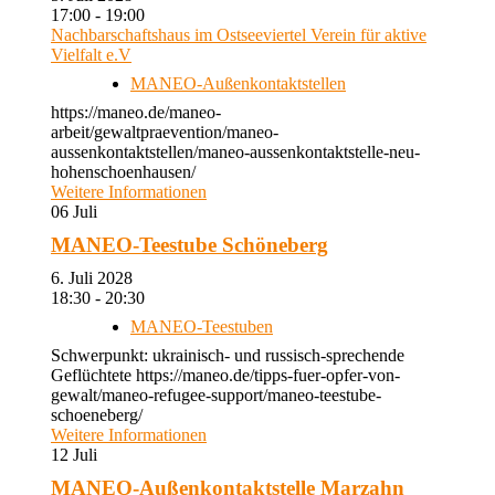
17:00 - 19:00
Nachbarschaftshaus im Ostseeviertel Verein für aktive
Vielfalt e.V
MANEO-Außenkontaktstellen
https://maneo.de/maneo-
arbeit/gewaltpraevention/maneo-
aussenkontaktstellen/maneo-aussenkontaktstelle-neu-
hohenschoenhausen/
Weitere Informationen
06
Juli
MANEO-Teestube Schöneberg
6. Juli 2028
18:30 - 20:30
MANEO-Teestuben
Schwerpunkt: ukrainisch- und russisch-sprechende
Geflüchtete https://maneo.de/tipps-fuer-opfer-von-
gewalt/maneo-refugee-support/maneo-teestube-
schoeneberg/
Weitere Informationen
12
Juli
MANEO-Außenkontaktstelle Marzahn