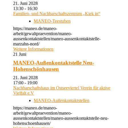
21. Juni 2028
13:30 - 16:30
Familien- und Nachbarschaftszentrum „Kiek in“
MANEO-Teestuben
https://maneo.de/maneo-
arbeit/gewaltpraevention/maneo-
aussenkontaktstellen/maneo-aussenkontaktstelle-
marzahn-nord/
Weitere Informationen
21
Juni
MANEO-Außenkontaktstelle Neu-
Hohenschönhausen
21. Juni 2028
17:00 - 19:00
Nachbarschaftshaus im Ostseeviertel Verein für aktive
Vielfalt e.V
MANEO-Außenkontaktstellen
https://maneo.de/maneo-
arbeit/gewaltpraevention/maneo-
aussenkontaktstellen/maneo-aussenkontaktstelle-neu-
hohenschoenhausen/