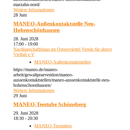
marzahn-nord/
Weitere Informationen
28
Juni
MANEO-Außenkontaktstelle Neu-
Hohenschönhausen
28. Juni 2028
17:00 - 19:00
Nachbarschaftshaus im Ostseeviertel Verein für aktive
Vielfalt e.V
MANEO-Außenkontaktstellen
https://maneo.de/maneo-
arbeit/gewaltpraevention/maneo-
aussenkontaktstellen/maneo-aussenkontaktstelle-neu-
hohenschoenhausen/
Weitere Informationen
29
Juni
MANEO-Teestube Schöneberg
29. Juni 2028
18:30 - 20:30
MANEO-Teestuben