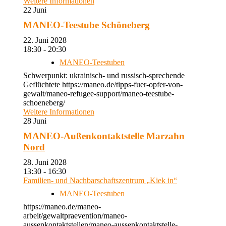
Weitere Informationen
22
Juni
MANEO-Teestube Schöneberg
22. Juni 2028
18:30 - 20:30
MANEO-Teestuben
Schwerpunkt: ukrainisch- und russisch-sprechende
Geflüchtete https://maneo.de/tipps-fuer-opfer-von-
gewalt/maneo-refugee-support/maneo-teestube-
schoeneberg/
Weitere Informationen
28
Juni
MANEO-Außenkontaktstelle Marzahn
Nord
28. Juni 2028
13:30 - 16:30
Familien- und Nachbarschaftszentrum „Kiek in“
MANEO-Teestuben
https://maneo.de/maneo-
arbeit/gewaltpraevention/maneo-
aussenkontaktstellen/maneo-aussenkontaktstelle-