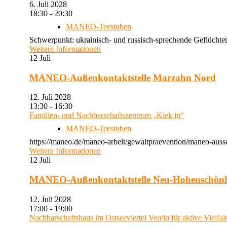
6. Juli 2028
18:30 - 20:30
MANEO-Teestuben
Schwerpunkt: ukrainisch- und russisch-sprechende Geflüchtet
Weitere Informationen
12
Juli
MANEO-Außenkontaktstelle Marzahn Nord
12. Juli 2028
13:30 - 16:30
Familien- und Nachbarschaftszentrum „Kiek in“
MANEO-Teestuben
https://maneo.de/maneo-arbeit/gewaltpraevention/maneo-auss
Weitere Informationen
12
Juli
MANEO-Außenkontaktstelle Neu-Hohenschön
12. Juli 2028
17:00 - 19:00
Nachbarschaftshaus im Ostseeviertel Verein für aktive Vielfal