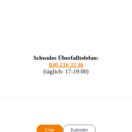
Schwules Überfalltelefon:
030-216 33 36
(täglich: 17-19:00)
Liste
Kalender