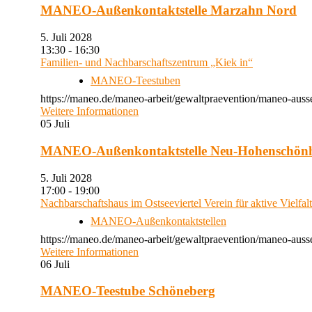
MANEO-Außenkontaktstelle Marzahn Nord
5. Juli 2028
13:30 - 16:30
Familien- und Nachbarschaftszentrum „Kiek in“
MANEO-Teestuben
https://maneo.de/maneo-arbeit/gewaltpraevention/maneo-auss
Weitere Informationen
05
Juli
MANEO-Außenkontaktstelle Neu-Hohenschön
5. Juli 2028
17:00 - 19:00
Nachbarschaftshaus im Ostseeviertel Verein für aktive Vielfal
MANEO-Außenkontaktstellen
https://maneo.de/maneo-arbeit/gewaltpraevention/maneo-auss
Weitere Informationen
06
Juli
MANEO-Teestube Schöneberg