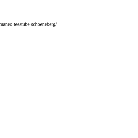
/maneo-teestube-schoeneberg/