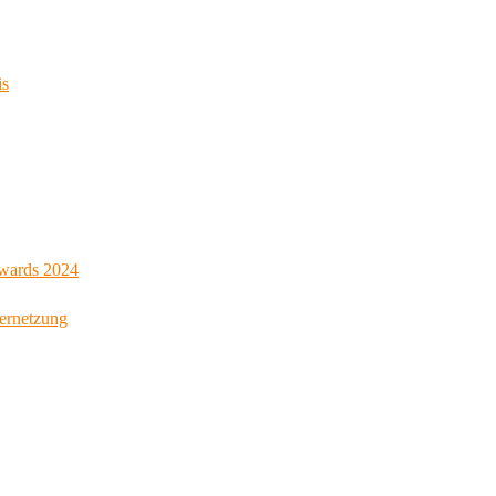
is
Awards 2024
Vernetzung