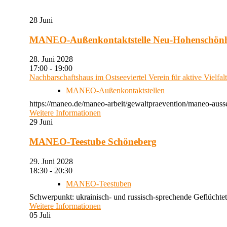
28
Juni
MANEO-Außenkontaktstelle Neu-Hohenschön
28. Juni 2028
17:00 - 19:00
Nachbarschaftshaus im Ostseeviertel Verein für aktive Vielfal
MANEO-Außenkontaktstellen
https://maneo.de/maneo-arbeit/gewaltpraevention/maneo-auss
Weitere Informationen
29
Juni
MANEO-Teestube Schöneberg
29. Juni 2028
18:30 - 20:30
MANEO-Teestuben
Schwerpunkt: ukrainisch- und russisch-sprechende Geflüchtet
Weitere Informationen
05
Juli