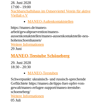
28. Juni 2028
17:00 - 19:00
Nachbarschaftshaus im Ostseeviertel Verein für aktive
Vielfalt e.V
MANEO-Außenkontaktstellen
https://maneo.de/maneo-
arbeit/gewaltpraevention/maneo-
aussenkontaktstellen/maneo-aussenkontaktstelle-neu-
hohenschoenhausen/
Weitere Informationen
29
Juni
MANEO-Teestube Schöneberg
29. Juni 2028
18:30 - 20:30
MANEO-Teestuben
Schwerpunkt: ukrainisch- und russisch-sprechende
Geflüchtete https://maneo.de/tipps-fuer-opfer-von-
gewalt/maneo-refugee-support/maneo-teestube-
schoeneberg/
Weitere Informationen
05
Juli