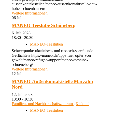
aussenkontaktstellen/maneo-aussenkontaktstelle-neu-
hohenschoenhausen/
Weitere Informationen
06
Juli
MANEO-Teestube Schöneberg
6. Juli 2028
18:30 - 20:30
MANEO-Teestuben
Schwerpunkt: ukrainisch- und russisch-sprechende
Geflüchtete https://maneo.de/tipps-fuer-opfer-von-
gewalt/maneo-refugee-support/maneo-teestube-
schoeneberg/
Weitere Informationen
12
Juli
MANEO-Außenkontaktstelle Marzahn
Nord
12. Juli 2028
13:30 - 16:30
Familien- und Nachbarschaftszentrum „Kiek in“
MANEO-Teestuben