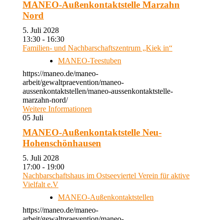
MANEO-Außenkontaktstelle Marzahn
Nord
5. Juli 2028
13:30 - 16:30
Familien- und Nachbarschaftszentrum „Kiek in“
MANEO-Teestuben
https://maneo.de/maneo-
arbeit/gewaltpraevention/maneo-
aussenkontaktstellen/maneo-aussenkontaktstelle-
marzahn-nord/
Weitere Informationen
05
Juli
MANEO-Außenkontaktstelle Neu-
Hohenschönhausen
5. Juli 2028
17:00 - 19:00
Nachbarschaftshaus im Ostseeviertel Verein für aktive
Vielfalt e.V
MANEO-Außenkontaktstellen
https://maneo.de/maneo-
arbeit/gewaltpraevention/maneo-