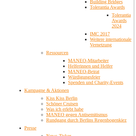
Building Bridges
Tolerantia Awards
Tolerantia
Awards
2024
IMC 2017
Weitere internationale
Vernetzung
Ressourcen
MANEO-Mitarbeiter
Helferinnen und Helfer
MANEO-Beirat
Würdigungsfeier
Spenden und Charity-Events
Kampagne & Aktionen
Kiss Kiss Berlin
Schöner Cruisen
Was ich erlebt habe
MANEO gegen Antisemitismus
Rundgang durch Berlins Regenbogenkiez
Presse
News-Ticker