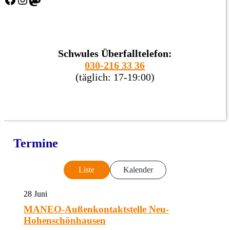
Schwules Überfalltelefon:
030-216 33 36
(täglich: 17-19:00)
Termine
Liste
Kalender
28
Juni
MANEO-Außenkontaktstelle Neu-
Hohenschönhausen