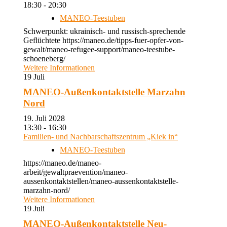
18:30 - 20:30
MANEO-Teestuben
Schwerpunkt: ukrainisch- und russisch-sprechende
Geflüchtete https://maneo.de/tipps-fuer-opfer-von-
gewalt/maneo-refugee-support/maneo-teestube-
schoeneberg/
Weitere Informationen
19
Juli
MANEO-Außenkontaktstelle Marzahn
Nord
19. Juli 2028
13:30 - 16:30
Familien- und Nachbarschaftszentrum „Kiek in“
MANEO-Teestuben
https://maneo.de/maneo-
arbeit/gewaltpraevention/maneo-
aussenkontaktstellen/maneo-aussenkontaktstelle-
marzahn-nord/
Weitere Informationen
19
Juli
MANEO-Außenkontaktstelle Neu-