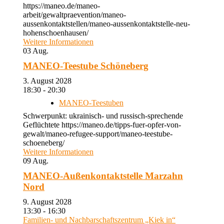
https://maneo.de/maneo-
arbeit/gewaltpraevention/maneo-
aussenkontaktstellen/maneo-aussenkontaktstelle-neu-
hohenschoenhausen/
Weitere Informationen
03
Aug.
MANEO-Teestube Schöneberg
3. August 2028
18:30 - 20:30
MANEO-Teestuben
Schwerpunkt: ukrainisch- und russisch-sprechende
Geflüchtete https://maneo.de/tipps-fuer-opfer-von-
gewalt/maneo-refugee-support/maneo-teestube-
schoeneberg/
Weitere Informationen
09
Aug.
MANEO-Außenkontaktstelle Marzahn
Nord
9. August 2028
13:30 - 16:30
Familien- und Nachbarschaftszentrum „Kiek in“