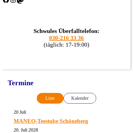
Schwules Überfalltelefon:
030-216 33 36
(täglich: 17-19:00)
Termine
Liste
Kalender
20
Juli
MANEO-Teestube Schöneberg
20. Juli 2028