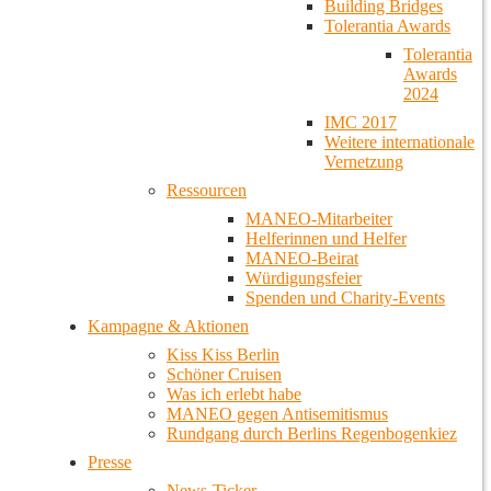
Building Bridges
Tolerantia Awards
Tolerantia
Awards
2024
IMC 2017
Weitere internationale
Vernetzung
Ressourcen
MANEO-Mitarbeiter
Helferinnen und Helfer
MANEO-Beirat
Würdigungsfeier
Spenden und Charity-Events
Kampagne & Aktionen
Kiss Kiss Berlin
Schöner Cruisen
Was ich erlebt habe
MANEO gegen Antisemitismus
Rundgang durch Berlins Regenbogenkiez
Presse
News-Ticker