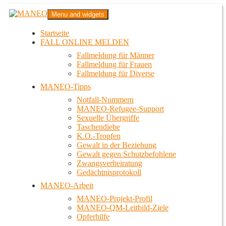
Zum
MANEO
Menu and widgets
Inhalt
Das schwule Anti-Gewalt-Projekt in Berlin
springen
Startseite
FALL ONLINE MELDEN
Fallmeldung für Männer
Fallmeldung für Frauen
Fallmeldung für Diverse
MANEO-Tipps
Notfall-Nummern
MANEO-Refugee-Support
Sexuelle Übergriffe
Taschendiebe
K.O.-Tropfen
Gewalt in der Beziehung
Gewalt gegen Schutzbefohlene
Zwangsverheiratung
Gedächtnisprotokoll
MANEO-Arbeit
MANEO-Projekt-Profil
MANEO-QM-Leitbild-Ziele
Opferhilfe