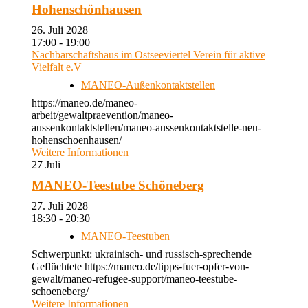
Hohenschönhausen
26. Juli 2028
17:00 - 19:00
Nachbarschaftshaus im Ostseeviertel Verein für aktive
Vielfalt e.V
MANEO-Außenkontaktstellen
https://maneo.de/maneo-
arbeit/gewaltpraevention/maneo-
aussenkontaktstellen/maneo-aussenkontaktstelle-neu-
hohenschoenhausen/
Weitere Informationen
27
Juli
MANEO-Teestube Schöneberg
27. Juli 2028
18:30 - 20:30
MANEO-Teestuben
Schwerpunkt: ukrainisch- und russisch-sprechende
Geflüchtete https://maneo.de/tipps-fuer-opfer-von-
gewalt/maneo-refugee-support/maneo-teestube-
schoeneberg/
Weitere Informationen