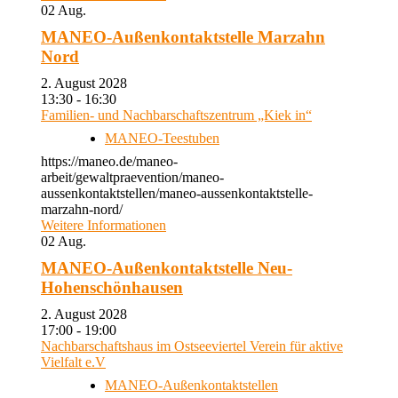
02
Aug.
MANEO-Außenkontaktstelle Marzahn
Nord
2. August 2028
13:30 - 16:30
Familien- und Nachbarschaftszentrum „Kiek in“
MANEO-Teestuben
https://maneo.de/maneo-
arbeit/gewaltpraevention/maneo-
aussenkontaktstellen/maneo-aussenkontaktstelle-
marzahn-nord/
Weitere Informationen
02
Aug.
MANEO-Außenkontaktstelle Neu-
Hohenschönhausen
2. August 2028
17:00 - 19:00
Nachbarschaftshaus im Ostseeviertel Verein für aktive
Vielfalt e.V
MANEO-Außenkontaktstellen