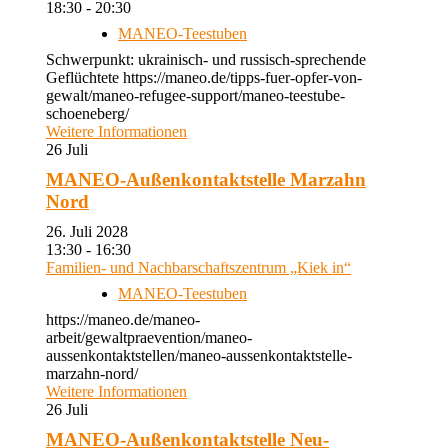
18:30 - 20:30
MANEO-Teestuben
Schwerpunkt: ukrainisch- und russisch-sprechende
Geflüchtete https://maneo.de/tipps-fuer-opfer-von-
gewalt/maneo-refugee-support/maneo-teestube-
schoeneberg/
Weitere Informationen
26
Juli
MANEO-Außenkontaktstelle Marzahn
Nord
26. Juli 2028
13:30 - 16:30
Familien- und Nachbarschaftszentrum „Kiek in“
MANEO-Teestuben
https://maneo.de/maneo-
arbeit/gewaltpraevention/maneo-
aussenkontaktstellen/maneo-aussenkontaktstelle-
marzahn-nord/
Weitere Informationen
26
Juli
MANEO-Außenkontaktstelle Neu-