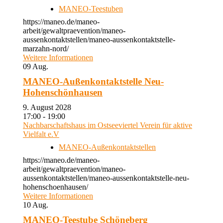
MANEO-Teestuben
https://maneo.de/maneo-
arbeit/gewaltpraevention/maneo-
aussenkontaktstellen/maneo-aussenkontaktstelle-
marzahn-nord/
Weitere Informationen
09
Aug.
MANEO-Außenkontaktstelle Neu-
Hohenschönhausen
9. August 2028
17:00 - 19:00
Nachbarschaftshaus im Ostseeviertel Verein für aktive
Vielfalt e.V
MANEO-Außenkontaktstellen
https://maneo.de/maneo-
arbeit/gewaltpraevention/maneo-
aussenkontaktstellen/maneo-aussenkontaktstelle-neu-
hohenschoenhausen/
Weitere Informationen
10
Aug.
MANEO-Teestube Schöneberg