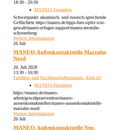
18:30 - 20:30
MANEO-Teestuben
Schwerpunkt: ukrainisch- und russisch-sprechende
Geflüchtete https://maneo.de/tipps-fuer-opfer-von-
gewalt/maneo-refugee-support/maneo-teestube-
schoeneberg/
Weitere Informationen
26
Juli
MANEO-Außenkontaktstelle Marzahn
Nord
26. Juli 2028
13:30 - 16:30
Familien- und Nachbarschaftszentrum „Kiek in“
MANEO-Teestuben
https://maneo.de/maneo-
arbeit/gewaltpraevention/maneo-
aussenkontaktstellen/maneo-aussenkontaktstelle-
marzahn-nord/
Weitere Informationen
26
Juli
MANEO-Außenkontaktstelle Neu-