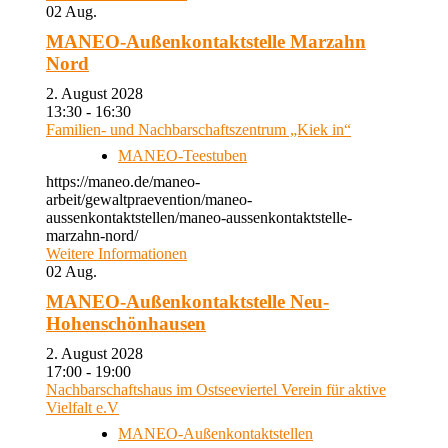
02
Aug.
MANEO-Außenkontaktstelle Marzahn
Nord
2. August 2028
13:30 - 16:30
Familien- und Nachbarschaftszentrum „Kiek in“
MANEO-Teestuben
https://maneo.de/maneo-
arbeit/gewaltpraevention/maneo-
aussenkontaktstellen/maneo-aussenkontaktstelle-
marzahn-nord/
Weitere Informationen
02
Aug.
MANEO-Außenkontaktstelle Neu-
Hohenschönhausen
2. August 2028
17:00 - 19:00
Nachbarschaftshaus im Ostseeviertel Verein für aktive
Vielfalt e.V
MANEO-Außenkontaktstellen