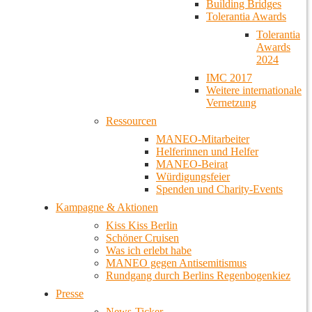
Building Bridges
Tolerantia Awards
Tolerantia
Awards
2024
IMC 2017
Weitere internationale
Vernetzung
Ressourcen
MANEO-Mitarbeiter
Helferinnen und Helfer
MANEO-Beirat
Würdigungsfeier
Spenden und Charity-Events
Kampagne & Aktionen
Kiss Kiss Berlin
Schöner Cruisen
Was ich erlebt habe
MANEO gegen Antisemitismus
Rundgang durch Berlins Regenbogenkiez
Presse
News-Ticker