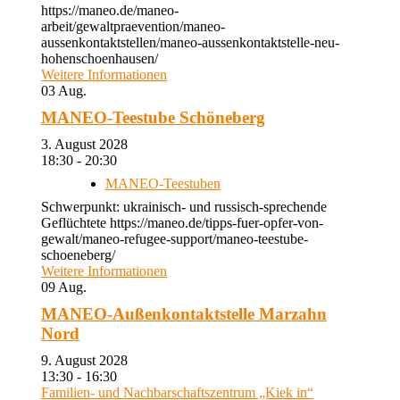
https://maneo.de/maneo-
arbeit/gewaltpraevention/maneo-
aussenkontaktstellen/maneo-aussenkontaktstelle-neu-
hohenschoenhausen/
Weitere Informationen
03
Aug.
MANEO-Teestube Schöneberg
3. August 2028
18:30 - 20:30
MANEO-Teestuben
Schwerpunkt: ukrainisch- und russisch-sprechende
Geflüchtete https://maneo.de/tipps-fuer-opfer-von-
gewalt/maneo-refugee-support/maneo-teestube-
schoeneberg/
Weitere Informationen
09
Aug.
MANEO-Außenkontaktstelle Marzahn
Nord
9. August 2028
13:30 - 16:30
Familien- und Nachbarschaftszentrum „Kiek in“