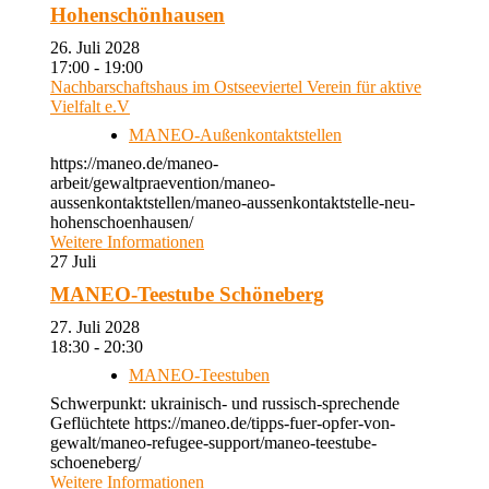
Hohenschönhausen
26. Juli 2028
17:00 - 19:00
Nachbarschaftshaus im Ostseeviertel Verein für aktive
Vielfalt e.V
MANEO-Außenkontaktstellen
https://maneo.de/maneo-
arbeit/gewaltpraevention/maneo-
aussenkontaktstellen/maneo-aussenkontaktstelle-neu-
hohenschoenhausen/
Weitere Informationen
27
Juli
MANEO-Teestube Schöneberg
27. Juli 2028
18:30 - 20:30
MANEO-Teestuben
Schwerpunkt: ukrainisch- und russisch-sprechende
Geflüchtete https://maneo.de/tipps-fuer-opfer-von-
gewalt/maneo-refugee-support/maneo-teestube-
schoeneberg/
Weitere Informationen