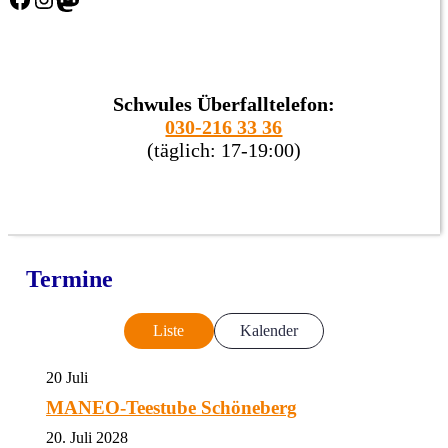
Schwules Überfalltelefon:
030-216 33 36
(täglich: 17-19:00)
Termine
Liste
Kalender
20
Juli
MANEO-Teestube Schöneberg
20. Juli 2028