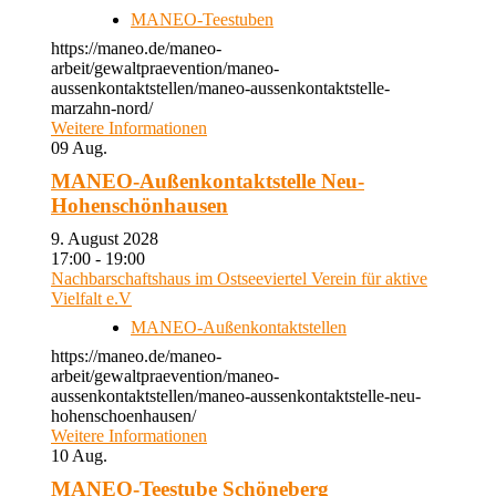
MANEO-Teestuben
https://maneo.de/maneo-
arbeit/gewaltpraevention/maneo-
aussenkontaktstellen/maneo-aussenkontaktstelle-
marzahn-nord/
Weitere Informationen
09
Aug.
MANEO-Außenkontaktstelle Neu-
Hohenschönhausen
9. August 2028
17:00 - 19:00
Nachbarschaftshaus im Ostseeviertel Verein für aktive
Vielfalt e.V
MANEO-Außenkontaktstellen
https://maneo.de/maneo-
arbeit/gewaltpraevention/maneo-
aussenkontaktstellen/maneo-aussenkontaktstelle-neu-
hohenschoenhausen/
Weitere Informationen
10
Aug.
MANEO-Teestube Schöneberg