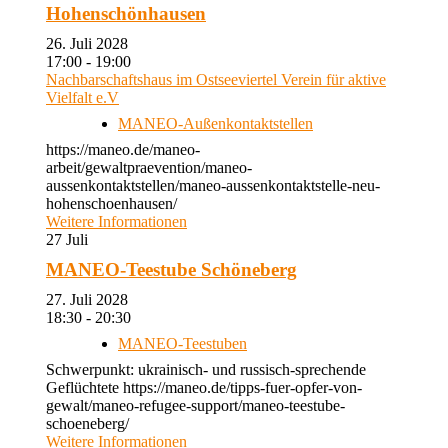
Hohenschönhausen
26. Juli 2028
17:00 - 19:00
Nachbarschaftshaus im Ostseeviertel Verein für aktive
Vielfalt e.V
MANEO-Außenkontaktstellen
https://maneo.de/maneo-
arbeit/gewaltpraevention/maneo-
aussenkontaktstellen/maneo-aussenkontaktstelle-neu-
hohenschoenhausen/
Weitere Informationen
27
Juli
MANEO-Teestube Schöneberg
27. Juli 2028
18:30 - 20:30
MANEO-Teestuben
Schwerpunkt: ukrainisch- und russisch-sprechende
Geflüchtete https://maneo.de/tipps-fuer-opfer-von-
gewalt/maneo-refugee-support/maneo-teestube-
schoeneberg/
Weitere Informationen