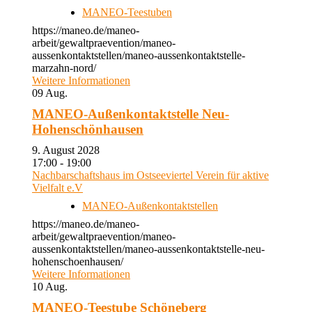
MANEO-Teestuben
https://maneo.de/maneo-
arbeit/gewaltpraevention/maneo-
aussenkontaktstellen/maneo-aussenkontaktstelle-
marzahn-nord/
Weitere Informationen
09
Aug.
MANEO-Außenkontaktstelle Neu-
Hohenschönhausen
9. August 2028
17:00 - 19:00
Nachbarschaftshaus im Ostseeviertel Verein für aktive
Vielfalt e.V
MANEO-Außenkontaktstellen
https://maneo.de/maneo-
arbeit/gewaltpraevention/maneo-
aussenkontaktstellen/maneo-aussenkontaktstelle-neu-
hohenschoenhausen/
Weitere Informationen
10
Aug.
MANEO-Teestube Schöneberg