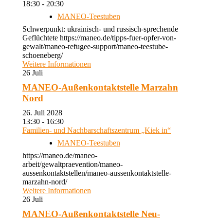
18:30 - 20:30
MANEO-Teestuben
Schwerpunkt: ukrainisch- und russisch-sprechende
Geflüchtete https://maneo.de/tipps-fuer-opfer-von-
gewalt/maneo-refugee-support/maneo-teestube-
schoeneberg/
Weitere Informationen
26
Juli
MANEO-Außenkontaktstelle Marzahn
Nord
26. Juli 2028
13:30 - 16:30
Familien- und Nachbarschaftszentrum „Kiek in“
MANEO-Teestuben
https://maneo.de/maneo-
arbeit/gewaltpraevention/maneo-
aussenkontaktstellen/maneo-aussenkontaktstelle-
marzahn-nord/
Weitere Informationen
26
Juli
MANEO-Außenkontaktstelle Neu-