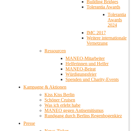
Building Bridges
Tolerantia Awards
Tolerantia
Awards
2024
IMC 2017
Weitere internationale
Vernetzung
Ressourcen
MANEO-Mitarbeiter
Helferinnen und Helfer
MANEO-Beirat
Würdigungsfeier
Spenden und Charity-Events
Kampagne & Aktionen
Kiss Kiss Berlin
Schöner Cruisen
Was ich erlebt habe
MANEO gegen Antisemitismus
Rundgang durch Berlins Regenbogenkiez
Presse
News-Ticker