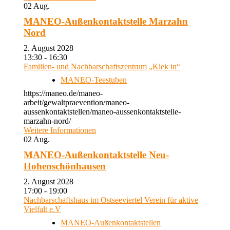
02
Aug.
MANEO-Außenkontaktstelle Marzahn
Nord
2. August 2028
13:30 - 16:30
Familien- und Nachbarschaftszentrum „Kiek in“
MANEO-Teestuben
https://maneo.de/maneo-
arbeit/gewaltpraevention/maneo-
aussenkontaktstellen/maneo-aussenkontaktstelle-
marzahn-nord/
Weitere Informationen
02
Aug.
MANEO-Außenkontaktstelle Neu-
Hohenschönhausen
2. August 2028
17:00 - 19:00
Nachbarschaftshaus im Ostseeviertel Verein für aktive
Vielfalt e.V
MANEO-Außenkontaktstellen