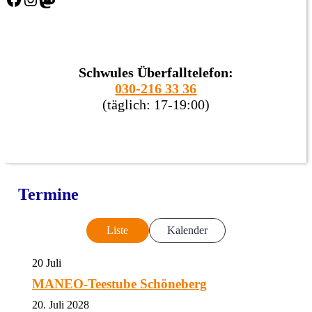
Schwules Überfalltelefon:
030-216 33 36
(täglich: 17-19:00)
Termine
Liste
Kalender
20
Juli
MANEO-Teestube Schöneberg
20. Juli 2028