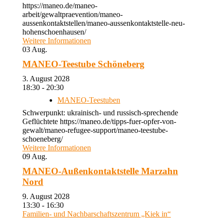
https://maneo.de/maneo-
arbeit/gewaltpraevention/maneo-
aussenkontaktstellen/maneo-aussenkontaktstelle-neu-
hohenschoenhausen/
Weitere Informationen
03
Aug.
MANEO-Teestube Schöneberg
3. August 2028
18:30 - 20:30
MANEO-Teestuben
Schwerpunkt: ukrainisch- und russisch-sprechende
Geflüchtete https://maneo.de/tipps-fuer-opfer-von-
gewalt/maneo-refugee-support/maneo-teestube-
schoeneberg/
Weitere Informationen
09
Aug.
MANEO-Außenkontaktstelle Marzahn
Nord
9. August 2028
13:30 - 16:30
Familien- und Nachbarschaftszentrum „Kiek in“