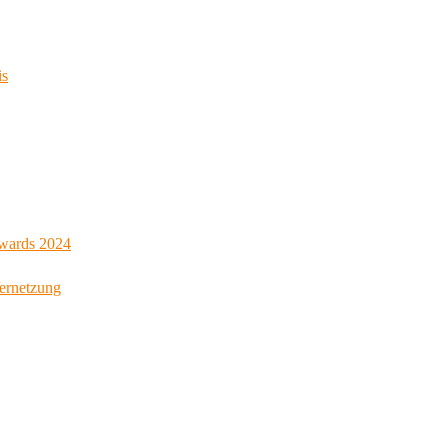
is
Awards 2024
Vernetzung