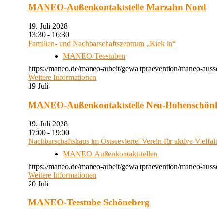
MANEO-Außenkontaktstelle Marzahn Nord
19. Juli 2028
13:30 - 16:30
Familien- und Nachbarschaftszentrum „Kiek in“
MANEO-Teestuben
https://maneo.de/maneo-arbeit/gewaltpraevention/maneo-auss
Weitere Informationen
19
Juli
MANEO-Außenkontaktstelle Neu-Hohenschön
19. Juli 2028
17:00 - 19:00
Nachbarschaftshaus im Ostseeviertel Verein für aktive Vielfal
MANEO-Außenkontaktstellen
https://maneo.de/maneo-arbeit/gewaltpraevention/maneo-auss
Weitere Informationen
20
Juli
MANEO-Teestube Schöneberg