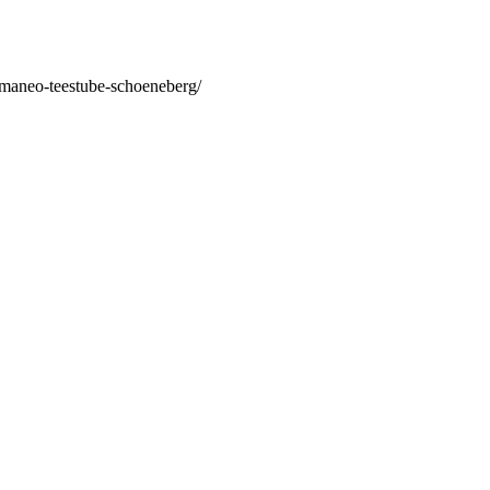
/maneo-teestube-schoeneberg/