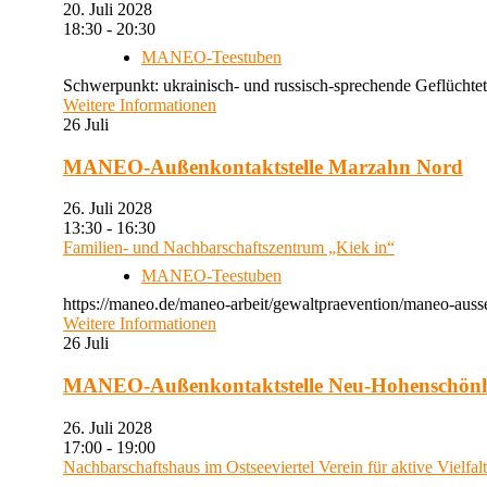
20. Juli 2028
18:30 - 20:30
MANEO-Teestuben
Schwerpunkt: ukrainisch- und russisch-sprechende Geflüchtet
Weitere Informationen
26
Juli
MANEO-Außenkontaktstelle Marzahn Nord
26. Juli 2028
13:30 - 16:30
Familien- und Nachbarschaftszentrum „Kiek in“
MANEO-Teestuben
https://maneo.de/maneo-arbeit/gewaltpraevention/maneo-auss
Weitere Informationen
26
Juli
MANEO-Außenkontaktstelle Neu-Hohenschön
26. Juli 2028
17:00 - 19:00
Nachbarschaftshaus im Ostseeviertel Verein für aktive Vielfal