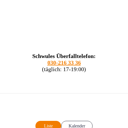
Schwules Überfalltelefon:
030-216 33 36
(täglich: 17-19:00)
Liste
Kalender