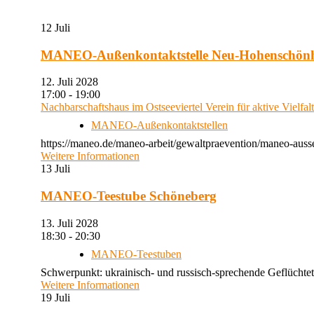
12
Juli
MANEO-Außenkontaktstelle Neu-Hohenschön
12. Juli 2028
17:00 - 19:00
Nachbarschaftshaus im Ostseeviertel Verein für aktive Vielfal
MANEO-Außenkontaktstellen
https://maneo.de/maneo-arbeit/gewaltpraevention/maneo-auss
Weitere Informationen
13
Juli
MANEO-Teestube Schöneberg
13. Juli 2028
18:30 - 20:30
MANEO-Teestuben
Schwerpunkt: ukrainisch- und russisch-sprechende Geflüchtet
Weitere Informationen
19
Juli