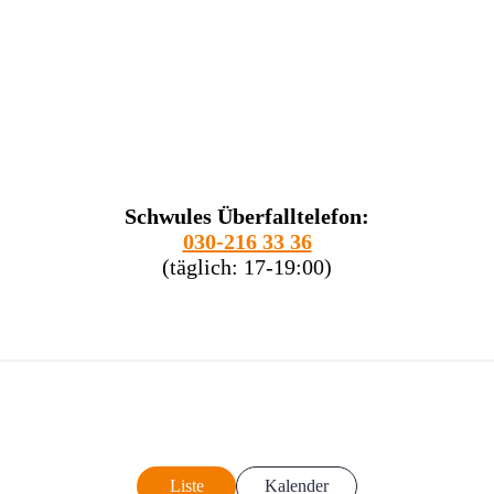
Schwules Überfalltelefon:
030-216 33 36
(täglich: 17-19:00)
Liste
Kalender