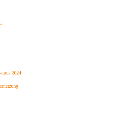
is
Awards 2024
Vernetzung