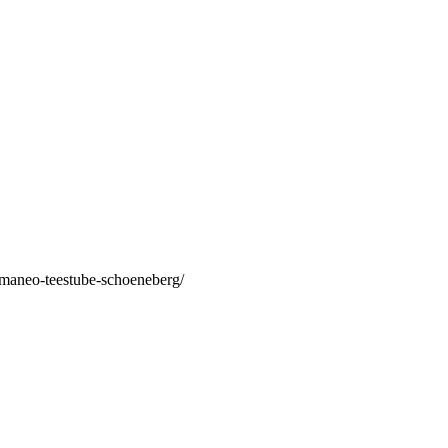
/maneo-teestube-schoeneberg/