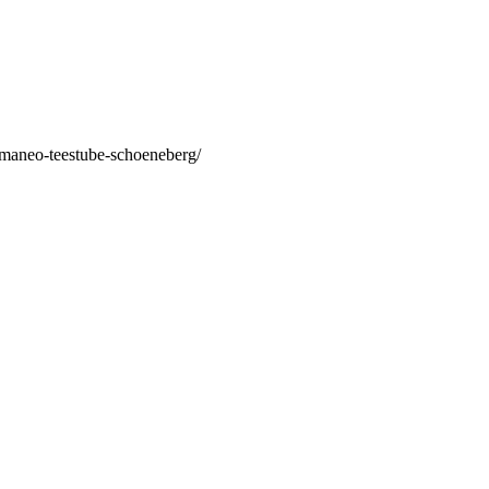
/maneo-teestube-schoeneberg/