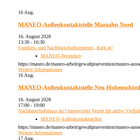
16
Aug.
MANEO-Außenkontaktstelle Marzahn Nord
16. August 2028
13:30 - 16:30
Familien- und Nachbarschaftszentrum „Kiek in“
MANEO-Teestuben
https://maneo.de/maneo-arbeit/gewaltpraevention/maneo-auss
Weitere Informationen
16
Aug.
MANEO-Außenkontaktstelle Neu-Hohenschön
16. August 2028
17:00 - 19:00
Nachbarschaftshaus im Ostseeviertel Verein für aktive Vielfal
MANEO-Außenkontaktstellen
https://maneo.de/maneo-arbeit/gewaltpraevention/maneo-auss
Weitere Informationen
17
Aug.