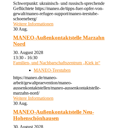
Schwerpunkt: ukrainisch- und russisch-sprechende
Geflüchtete https://maneo.de/tipps-fuer-opfer-von-
gewalt/maneo-refugee-support/maneo-teestube-
schoeneberg/
Weitere Informationen
30
Aug.
MANEO-Außenkontaktstelle Marzahn
Nord
30. August 2028
13:30 - 16:30
Familien- und Nachbarschaftszentrum „Kiek in“
MANEO-Teestuben
https://maneo.de/maneo-
arbeit/gewaltpraevention/maneo-
aussenkontaktstellen/maneo-aussenkontaktstelle-
marzahn-nord/
Weitere Informationen
30
Aug.
MANEO-Außenkontaktstelle Neu-
Hohenschönhausen
30. August 2028