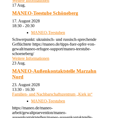
Weitere Informationen
17
Aug.
MANEO-Teestube Schöneberg
17. August 2028
18:30 - 20:30
MANEO-Teestuben
Schwerpunkt: ukrainisch- und russisch-sprechende
Geflüchtete https://maneo.de/tipps-fuer-opfer-von-
gewalt/maneo-refugee-support/maneo-teestube-
schoeneberg/
Weitere Informationen
23
Aug.
MANEO-Außenkontaktstelle Marzahn
Nord
23. August 2028
13:30 - 16:30
Familien- und Nachbarschaftszentrum „Kiek in“
MANEO-Teestuben
https://maneo.de/maneo-
arbeit/gewaltpraevention/maneo-
aussenkontaktstellen/maneo-aussenkontaktstelle-