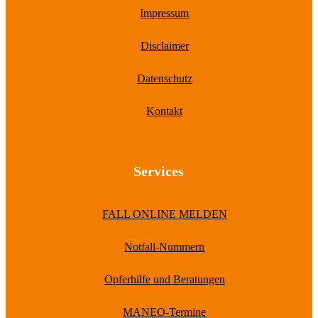
Impressum
Disclaimer
Datenschutz
Kontakt
Services
FALL ONLINE MELDEN
Notfall-Nummern
Opferhilfe und Beratungen
MANEO-Termine