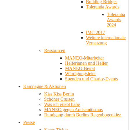
Building Bridges
Tolerantia Awards
Tolerantia
Awards
2024
IMC 2017
Weitere internationale
Vernetzung
Ressourcen
MANEO-Mitarbeiter
Helferinnen und Helfer
MANEO-Beirat
Würdigungsfeier
Spenden und Charity-Events
Kampagne & Aktionen
Kiss Kiss Berlin
Schöner Cruisen
Was ich erlebt habe
MANEO gegen Antisemitismus
Rundgang durch Berlins Regenbogenkiez
Presse
News-Ticker