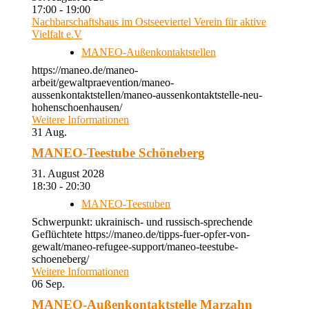
17:00 - 19:00
Nachbarschaftshaus im Ostseeviertel Verein für aktive
Vielfalt e.V
MANEO-Außenkontaktstellen
https://maneo.de/maneo-
arbeit/gewaltpraevention/maneo-
aussenkontaktstellen/maneo-aussenkontaktstelle-neu-
hohenschoenhausen/
Weitere Informationen
31
Aug.
MANEO-Teestube Schöneberg
31. August 2028
18:30 - 20:30
MANEO-Teestuben
Schwerpunkt: ukrainisch- und russisch-sprechende
Geflüchtete https://maneo.de/tipps-fuer-opfer-von-
gewalt/maneo-refugee-support/maneo-teestube-
schoeneberg/
Weitere Informationen
06
Sep.
MANEO-Außenkontaktstelle Marzahn