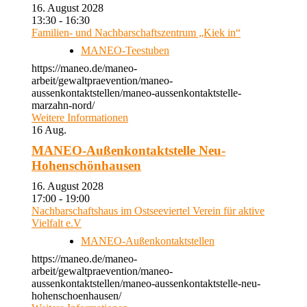
16. August 2028
13:30 - 16:30
Familien- und Nachbarschaftszentrum „Kiek in“
MANEO-Teestuben
https://maneo.de/maneo-
arbeit/gewaltpraevention/maneo-
aussenkontaktstellen/maneo-aussenkontaktstelle-
marzahn-nord/
Weitere Informationen
16
Aug.
MANEO-Außenkontaktstelle Neu-
Hohenschönhausen
16. August 2028
17:00 - 19:00
Nachbarschaftshaus im Ostseeviertel Verein für aktive
Vielfalt e.V
MANEO-Außenkontaktstellen
https://maneo.de/maneo-
arbeit/gewaltpraevention/maneo-
aussenkontaktstellen/maneo-aussenkontaktstelle-neu-
hohenschoenhausen/