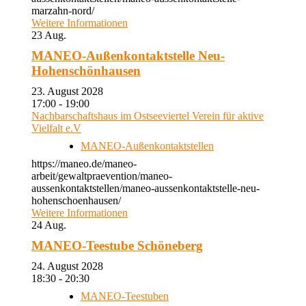
marzahn-nord/
Weitere Informationen
23
Aug.
MANEO-Außenkontaktstelle Neu-
Hohenschönhausen
23. August 2028
17:00 - 19:00
Nachbarschaftshaus im Ostseeviertel Verein für aktive
Vielfalt e.V
MANEO-Außenkontaktstellen
https://maneo.de/maneo-
arbeit/gewaltpraevention/maneo-
aussenkontaktstellen/maneo-aussenkontaktstelle-neu-
hohenschoenhausen/
Weitere Informationen
24
Aug.
MANEO-Teestube Schöneberg
24. August 2028
18:30 - 20:30
MANEO-Teestuben