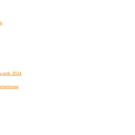
is
Awards 2024
Vernetzung