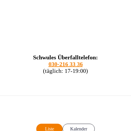
Schwules Überfalltelefon:
030-216 33 36
(täglich: 17-19:00)
Liste
Kalender