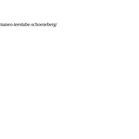
/maneo-teestube-schoeneberg/