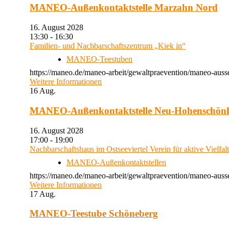
MANEO-Außenkontaktstelle Marzahn Nord
16. August 2028
13:30 - 16:30
Familien- und Nachbarschaftszentrum „Kiek in“
MANEO-Teestuben
https://maneo.de/maneo-arbeit/gewaltpraevention/maneo-auss
Weitere Informationen
16
Aug.
MANEO-Außenkontaktstelle Neu-Hohenschön
16. August 2028
17:00 - 19:00
Nachbarschaftshaus im Ostseeviertel Verein für aktive Vielfal
MANEO-Außenkontaktstellen
https://maneo.de/maneo-arbeit/gewaltpraevention/maneo-auss
Weitere Informationen
17
Aug.
MANEO-Teestube Schöneberg