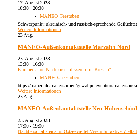
17. August 2028
18:30 - 20:30
MANEO-Teestuben
Schwerpunkt: ukrainisch- und russisch-sprechende Geflüchtet
Weitere Informationen
23
Aug.
MANEO-Außenkontaktstelle Marzahn Nord
23. August 2028
13:30 - 16:30
Familien- und Nachbarschaftszentrum „Kiek in“
MANEO-Teestuben
https://maneo.de/maneo-arbeit/gewaltpraevention/maneo-auss
Weitere Informationen
23
Aug.
MANEO-Außenkontaktstelle Neu-Hohenschön
23. August 2028
17:00 - 19:00
Nachbarschaftshaus im Ostseeviertel Verein für aktive Vielfal