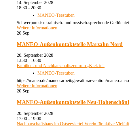
14. September 2028
18:30 - 20:30
MANEO-Teestuben
Schwerpunkt: ukrainisch- und russisch-sprechende Geflüchtet
Weitere Informationen
20
Sep.
MANEO-Außenkontaktstelle Marzahn Nord
20. September 2028
13:30 - 16:30
Familien- und Nachbarschaftszentrum „Kiek in“
MANEO-Teestuben
https://maneo.de/maneo-arbeit/gewaltpraevention/maneo-auss
Weitere Informationen
20
Sep.
MANEO-Außenkontaktstelle Neu-Hohenschön
20. September 2028
17:00 - 19:00
Nachbarschaftshaus im Ostseeviertel Verein für aktive Vielfal