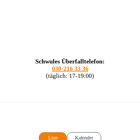
Schwules Überfalltelefon:
030-216 33 36
(täglich: 17-19:00)
Liste
Kalender