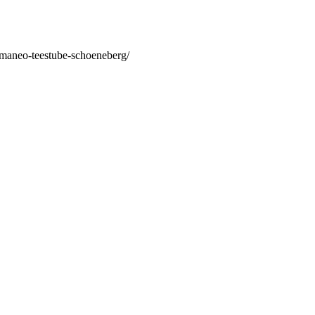
/maneo-teestube-schoeneberg/