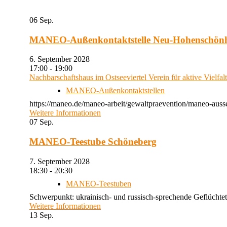
06
Sep.
MANEO-Außenkontaktstelle Neu-Hohenschön
6. September 2028
17:00 - 19:00
Nachbarschaftshaus im Ostseeviertel Verein für aktive Vielfal
MANEO-Außenkontaktstellen
https://maneo.de/maneo-arbeit/gewaltpraevention/maneo-auss
Weitere Informationen
07
Sep.
MANEO-Teestube Schöneberg
7. September 2028
18:30 - 20:30
MANEO-Teestuben
Schwerpunkt: ukrainisch- und russisch-sprechende Geflüchtet
Weitere Informationen
13
Sep.