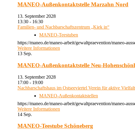
MANEO-Außenkontaktstelle Marzahn Nord
13. September 2028
13:30 - 16:30
Familien- und Nachbarschaftszentrum „Kiek in“
MANEO-Teestuben
https://maneo.de/maneo-arbeit/gewaltpraevention/maneo-auss
Weitere Informationen
13
Sep.
MANEO-Außenkontaktstelle Neu-Hohenschön
13. September 2028
17:00 - 19:00
Nachbarschaftshaus im Ostseeviertel Verein für aktive Vielfal
MANEO-Außenkontaktstellen
https://maneo.de/maneo-arbeit/gewaltpraevention/maneo-auss
Weitere Informationen
14
Sep.
MANEO-Teestube Schöneberg