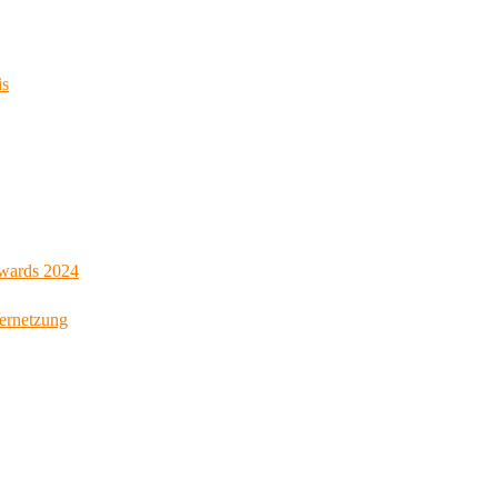
is
Awards 2024
Vernetzung